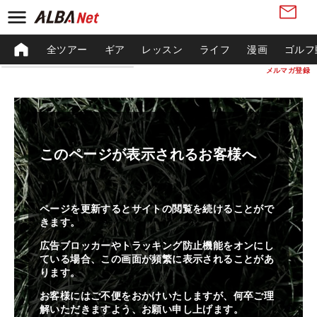
全ツアー
ギア
レッスン
ライフ
漫画
ゴルフ
メルマガ登録
このページが表示されるお客様へ
ページを更新するとサイトの閲覧を続けることがで
きます。
広告ブロッカーやトラッキング防止機能をオンにし
ている場合、この画面が頻繁に表示されることがあ
ります。
お客様にはご不便をおかけいたしますが、何卒ご理
解いただきますよう、お願い申し上げます。