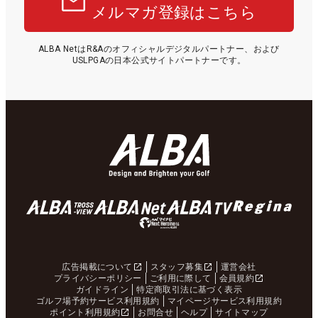
メルマガ登録はこちら
ALBA NetはR&Aのオフィシャルデジタルパートナー、および
USLPGAの日本公式サイトパートナーです。
広告掲載について
スタッフ募集
運営会社
プライバシーポリシー
ご利用に際して
会員規約
ガイドライン
特定商取引法に基づく表示
ゴルフ場予約サービス利用規約
マイページサービス利用規約
ポイント利用規約
お問合せ
ヘルプ
サイトマップ