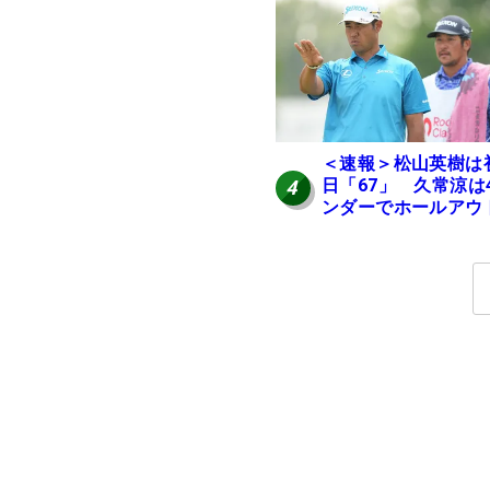
＜速報＞松山英樹は
日「67」 久常涼は
4
ンダーでホールアウ