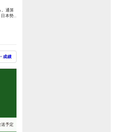
る。通算
、日本勢
・成績
放送予定