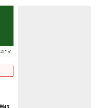
放送予定
樹43