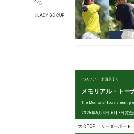
他
LADY GO CUP
PGAツアー
米国男子
メモリアル・トー
The Memorial Tournament pr
2026年6月4日-6月7日
賞金
大会TOP
リーダーボード