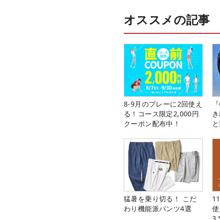
オススメの記事
8-9月のプレーに2回使え
『
る！コース限定2,000円
き
クーポン配布中！
と
猛暑を乗り切る！ こだ
1
わり機能派パンツ4選
使
3