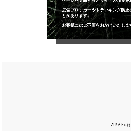
ページを更新するとサイトの閲覧を
広告ブロッカーやトラッキング防止
とがあります。
お客様にはご不便をおかけいたしま
ALBA N