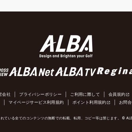
営会社
プライバシーポリシー
ご利用に際して
会員規約
約
マイページサービス利用規約
ポイント利用規約
お問合
れている全てのコンテンツの無断での転載、転用、コピー等は禁じます。 © ALBA