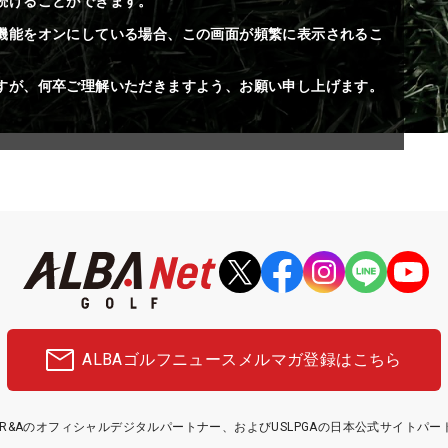
続けることができます。
機能をオンにしている場合、この画面が頻繁に表示されるこ
すが、何卒ご理解いただきますよう、お願い申し上げます。
ALBAゴルフニュース
メルマガ登録はこちら
etはR&Aのオフィシャルデジタルパートナー、およびUSLPGAの日本公式サイトパ