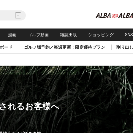
漫画
ゴルフ動画
雑誌出版
ショッピング
SN
ボード
ゴルフ場予約／毎週更新！限定優待プラン
削り出
されるお客様へ