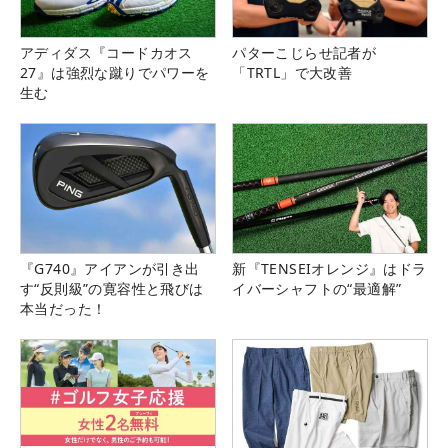
アディダス『コードカオス
パターこじらせ記者が
27』は強烈な蹴りでパワーを
「TRTL」で大改善
生む
『G740』アイアンが引き出
新『TENSEIオレンジ』はドラ
す“反則級”の寛容性と飛びは
イバーシャフトの“最適解”
本当だった！