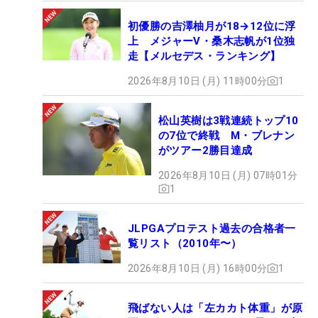
初優勝の吉澤柚月が18→12位に浮
上 メジャーV・桑木志帆が1位独
走【メルセデス・ランキング】
2026年8月10日 (月) 11時00分
1
松山英樹は3戦連続トップ10
の7位で終戦 M・ブレナン
がツアー2勝目達成
2026年8月10日 (月) 07時01分
1
JLPGAプロテスト過去の合格者一
覧リスト（2010年〜）
2026年8月10日 (月) 16時00分
1
飛ばない人は「左カカト体重」が原