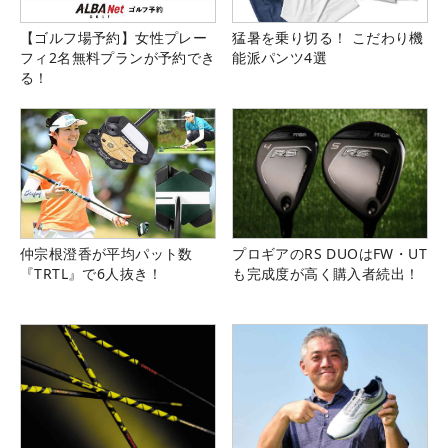
【ゴルフ場予約】女性プレー
猛暑を乗り切る！ こだわり機
フィ2名無料プランが予約でき
能派パンツ4選
る！
仲宗根澄香が平均パット数
プロギアのRS DUOはFW・UT
『TRTL』で6人抜き！
も完成度が高く購入者続出！