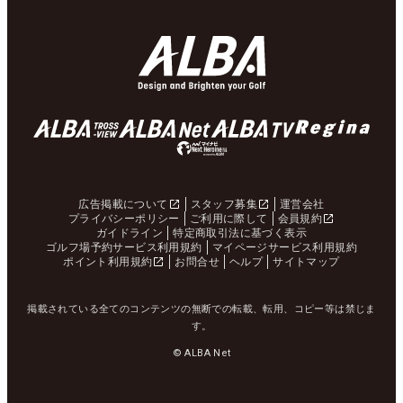
広告掲載について
スタッフ募集
運営会社
プライバシーポリシー
ご利用に際して
会員規約
ガイドライン
特定商取引法に基づく表示
ゴルフ場予約サービス利用規約
マイページサービス利用規約
ポイント利用規約
お問合せ
ヘルプ
サイトマップ
掲載されている全てのコンテンツの無断での転載、転用、コピー等は禁じま
す。
© ALBA Net