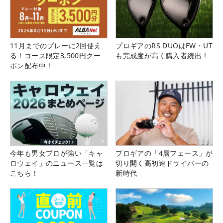
11月までのプレーに2回使え
プロギアのRS DUOはFW・UT
る！コース限定3,500円クー
も完成度が高く購入者続出！
ポン配布中！
今年も男女プロが強い「キャ
プロギアの「4層フェース」が
ロウェイ」のニュース一覧は
切り開く高初速ドライバーの
こちら！
新時代