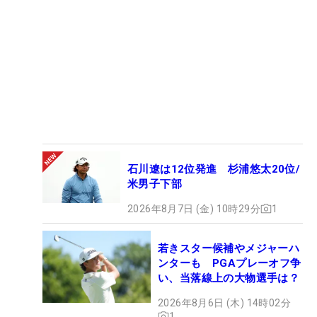
石川遼は12位発進 杉浦悠太20位/
米男子下部
2026年8月7日 (金) 10時29分
1
若きスター候補やメジャーハ
ンターも PGAプレーオフ争
い、当落線上の大物選手は？
2026年8月6日 (木) 14時02分
1