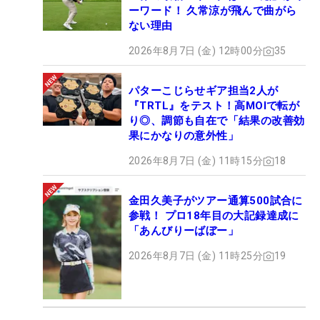
ーワード！ 久常涼が飛んで曲がら
ない理由
2026年8月7日 (金) 12時00分
35
パターこじらせギア担当2人が
『TRTL』をテスト！高MOIで転が
り◎、調節も自在で「結果の改善効
果にかなりの意外性」
2026年8月7日 (金) 11時15分
18
金田久美子がツアー通算500試合に
参戦！ プロ18年目の大記録達成に
「あんびりーばぼー」
2026年8月7日 (金) 11時25分
19