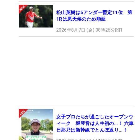
松山英樹は5アンダー暫定11位 第
1Rは悪天候のため順延
2026年8月7日 (金) 08時26分
1
女子プロたちが過ごしたオープンウ
ィーク 堀琴音は人生初の…！ 六車
日那乃は新幹線でとんぼ返り…！