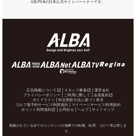
USLPGAの日本公式サイトパートナーです。
広告掲載について
スタッフ募集
運営会社
プライバシーポリシー
ご利用に際して
会員規約
ガイドライン
特定商取引法に基づく表示
ゴルフ場予約サービス利用規約
マイページサービス利用規約
ポイント利用規約
お問合せ
ヘルプ
サイトマップ
掲載されている全てのコンテンツの無断での転載、転用、コピー等は禁じま
す。