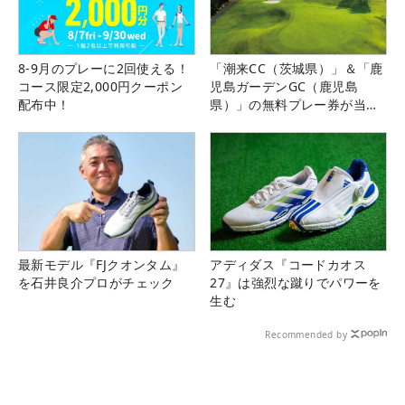
8-9月のプレーに2回使える！
「潮来CC（茨城県）」＆「鹿
コース限定2,000円クーポン
児島ガーデンGC（鹿児島
配布中！
県）」の無料プレー券が当た
る！！
最新モデル『FJクオンタム』
アディダス『コードカオス
を石井良介プロがチェック
27』は強烈な蹴りでパワーを
生む
Recommended by