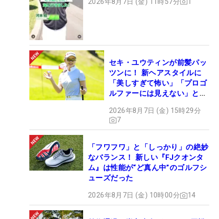
2026年8月7日 (金) 11時57分
1
セキ・ユウティンが前髪パッ
ツンに！ 新ヘアスタイルに
「美しすぎて怖い」「プロゴ
ルファーには見えない」とコ
メント殺到
2026年8月7日 (金) 15時29分
7
「フワフワ」と「しっかり」の絶妙
なバランス！ 新しい『FJクオンタ
ム』は性能が“ど真ん中”のゴルフシ
ューズだった
2026年8月7日 (金) 10時00分
14