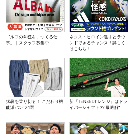
ゴルフの熱狂を、つくる仕
ネクストヒロイン選手とラウ
事。｜スタッフ募集中
ンドできるチャンス！詳しく
はこちら！
猛暑を乗り切る！ こだわり機
新『TENSEIオレンジ』はドラ
能派パンツ4選
イバーシャフトの“最適解”