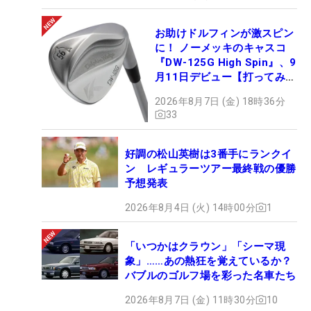
お助けドルフィンが激スピン
に！ ノーメッキのキャスコ
『DW-125G High Spin』、9
月11日デビュー【打ってみ
た】
2026年8月7日 (金) 18時36分
33
好調の松山英樹は3番手にランクイ
ン レギュラーツアー最終戦の優勝
予想発表
2026年8月4日 (火) 14時00分
1
「いつかはクラウン」「シーマ現
象」……あの熱狂を覚えているか？
バブルのゴルフ場を彩った名車たち
2026年8月7日 (金) 11時30分
10