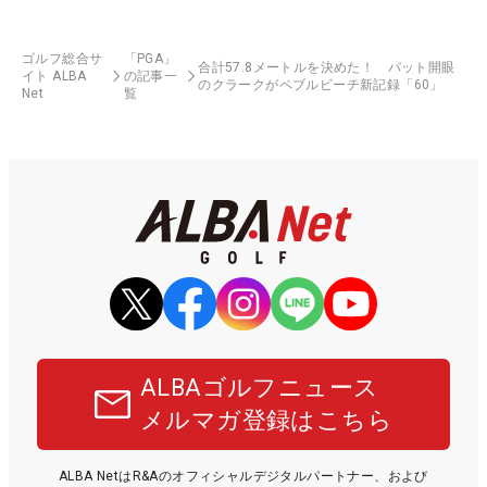
ゴルフ総合サ
「PGA」
合計57.8メートルを決めた！ パット開眼
イト ALBA
の記事一
のクラークがペブルビーチ新記録「60」
Net
覧
ALBAゴルフニュース
メルマガ登録はこちら
ALBA NetはR&Aのオフィシャルデジタルパートナー、および