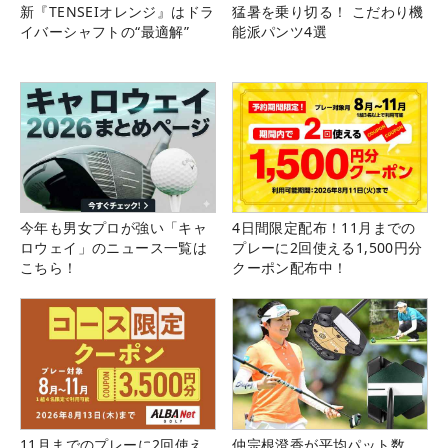
新『TENSEIオレンジ』はドラ
猛暑を乗り切る！ こだわり機
イバーシャフトの“最適解”
能派パンツ4選
今年も男女プロが強い「キャ
4日間限定配布！11月までの
ロウェイ」のニュース一覧は
プレーに2回使える1,500円分
こちら！
クーポン配布中！
11月までのプレーに2回使え
仲宗根澄香が平均パット数