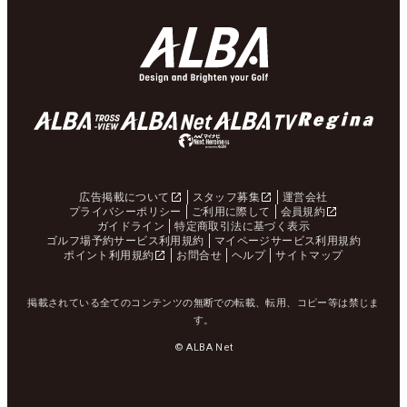
広告掲載について
スタッフ募集
運営会社
プライバシーポリシー
ご利用に際して
会員規約
ガイドライン
特定商取引法に基づく表示
ゴルフ場予約サービス利用規約
マイページサービス利用規約
ポイント利用規約
お問合せ
ヘルプ
サイトマップ
掲載されている全てのコンテンツの無断での転載、転用、コピー等は禁じま
す。
© ALBA Net