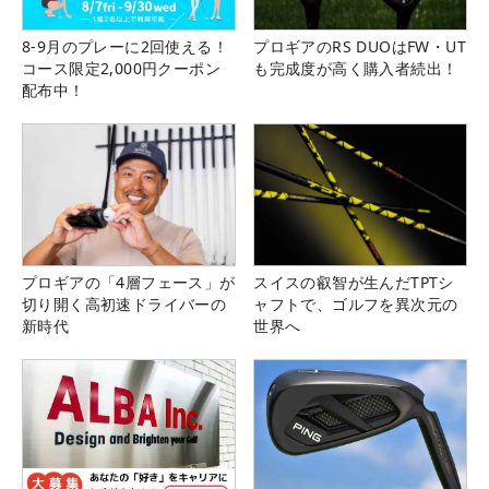
8-9月のプレーに2回使える！
プロギアのRS DUOはFW・UT
コース限定2,000円クーポン
も完成度が高く購入者続出！
配布中！
プロギアの「4層フェース」が
スイスの叡智が生んだTPTシ
切り開く高初速ドライバーの
ャフトで、ゴルフを異次元の
新時代
世界へ