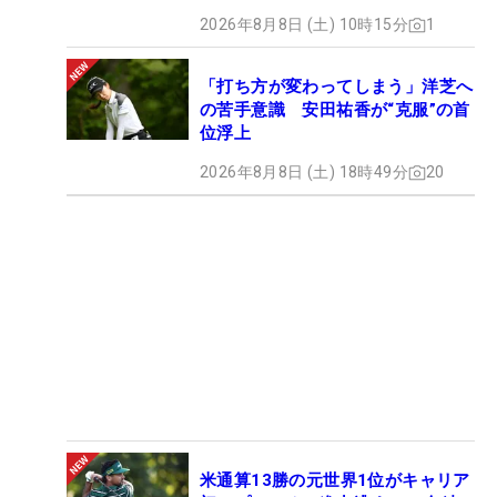
2026年8月8日 (土) 10時15分
1
「打ち方が変わってしまう」洋芝へ
の苦手意識 安田祐香が“克服”の首
位浮上
2026年8月8日 (土) 18時49分
20
米通算13勝の元世界1位がキャリア