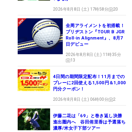
2026年8月8日 (土) 17時58分
20
全周アライメントを初搭載！
ブリヂストン『TOUR B JGR
Roll-in Alignment』、8月7
日デビュー
2026年8月8日 (土) 11時35分
13
4日間の期間限定配布！11月までの
プレーに2回使える1,500円＆1,000
円分クーポン！
2026年8月8日 (土) 06時00分
2
伊藤二花は「69」と巻き返し決勝
進出圏内へ 谷田侑里香は予選落ち
濃厚/米女子下部ツアー