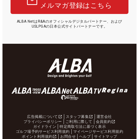
メルマガ登録はこちら
ALBA NetはR&Aのオフィシャルデジタルパートナー、および
USLPGAの日本公式サイトパートナーです。
広告掲載について
スタッフ募集
運営会社
プライバシーポリシー
ご利用に際して
会員規約
ガイドライン
特定商取引法に基づく表示
ゴルフ場予約サービス利用規約
マイページサービス利用規約
ポイント利用規約
お問合せ
ヘルプ
サイトマップ