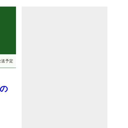
放送予定
士の