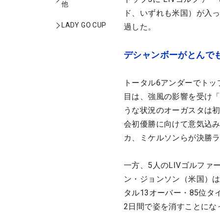
他
ド、いずれも米国）が入っ
LADY GO CUP
過した。
デシャンボーがとんで
トータル6アンダーでトッ
目は、強風の影響を受け「
うな状況のオーガスタは
会初優勝に向けて意気込
カ、ミケルソンらが決勝
一方、5人のLIVゴルフ
ン・ジョンソン（米国）は
タル13オーバー・85位
2日間で姿を消すことにな