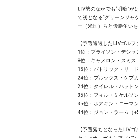
LIV勢のなかでも“明暗”
て初となる“グリーンジャ
ー（米国）らと優勝争い
【予選通過したLIVゴルフ
1位：ブライソン・デシャ
8位：キャメロン・スミス（
15位：パトリック・リー
24位：ブルックス・ケプカ
24位：タイレル・ハットン
35位：フィル・ミケルソン
35位：ホアキン・ニーマン
44位：ジョン・ラーム（+
【予選落ちとなったLIVゴ