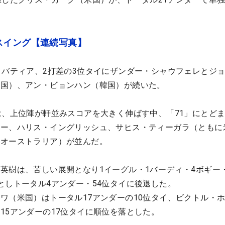
スイング【連続写真】
・バティア、2打差の3位タイにザンダー・シャウフェレとジ
米国）、アン・ビョンハン（韓国）が続いた。
は、上位陣が軒並みスコアを大きく伸ばす中、「71」にとど
ラー、ハリス・イングリッシュ、サヒス・ティーガラ（ともに
（オーストラリア）が並んだ。
英樹は、苦しい展開となり1イーグル・1バーディ・4ボギー
としトータル4アンダー・54位タイに後退した。
ワ（米国）はトータル17アンダーの10位タイ、ビクトル・
15アンダーの17位タイに順位を落とした。