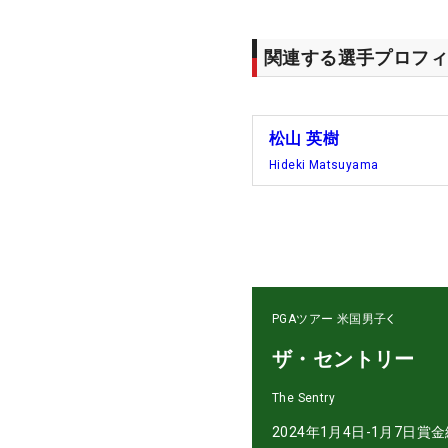
関連する選手プロフィ
松山 英樹
Hideki Matsuyama
PGAツアー
米国男子
ザ・セントリー
The Sentry
2024年1月4日-1月7日
賞金