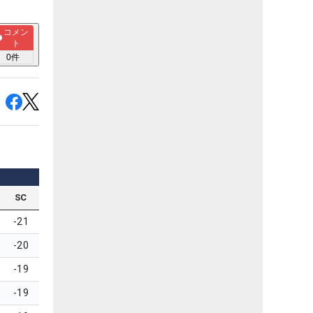
コメン
ト
0
件
SC
-21
-20
-19
-19