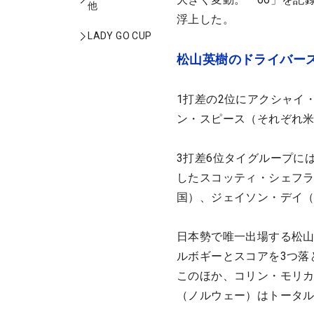
他
浮上した。
LADY GO CUP
松山英樹のドライバー
1打差の2位にアクシャイ
ン・スピース（それぞれ
3打差6位タイグループに
したスコッティ・シェフ
国）、ジェイソン・デイ
日本勢で唯一出場する松山
ルボギーとスコアを3つ落
このほか、コリン・モリカ
（ノルウェー）はトータル