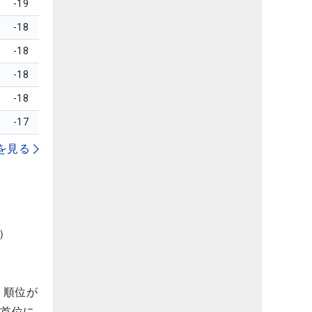
-19
-18
-18
-18
-18
-17
を見る
）
、順位が
独首位に