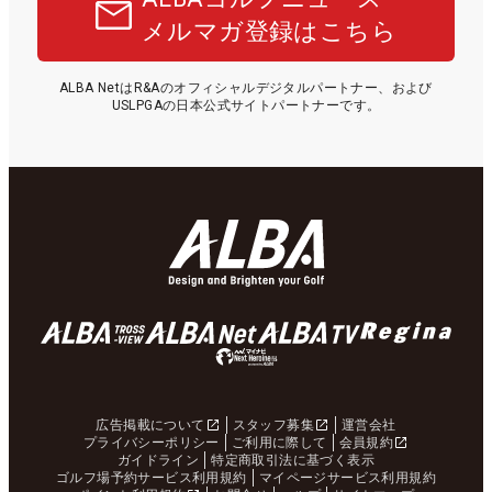
メルマガ登録はこちら
ALBA NetはR&Aのオフィシャルデジタルパートナー、および
USLPGAの日本公式サイトパートナーです。
広告掲載について
スタッフ募集
運営会社
プライバシーポリシー
ご利用に際して
会員規約
ガイドライン
特定商取引法に基づく表示
ゴルフ場予約サービス利用規約
マイページサービス利用規約