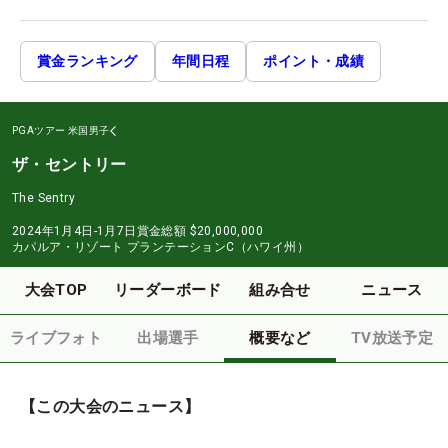
賞金ランキング
年間日程
ポイント・成績
PGAツアー
米国男子
ザ・セントリー
The Sentry
2024年1月4日-1月7日
賞金総額
$20,000,000
カパルア・リゾート プランテーションC（ハワイ州）
大会TOP
リーダーボード
組み合せ
ニュース
ライブフォト
出場選手
概要など
TV放送予定
【この大会のニュース】