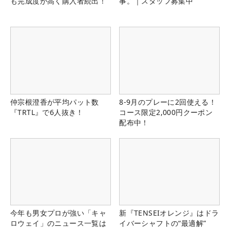
も完成度が高く購入者続出！
事。｜スタッフ募集中
仲宗根澄香が平均パット数
8-9月のプレーに2回使える！
『TRTL』で6人抜き！
コース限定2,000円クーポン
配布中！
今年も男女プロが強い「キャ
新『TENSEIオレンジ』はドラ
ロウェイ」のニュース一覧は
イバーシャフトの“最適解”