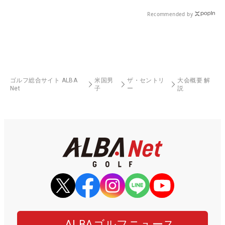
Recommended by
ゴルフ総合サイト ALBA
米国男
ザ・セントリ
大会概要 解
Net
子
ー
説
ALBAゴルフニュース