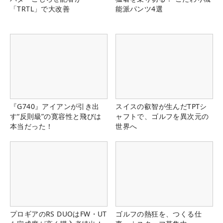
「TRTL」で大改善
能派パンツ4選
『G740』アイアンが引き出
スイスの叡智が生んだTPTシ
す“反則級”の寛容性と飛びは
ャフトで、ゴルフを異次元の
本当だった！
世界へ
プロギアのRS DUOはFW・UT
ゴルフの熱狂を、つくる仕