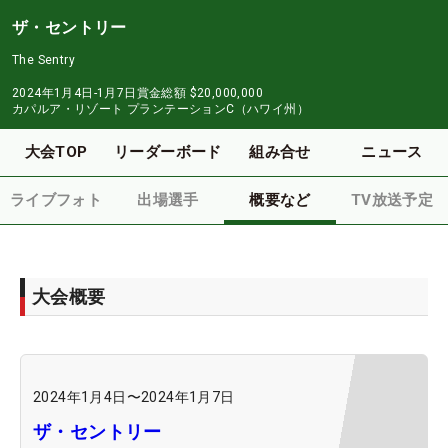
ザ・セントリー
The Sentry
2024年1月4日-1月7日
賞金総額
$20,000,000
カパルア・リゾート プランテーションC（ハワイ州）
大会TOP
リーダーボード
組み合せ
ニュース
ライブフォト
出場選手
概要など
TV放送予定
大会概要
2024年1月4日
〜
2024年1月7日
ザ・セントリー