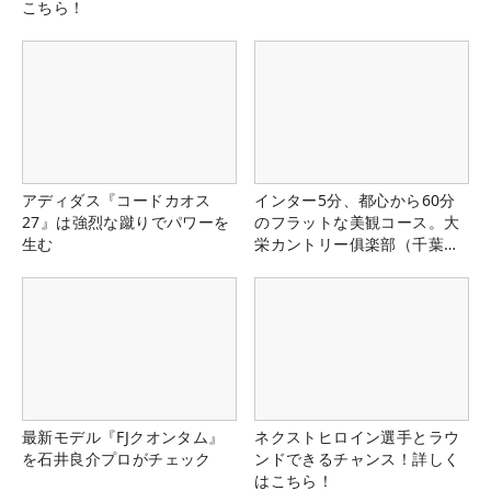
こちら！
アディダス『コードカオス
インター5分、都心から60分
27』は強烈な蹴りでパワーを
のフラットな美観コース。大
生む
栄カントリー俱楽部（千葉
県）
最新モデル『FJクオンタム』
ネクストヒロイン選手とラウ
を石井良介プロがチェック
ンドできるチャンス！詳しく
はこちら！