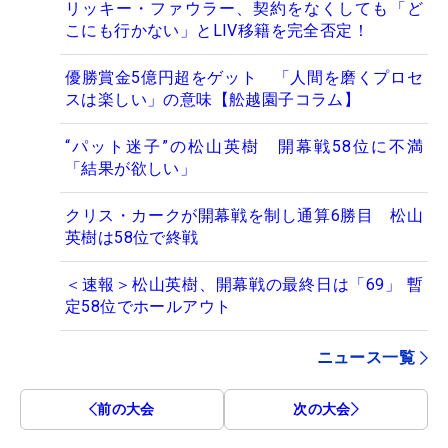
リッキー・ファウラー、契約をなくしても「ど
こにも行かない」とLIV移籍を完全否定！
優勝賞金5億円超をゲット 「人間を磨くプロセ
スは楽しい」の意味【舩越園子コラム】
“パット迷子”の松山英樹 開幕戦58位に不満
「結果が欲しい」
クリス・カークが開幕戦を制し通算6勝目 松山
英樹は58位で終戦
＜速報＞松山英樹、開幕戦の最終日は「69」 暫
定58位でホールアウト
ニュース一覧
前の大会
次の大会