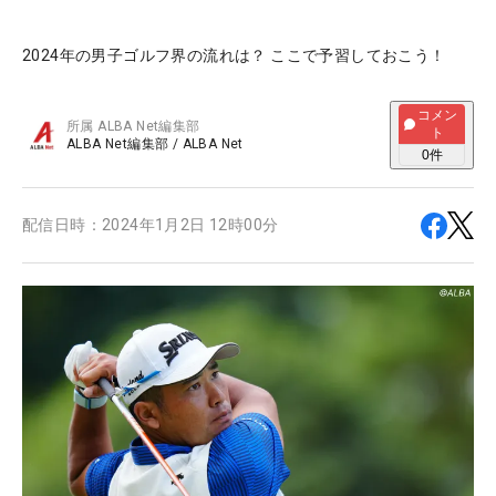
2024年の男子ゴルフ界の流れは？ ここで予習しておこう！
コメン
所属
ALBA Net編集部
ト
ALBA Net編集部
/
ALBA Net
0
件
配信日時：
2024年1月2日 12時00分