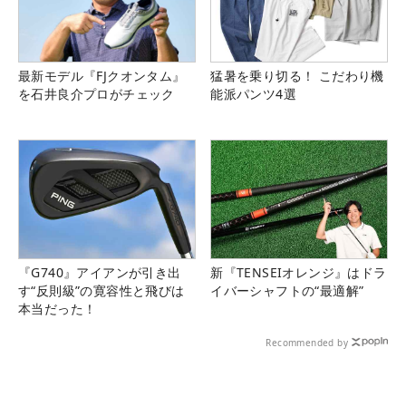
最新モデル『FJクオンタム』
猛暑を乗り切る！ こだわり機
を石井良介プロがチェック
能派パンツ4選
『G740』アイアンが引き出
新『TENSEIオレンジ』はドラ
す“反則級”の寛容性と飛びは
イバーシャフトの“最適解”
本当だった！
Recommended by