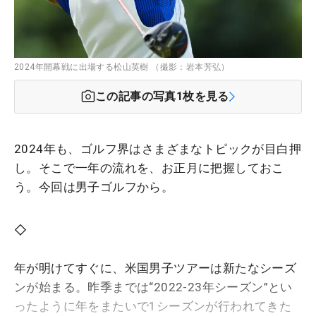
2024年開幕戦に出場する松山英樹 （撮影：岩本芳弘）
この記事の写真
1
枚を見る
2024年も、ゴルフ界はさまざまなトピックが目白押
し。そこで一年の流れを、お正月に把握しておこ
う。今回は男子ゴルフから。
◇
年が明けてすぐに、米国男子ツアーは新たなシーズ
ンが始まる。昨季までは“2022-23年シーズン”とい
ったように年をまたいで1シーズンが行われてきた