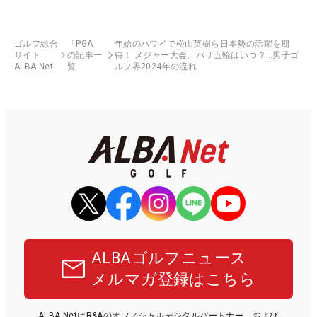
ゴルフ総合
「PGA」
年始のハワイで松山英樹ら日本勢の活躍を期
サイト
の記事一
待！ メジャー大会、パリ五輪はいつ？…男子ゴ
ALBA Net
覧
ルフ界2024年の流れ
ALBAゴルフニュース
メルマガ登録はこちら
ALBA NetはR&Aのオフィシャルデジタルパートナー、および