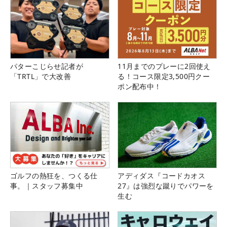
パターこじらせ記者が
11月までのプレーに2回使え
「TRTL」で大改善
る！コース限定3,500円クー
ポン配布中！
ゴルフの熱狂を、つくる仕
アディダス『コードカオス
事。｜スタッフ募集中
27』は強烈な蹴りでパワーを
生む