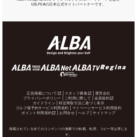
USLPGAの日本公式サイトパートナーです。
広告掲載について
スタッフ募集
運営会社
プライバシーポリシー
ご利用に際して
会員規約
ガイドライン
特定商取引法に基づく表示
ゴルフ場予約サービス利用規約
マイページサービス利用規約
ポイント利用規約
お問合せ
ヘルプ
サイトマップ
掲載されている全てのコンテンツの無断での転載、転用、コピー等は禁じま
す。