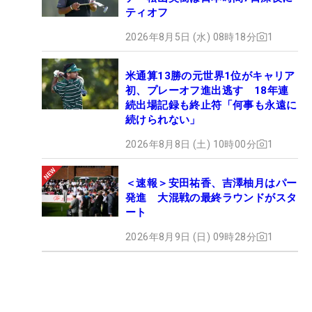
ティオフ
2026年8月5日 (水) 08時18分
1
米通算13勝の元世界1位がキャリア
初、プレーオフ進出逃す 18年連
続出場記録も終止符「何事も永遠に
続けられない」
2026年8月8日 (土) 10時00分
1
＜速報＞安田祐香、吉澤柚月はパー
発進 大混戦の最終ラウンドがスタ
ート
2026年8月9日 (日) 09時28分
1