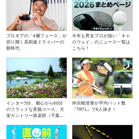
プロギアの「4層フェース」が
今年も男女プロが強い「キャ
切り開く高初速ドライバーの
ロウェイ」のニュース一覧は
新時代
こちら！
インター5分、都心から60分
仲宗根澄香が平均パット数
のフラットな美観コース。大
『TRTL』で6人抜き！
栄カントリー俱楽部（千葉
県）