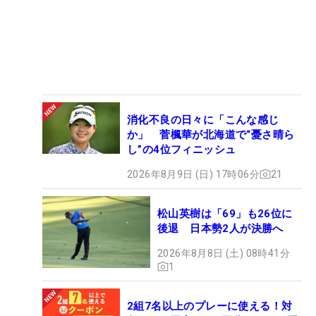
消化不良の日々に「こんな感じ
か」 菅楓華が北海道で“憂さ晴ら
し”の4位フィニッシュ
2026年8月9日 (日) 17時06分
21
松山英樹は「69」も26位に
後退 日本勢2人が決勝へ
2026年8月8日 (土) 08時41分
1
2組7名以上のプレーに使える！対