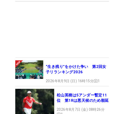
“生き残り”をかけた争い 第2回女
子リランキング2026
2026年8月9日 (日) 16時15分
1
松山英樹は5アンダー暫定11
位 第1Rは悪天候のため順延
2026年8月7日 (金) 08時26分