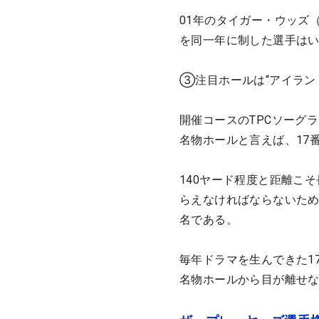
01年のタイガー・ウッズ
を同一年に制した選手は
③注目ホールは“アイランド
開催コースのTPCソーグ
名物ホールと言えば、17
140ヤード程度と距離こ
らえなければならないた
名である。
毎年ドラマを生んできた1
名物ホールから目が離せ