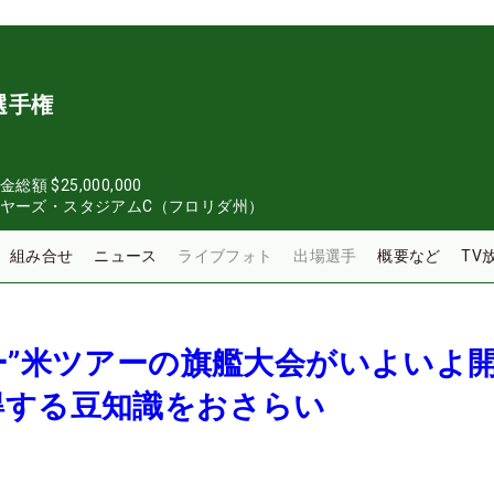
選手権
金総額
$25,000,000
イヤーズ・スタジアムC（フロリダ州）
組み合せ
ニュース
ライブフォト
出場選手
概要など
TV
ー”米ツアーの旗艦大会がいよいよ
得する豆知識をおさらい