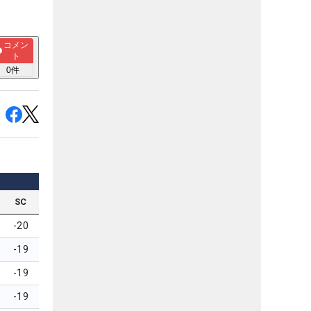
コメン
ト
0
件
SC
-20
-19
-19
-19