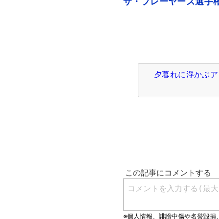
ザ・プレーヤーズ選手権の
夕暮れに浮かぶア