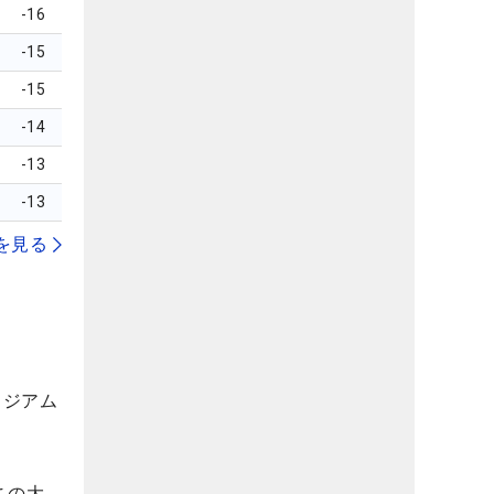
-16
-15
-15
-14
-13
-13
を見る
タジアム
この大