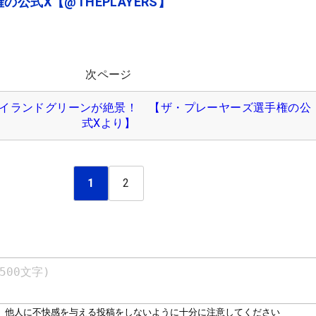
公式X【@THEPLAYERS】
次ページ
イランドグリーンが絶景！ 【ザ・プレーヤーズ選手権の公
式Xより】
1
2