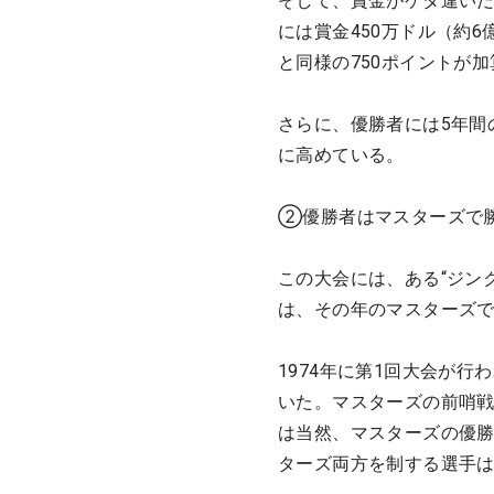
そして、賞金がケタ違いだ。
には賞金450万ドル（約
と同様の750ポイントが
さらに、優勝者には5年間
に高めている。
②優勝者はマスターズで
この大会には、ある“ジン
は、その年のマスターズ
1974年に第1回大会が行
いた。マスターズの前哨
は当然、マスターズの優勝
ターズ両方を制する選手