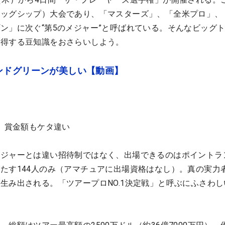
ラッグシップ）大会であり、「マスターズ」、「全米プロ」、
ン」に次ぐ“第5のメジャー”と呼ばれている。そんなビッグ
て得する豆知識をおさらいしよう。
ンドグリーンが美しい【動画】
戦、賞金額もケタ違い
メジャーとは違い招待制ではなく、出場できるのはポイントラ
たす144人のみ（アマチュアに出場資格はなし）。真の実力
生み出される。「ツアープロNO.1決定戦」と呼ぶにふさわし