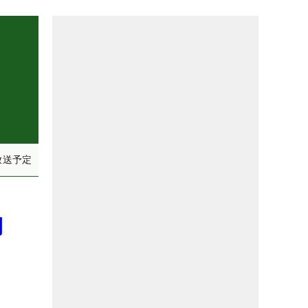
放送予定
開