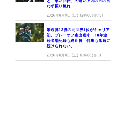
と「早い回転」の違い #四の五の言
わず振り氣れ
2026年8月9日 (日) 12時00分
31
米通算13勝の元世界1位がキャリア
初、プレーオフ進出逃す 18年連
続出場記録も終止符「何事も永遠に
続けられない」
2026年8月8日 (土) 10時00分
1