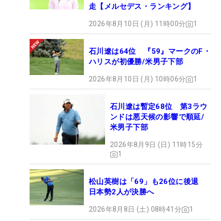
走【メルセデス・ランキング】
2026年8月10日 (月) 11時00分
1
石川遼は64位 『59』マークのF・
ハリスが初優勝/米男子下部
2026年8月10日 (月) 10時06分
1
石川遼は暫定68位 第3ラウ
ンドは悪天候の影響で順延/
米男子下部
2026年8月9日 (日) 11時15分
1
松山英樹は「69」も26位に後退
日本勢2人が決勝へ
2026年8月8日 (土) 08時41分
1