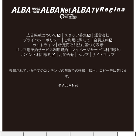
広告掲載について
スタッフ募集
運営会社
プライバシーポリシー
ご利用に際して
会員規約
ガイドライン
特定商取引法に基づく表示
ゴルフ場予約サービス利用規約
マイページサービス利用規約
ポイント利用規約
お問合せ
ヘルプ
サイトマップ
掲載されている全てのコンテンツの無断での転載、転用、コピー等は禁じま
す。
© ALBA Net