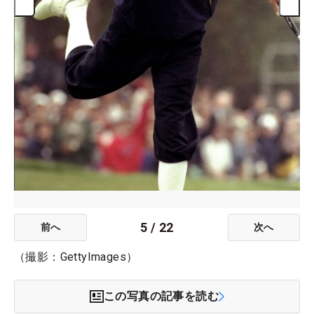
5
/
22
前へ
次へ
（撮影：GettyImages）
この写真の記事を読む