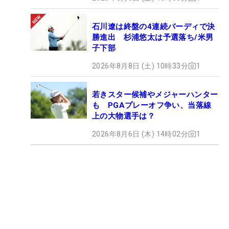
石川遼は終盤の4連続バーディで決
勝進出 杉浦悠太は予選落ち/米男
子下部
2026年8月8日 (土) 10時33分
1
若きスター候補やメジャーハンター
も PGAプレーオフ争い、当落線
上の大物選手は？
2026年8月6日 (木) 14時02分
1