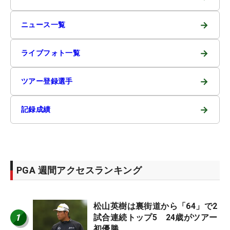
→
ニュース一覧
→
ライブフォト一覧
→
ツアー登録選手
→
記録成績
PGA 週間アクセスランキング
松山英樹は裏街道から「64」で2
1
試合連続トップ5 24歳がツアー
初優勝