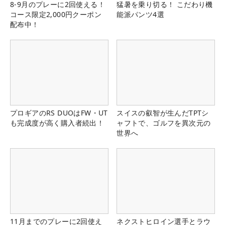
8-9月のプレーに2回使える！
猛暑を乗り切る！ こだわり機
コース限定2,000円クーポン
能派パンツ4選
配布中！
プロギアのRS DUOはFW・UT
スイスの叡智が生んだTPTシ
も完成度が高く購入者続出！
ャフトで、ゴルフを異次元の
世界へ
11月までのプレーに2回使え
ネクストヒロイン選手とラウ