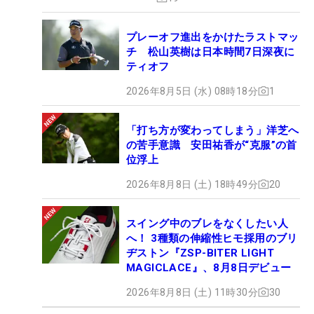
プレーオフ進出をかけたラストマッ
チ 松山英樹は日本時間7日深夜に
ティオフ
2026年8月5日 (水) 08時18分
1
「打ち方が変わってしまう」洋芝へ
の苦手意識 安田祐香が“克服”の首
位浮上
2026年8月8日 (土) 18時49分
20
スイング中のブレをなくしたい人
へ！ 3種類の伸縮性ヒモ採用のブリ
ヂストン『ZSP-BITER LIGHT
MAGICLACE』、8月8日デビュー
2026年8月8日 (土) 11時30分
30