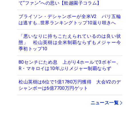
て“ファン”への思い【舩越園子コラム】
ブライソン・デシャンボーが全米V2 パリ五輪
は逃すも…世界ランキングトップ10返り咲きへ
「悪いなりに持ちこたえられているのは良い状
態」 松山英樹は全米制覇ならずもメジャー今
季初トップ10
80センチにため息 上がり4ホールで3ボギー、
R・マキロイは10年ぶりメジャー制覇ならず
松山英樹は6位で1億1780万円獲得 大会V2のデ
シャンボーは6億7700万円ゲット
ニュース一覧