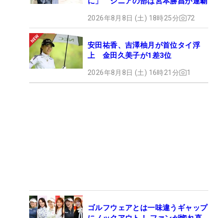
に」 シニアの部は宮本勝昌が連覇
2026年8月8日 (土) 18時25分
72
安田祐香、吉澤柚月が首位タイ浮
上 金田久美子が1差3位
2026年8月8日 (土) 16時21分
1
ゴルフウェアとは一味違うギャップ
にノックアウト！ ファンが惚れ直