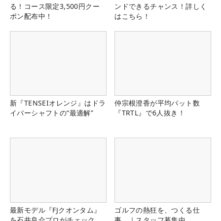
る！コース限定3,500円クー
ンドできるチャンス！詳しく
ポン配布中！
はこちら！
新『TENSEIオレンジ』はドラ
仲宗根澄香が平均パット数
イバーシャフトの“最適解”
『TRTL』で6人抜き！
最新モデル『FJクオンタム』
ゴルフの熱狂を、つくる仕
を石井良介プロがチェック
事。｜スタッフ募集中