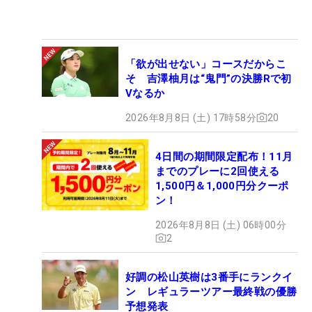
「欲が出せない」コースだからこ
そ 吉澤柚月は“鬼門”の決勝Rで初
Vなるか
2026年8月8日 (土) 17時58分
20
4日間の期間限定配布！11月
までのプレーに2回使える
1,500円＆1,000円分クーポ
ン！
2026年8月8日 (土) 06時00分
2
好調の松山英樹は3番手にランクイ
ン レギュラーツアー最終戦の優勝
予想発表