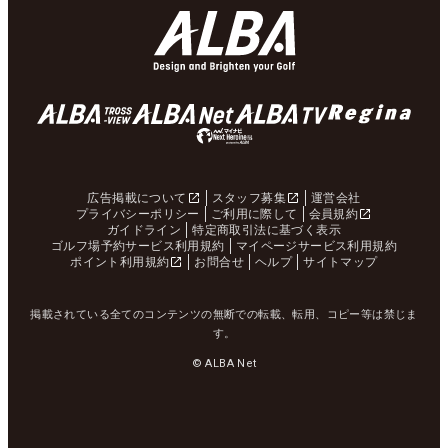
広告掲載について
スタッフ募集
運営会社
プライバシーポリシー
ご利用に際して
会員規約
ガイドライン
特定商取引法に基づく表示
ゴルフ場予約サービス利用規約
マイページサービス利用規約
ポイント利用規約
お問合せ
ヘルプ
サイトマップ
掲載されている全てのコンテンツの無断での転載、転用、コピー等は禁じま
す。
© ALBA Net