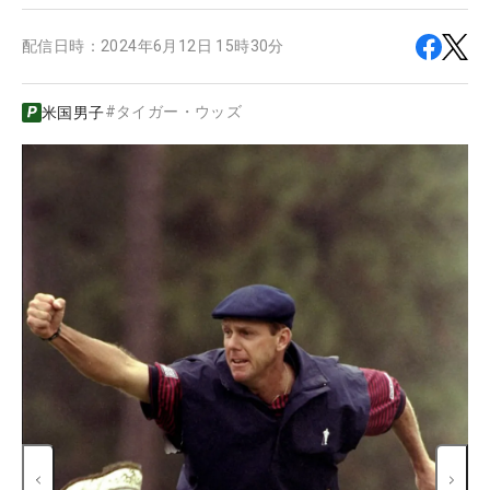
配信日時：
2024年6月12日 15時30分
#
タイガー・ウッズ
米国男子