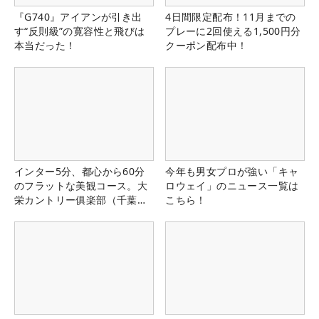
『G740』アイアンが引き出
4日間限定配布！11月までの
す“反則級”の寛容性と飛びは
プレーに2回使える1,500円分
本当だった！
クーポン配布中！
インター5分、都心から60分
今年も男女プロが強い「キャ
のフラットな美観コース。大
ロウェイ」のニュース一覧は
栄カントリー俱楽部（千葉
こちら！
県）