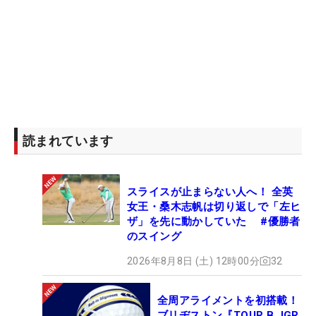
読まれています
スライスが止まらない人へ！ 全英
女王・桑木志帆は切り返しで「左ヒ
ザ」を先に動かしていた #優勝者
のスイング
2026年8月8日 (土) 12時00分
32
全周アライメントを初搭載！
ブリヂストン『TOUR B JGR