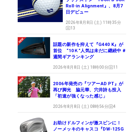
Roll-in Alignment』、8月7
日デビュー
2026年8月8日 (土) 11時35分
13
話題の新作を抑えて『G440 K』が
首位 “10Ｋ”人気は未だに継続中 #
週間ギアランキング
2026年8月8日 (土) 18時00分
11
2006年発売の『ツアーAD PT』が
再び脚光 脇元華、穴井詩も投入
「初速が強くなった感じ」
2026年8月8日 (土) 08時56分
4
お助けドルフィンが激スピンに！
ノーメッキのキャスコ『DW-125G