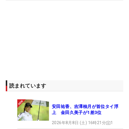
読まれています
安田祐香、吉澤柚月が首位タイ浮
上 金田久美子が1差3位
2026年8月8日 (土) 16時21分
1