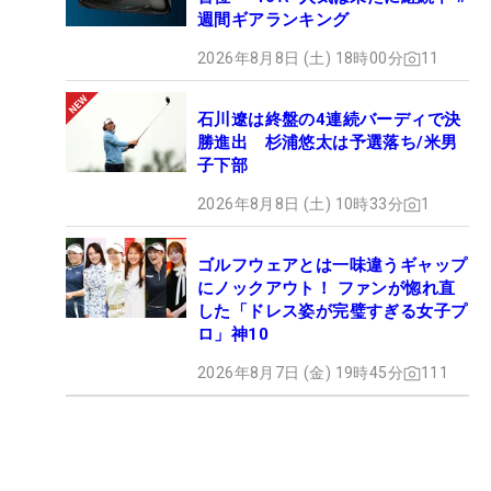
週間ギアランキング
2026年8月8日 (土) 18時00分
11
石川遼は終盤の4連続バーディで決
勝進出 杉浦悠太は予選落ち/米男
子下部
2026年8月8日 (土) 10時33分
1
ゴルフウェアとは一味違うギャップ
にノックアウト！ ファンが惚れ直
した「ドレス姿が完璧すぎる女子プ
ロ」神10
2026年8月7日 (金) 19時45分
111