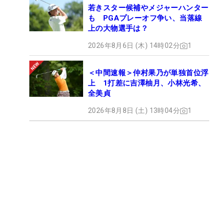
若きスター候補やメジャーハンター
も PGAプレーオフ争い、当落線
上の大物選手は？
2026年8月6日 (木) 14時02分
1
＜中間速報＞仲村果乃が単独首位浮
上 1打差に吉澤柚月、小林光希、
全美貞
2026年8月8日 (土) 13時04分
1