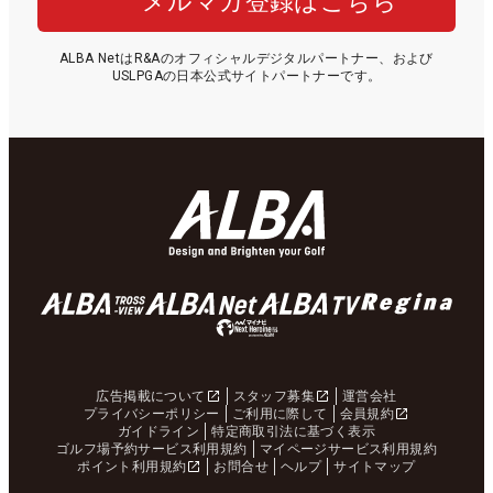
メルマガ登録はこちら
ALBA NetはR&Aのオフィシャルデジタルパートナー、および
USLPGAの日本公式サイトパートナーです。
広告掲載について
スタッフ募集
運営会社
プライバシーポリシー
ご利用に際して
会員規約
ガイドライン
特定商取引法に基づく表示
ゴルフ場予約サービス利用規約
マイページサービス利用規約
ポイント利用規約
お問合せ
ヘルプ
サイトマップ