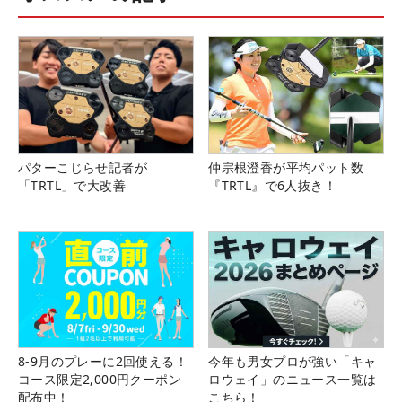
パターこじらせ記者が
仲宗根澄香が平均パット数
「TRTL」で大改善
『TRTL』で6人抜き！
8-9月のプレーに2回使える！
今年も男女プロが強い「キャ
コース限定2,000円クーポン
ロウェイ」のニュース一覧は
配布中！
こちら！