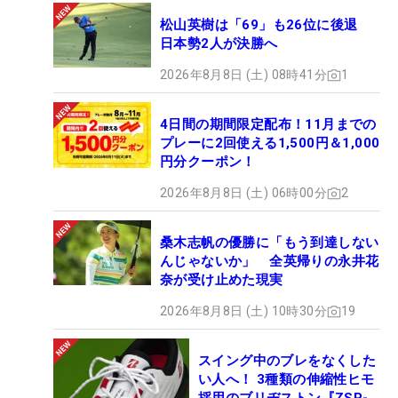
松山英樹は「69」も26位に後退
日本勢2人が決勝へ
2026年8月8日 (土) 08時41分
1
4日間の期間限定配布！11月までの
プレーに2回使える1,500円＆1,000
円分クーポン！
2026年8月8日 (土) 06時00分
2
桑木志帆の優勝に「もう到達しない
んじゃないか」 全英帰りの永井花
奈が受け止めた現実
2026年8月8日 (土) 10時30分
19
スイング中のブレをなくした
い人へ！ 3種類の伸縮性ヒモ