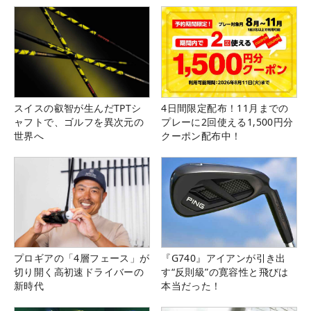
スイスの叡智が生んだTPTシ
4日間限定配布！11月までの
ャフトで、ゴルフを異次元の
プレーに2回使える1,500円分
世界へ
クーポン配布中！
プロギアの「4層フェース」が
『G740』アイアンが引き出
切り開く高初速ドライバーの
す“反則級”の寛容性と飛びは
新時代
本当だった！