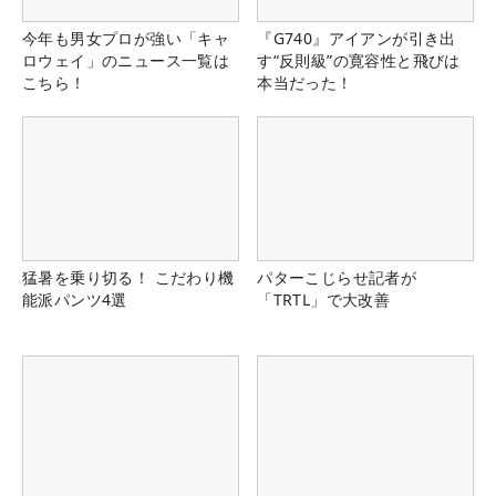
今年も男女プロが強い「キャ
『G740』アイアンが引き出
ロウェイ」のニュース一覧は
す“反則級”の寛容性と飛びは
こちら！
本当だった！
猛暑を乗り切る！ こだわり機
パターこじらせ記者が
能派パンツ4選
「TRTL」で大改善