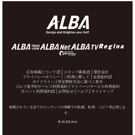
広告掲載について
スタッフ募集
運営会社
プライバシーポリシー
ご利用に際して
会員規約
ガイドライン
特定商取引法に基づく表示
ゴルフ場予約サービス利用規約
マイページサービス利用規約
ポイント利用規約
お問合せ
ヘルプ
サイトマップ
掲載されている全てのコンテンツの無断での転載、転用、コピー等は禁じま
す。
© ALBA Net