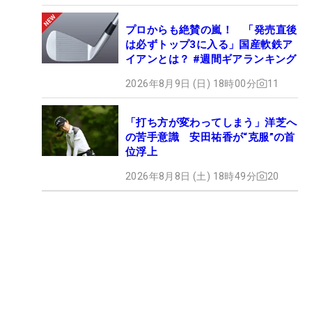
プロからも絶賛の嵐！ 「発売直後
は必ずトップ3に入る」国産軟鉄ア
イアンとは？ #週間ギアランキング
2026年8月9日 (日) 18時00分
11
「打ち方が変わってしまう」洋芝へ
の苦手意識 安田祐香が“克服”の首
位浮上
2026年8月8日 (土) 18時49分
20