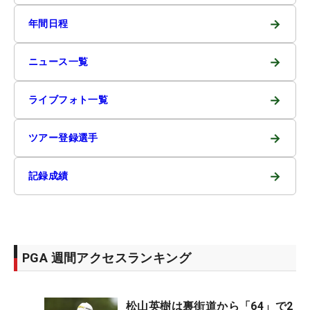
→
年間日程
→
ニュース一覧
→
ライブフォト一覧
→
ツアー登録選手
→
記録成績
PGA 週間アクセスランキング
松山英樹は裏街道から「64」で2