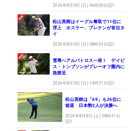
2026年8月9日 (日) 06時00分
1
松山英樹はイーグル奪取で11位に
浮上 ホスラー、ブレナンが首位タ
イ
2026年8月9日 (日) 08時53分
1
雪辱へアルバトロス一発！ デイビ
ス・トンプソンがプレーオフ圏内に
急接近
2026年8月9日 (日) 14時31分
1
松山英樹は「69」も26位に
後退 日本勢2人が決勝へ
2026年8月8日 (土) 08時41分
1