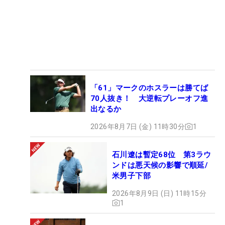
「61」マークのホスラーは勝てば
70人抜き！ 大逆転プレーオフ進
出なるか
2026年8月7日 (金) 11時30分
1
石川遼は暫定68位 第3ラウ
ンドは悪天候の影響で順延/
米男子下部
2026年8月9日 (日) 11時15分
1