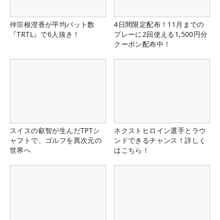
仲宗根澄香が平均パット数
4日間限定配布！11月までの
『TRTL』で6人抜き！
プレーに2回使える1,500円分
クーポン配布中！
スイスの叡智が生んだTPTシ
ネクストヒロイン選手とラウ
ャフトで、ゴルフを異次元の
ンドできるチャンス！詳しく
世界へ
はこちら！