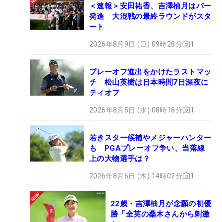
＜速報＞安田祐香、吉澤柚月はパー
発進 大混戦の最終ラウンドがスタ
ート
2026年8月9日 (日) 09時28分
1
プレーオフ進出をかけたラストマッ
チ 松山英樹は日本時間7日深夜に
ティオフ
2026年8月5日 (水) 08時18分
1
若きスター候補やメジャーハンター
も PGAプレーオフ争い、当落線
上の大物選手は？
2026年8月6日 (木) 14時02分
1
22歳・吉澤柚月が念願の初優
勝「全英の桑木さんから刺激