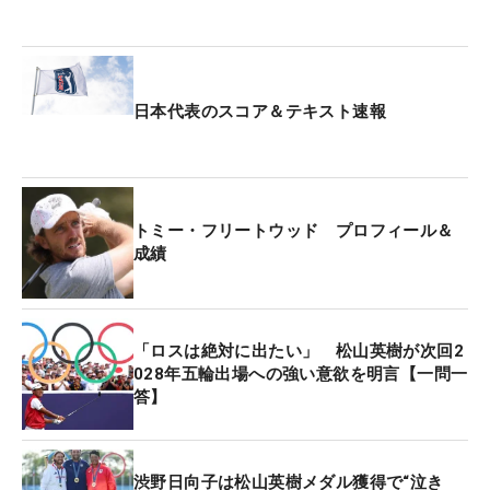
日本代表のスコア＆テキスト速報
トミー・フリートウッド プロフィール＆
成績
「ロスは絶対に出たい」 松山英樹が次回2
028年五輪出場への強い意欲を明言【一問一
答】
渋野日向子は松山英樹メダル獲得で“泣き