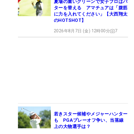
夏場の重いグリーンで女子プロはパ
ターを替える アマチュアは「腹筋
に力を入れてください」【大西翔太
のHOTSHOT】
2026年8月7日 (金) 12時00分
7
若きスター候補やメジャーハンター
も PGAプレーオフ争い、当落線
上の大物選手は？