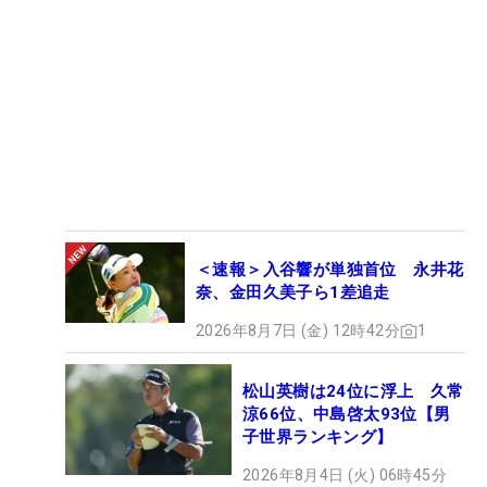
＜速報＞入谷響が単独首位 永井花
奈、金田久美子ら1差追走
2026年8月7日 (金) 12時42分
1
松山英樹は24位に浮上 久常
涼66位、中島啓太93位【男
子世界ランキング】
2026年8月4日 (火) 06時45分