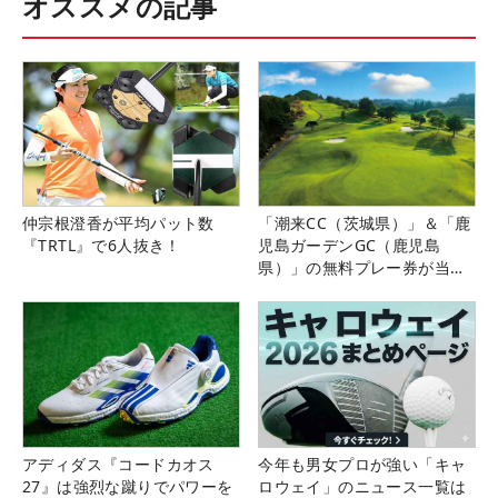
オススメの記事
仲宗根澄香が平均パット数
「潮来CC（茨城県）」＆「鹿
『TRTL』で6人抜き！
児島ガーデンGC（鹿児島
県）」の無料プレー券が当た
る！！
アディダス『コードカオス
今年も男女プロが強い「キャ
27』は強烈な蹴りでパワーを
ロウェイ」のニュース一覧は