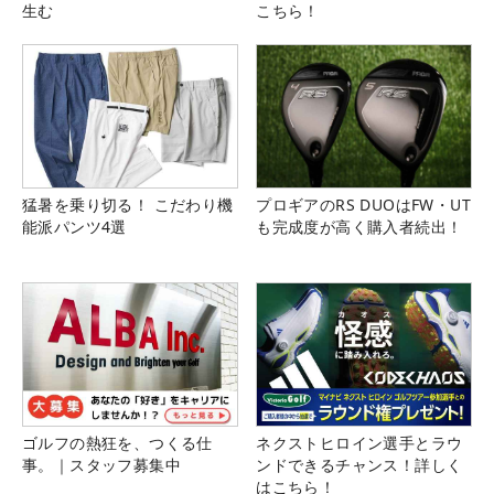
生む
こちら！
猛暑を乗り切る！ こだわり機
プロギアのRS DUOはFW・UT
能派パンツ4選
も完成度が高く購入者続出！
ゴルフの熱狂を、つくる仕
ネクストヒロイン選手とラウ
事。｜スタッフ募集中
ンドできるチャンス！詳しく
はこちら！