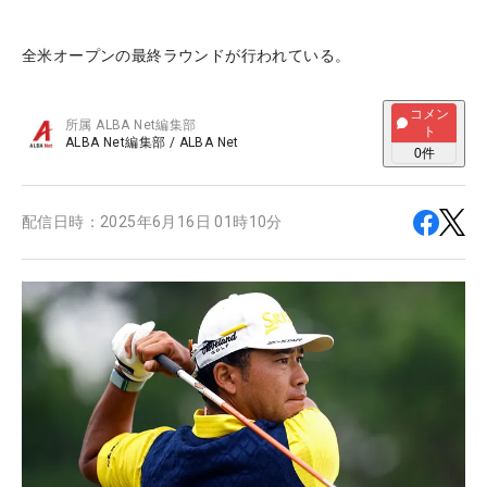
全米オープンの最終ラウンドが行われている。
コメン
所属
ALBA Net編集部
ト
ALBA Net編集部
/
ALBA Net
0
件
配信日時：
2025年6月16日 01時10分