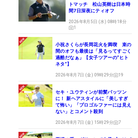
トマッチ 松山英樹は日本時
間7日深夜にティオフ
2026年8月5日 (水) 08時18分
1
小祝さくらが長岡花火を満喫 束の
間のオフも最後は「見るってすごく
過酷だなぁ」【女子ツアーの“ヒト
ネタ”】
2026年8月7日 (金) 09時29分
19
セキ・ユウティンが前髪パッツン
に！ 新ヘアスタイルに「美しすぎ
て怖い」「プロゴルファーには見え
ない」とコメント殺到
2026年8月7日 (金) 15時29分
7