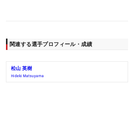
関連する選手プロフィール・成績
松山 英樹
Hideki Matsuyama