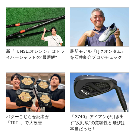
新『TENSEIオレンジ』はドラ
最新モデル『FJクオンタム』
イバーシャフトの“最適解”
を石井良介プロがチェック
パターこじらせ記者が
『G740』アイアンが引き出
「TRTL」で大改善
す“反則級”の寛容性と飛びは
本当だった！