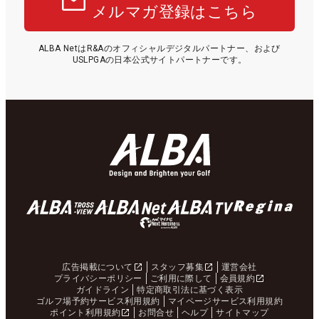
メルマガ登録はこちら
ALBA NetはR&Aのオフィシャルデジタルパートナー、および
USLPGAの日本公式サイトパートナーです。
広告掲載について
スタッフ募集
運営会社
プライバシーポリシー
ご利用に際して
会員規約
ガイドライン
特定商取引法に基づく表示
ゴルフ場予約サービス利用規約
マイページサービス利用規約
ポイント利用規約
お問合せ
ヘルプ
サイトマップ