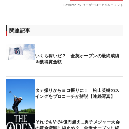
関連記事
いくら稼いだ？ 全英オープンの最終成績
＆獲得賞金額
タテ振りからヨコ振りに！ 松山英樹のス
イングをプロコーチが解説【連続写真】
それでもVで4億円超え…男子メジャー大会
の賞金増額に歯止め？ 全米オープンに続