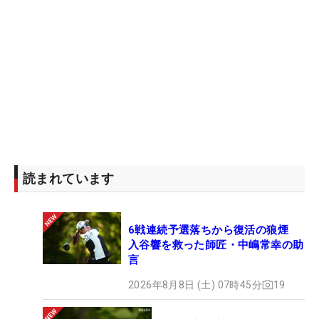
読まれています
6戦連続予選落ちから復活の狼煙
入谷響を救った師匠・中嶋常幸の助
言
2026年8月8日 (土) 07時45分
19