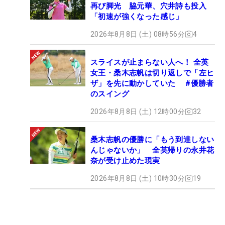
再び脚光 脇元華、穴井詩も投入
「初速が強くなった感じ」
2026年8月8日 (土) 08時56分
4
スライスが止まらない人へ！ 全英
女王・桑木志帆は切り返しで「左ヒ
ザ」を先に動かしていた #優勝者
のスイング
2026年8月8日 (土) 12時00分
32
桑木志帆の優勝に「もう到達しない
んじゃないか」 全英帰りの永井花
奈が受け止めた現実
2026年8月8日 (土) 10時30分
19