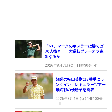
「61」マークのホスラーは勝てば
70人抜き！ 大逆転プレーオフ進
出なるか
2026年8月7日 (金) 11時30分
1
好調の松山英樹は3番手にラ
ンクイン レギュラーツアー
最終戦の優勝予想発表
2026年8月4日 (火) 14時00分
1