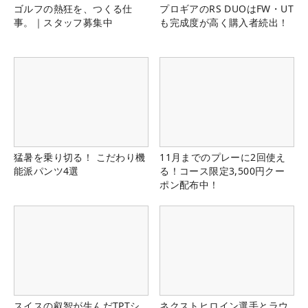
ゴルフの熱狂を、つくる仕
プロギアのRS DUOはFW・UT
事。｜スタッフ募集中
も完成度が高く購入者続出！
猛暑を乗り切る！ こだわり機
11月までのプレーに2回使え
能派パンツ4選
る！コース限定3,500円クー
ポン配布中！
スイスの叡智が生んだTPTシ
ネクストヒロイン選手とラウ