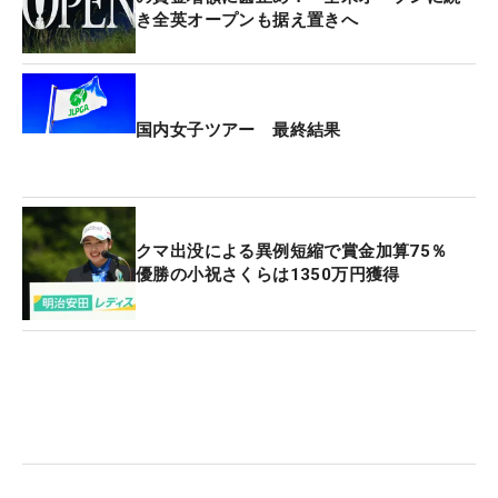
き全英オープンも据え置きへ
国内女子ツアー 最終結果
クマ出没による異例短縮で賞金加算75％
優勝の小祝さくらは1350万円獲得