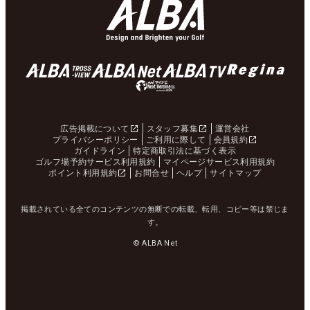
広告掲載について
スタッフ募集
運営会社
プライバシーポリシー
ご利用に際して
会員規約
ガイドライン
特定商取引法に基づく表示
ゴルフ場予約サービス利用規約
マイページサービス利用規約
ポイント利用規約
お問合せ
ヘルプ
サイトマップ
掲載されている全てのコンテンツの無断での転載、転用、コピー等は禁じま
す。
© ALBA Net