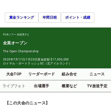
賞金ランキング
年間日程
ポイント・成績
PGAツアー
米国男子
全英オープン
The Open Championship
2025年7月17日-7月20日
賞金総額
$17,000,000
ロイヤル・ポートラッシュGC（北アイルランド）
大会TOP
リーダーボード
組み合せ
ニュース
ライブフォト
出場選手
概要など
TV放送予定
【この大会のニュース】