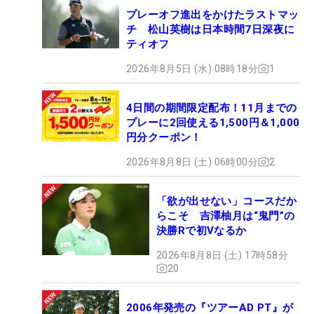
プレーオフ進出をかけたラストマッ
チ 松山英樹は日本時間7日深夜に
ティオフ
2026年8月5日 (水) 08時18分
1
4日間の期間限定配布！11月までの
プレーに2回使える1,500円＆1,000
円分クーポン！
2026年8月8日 (土) 06時00分
2
「欲が出せない」コースだか
らこそ 吉澤柚月は“鬼門”の
決勝Rで初Vなるか
2026年8月8日 (土) 17時58分
20
2006年発売の『ツアーAD PT』が