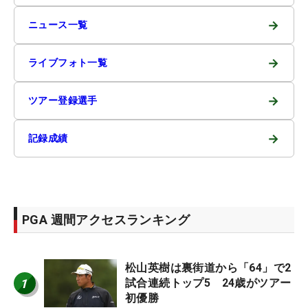
→
ニュース一覧
→
ライブフォト一覧
→
ツアー登録選手
→
記録成績
PGA 週間アクセスランキング
松山英樹は裏街道から「64」で2
1
試合連続トップ5 24歳がツアー
初優勝