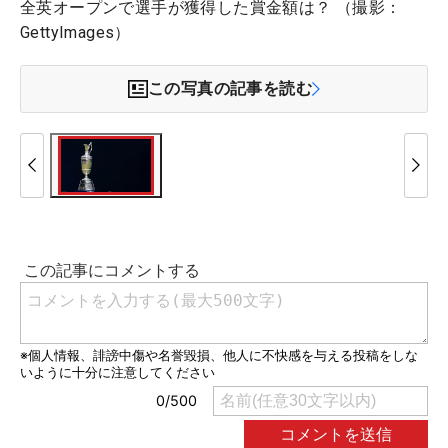
全英オープンで選手が獲得した賞金額は？ （撮影：
GettyImages）
この写真の記事を読む