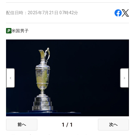
配信日時：
2025年7月21日 07時42分
米国男子
1
/
1
前へ
次へ