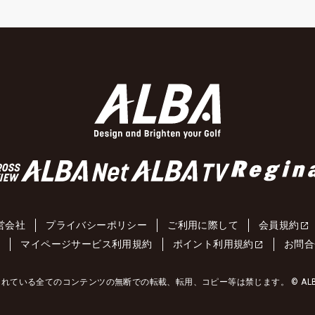
営会社
プライバシーポリシー
ご利用に際して
会員規約
約
マイページサービス利用規約
ポイント利用規約
お問合
れている全てのコンテンツの無断での転載、転用、コピー等は禁じます。 © ALBA