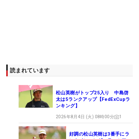
読まれています
松山英樹がトップ25入り 中島啓
太は5ランクアップ【FedExCupラ
ンキング】
2026年8月4日 (火) 08時00分
1
好調の松山英樹は3番手にラ