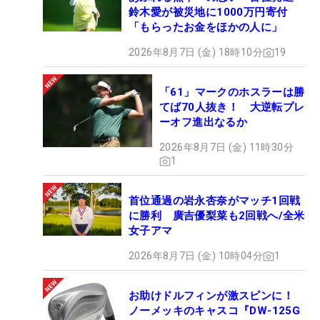
鈴木愛が被災地に1000万円寄付
「もらったお金をほかの人に」
2026年8月7日 (金) 18時10分
19
「61」マークのホスラーは勝
てば70人抜き！ 大逆転プレ
ーオフ進出なるか
2026年8月7日 (金) 11時30分
1
首位通過の岩永杏奈がマッチ1回戦
に勝利 廣吉優梨菜も2回戦へ/全米
女子アマ
2026年8月7日 (金) 10時04分
1
お助けドルフィンが激スピンに！
ノーメッキのキャスコ『DW-125G