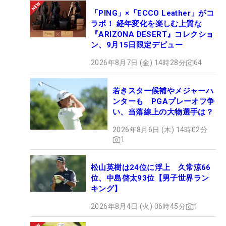
「PING」×「ECCO Leather」がコ
ラボ！ 経年変化を楽しむ上質な
『ARIZONA DESERT』コレクショ
ン、9月15日限定デビュー
2026年8月7日 (金) 14時28分
64
若きスター候補やメジャーハ
ンターも PGAプレーオフ争
い、当落線上の大物選手は？
2026年8月6日 (木) 14時02分
1
松山英樹は24位に浮上 久常涼66
位、中島啓太93位【男子世界ラン
キング】
2026年8月4日 (火) 06時45分
1