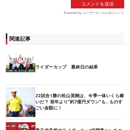
関連記事
ライダーカップ 最終日の結果
22試合1勝の松山英樹は、今季一体いくら稼
いだ？ 前年より“約7億円ダウン”も…ものす
ごい金額に！