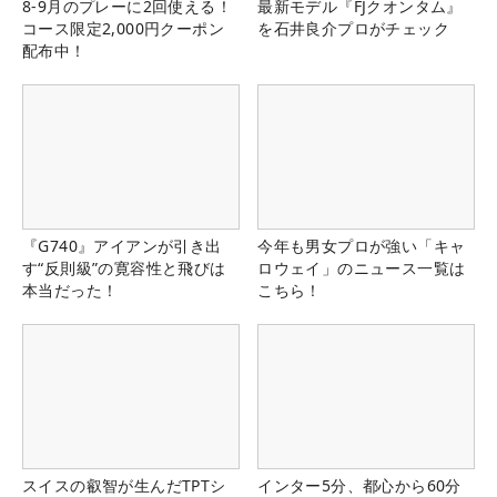
8-9月のプレーに2回使える！
最新モデル『FJクオンタム』
コース限定2,000円クーポン
を石井良介プロがチェック
配布中！
『G740』アイアンが引き出
今年も男女プロが強い「キャ
す“反則級”の寛容性と飛びは
ロウェイ」のニュース一覧は
本当だった！
こちら！
スイスの叡智が生んだTPTシ
インター5分、都心から60分