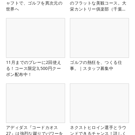
ャフトで、ゴルフを異次元の
のフラットな美観コース。大
世界へ
栄カントリー俱楽部（千葉
県）
11月までのプレーに2回使え
ゴルフの熱狂を、つくる仕
る！コース限定3,500円クー
事。｜スタッフ募集中
ポン配布中！
アディダス『コードカオス
ネクストヒロイン選手とラウ
27』は強烈な蹴りでパワーを
ンドできるチャンス！詳しく