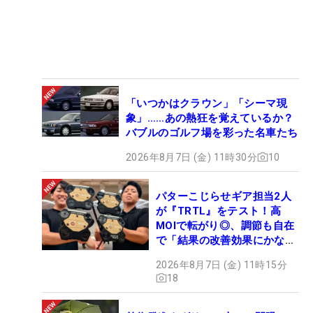
「いつかはクラウン」「シーマ現
象」……あの熱狂を覚えているか？
バブルのゴルフ場を彩った名車たち
2026年8月7日 (金) 11時30分
10
パターこじらせギア担当2人
が『TRTL』をテスト！高
MOIで転がり◎、調節も自在
で「結果の改善効果にかなり
の意外性」
2026年8月7日 (金) 11時15分
18