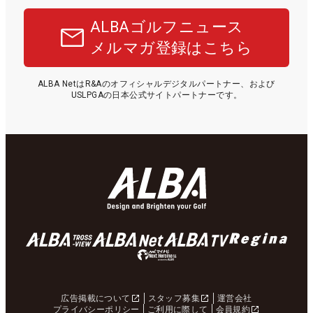
ALBAゴルフニュース
メルマガ登録はこちら
ALBA NetはR&Aのオフィシャルデジタルパートナー、および
USLPGAの日本公式サイトパートナーです。
広告掲載について
スタッフ募集
運営会社
プライバシーポリシー
ご利用に際して
会員規約