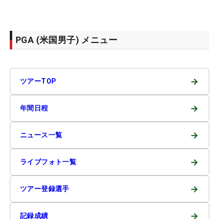
PGA (米国男子) メニュー
→
ツアーTOP
→
年間日程
→
ニュース一覧
→
ライブフォト一覧
→
ツアー登録選手
→
記録成績