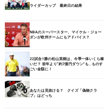
ライダーカップ 最終日の結果
NBAのスーパースター、マイケル・ジョー
ダンが欧州チームにもアドバイス？
22試合1勝の松山英樹は、今季一体いくら稼
いだ？ 前年より“約7億円ダウン”も…ものす
ごい金額に！
あなたは見抜ける？ クイズ「偽物クラ
ブ」はどっち