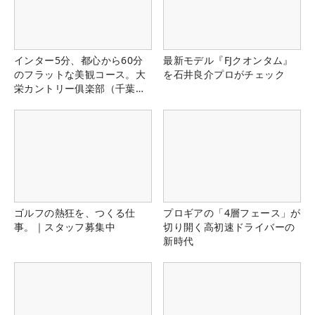
インター5分、都心から60分
最新モデル『FJクオンタム』
のフラットな美観コース。大
を石井良介プロがチェック
栄カントリー俱楽部（千葉
県）
ゴルフの熱狂を、つくる仕
プロギアの「4層フェース」が
事。｜スタッフ募集中
切り開く高初速ドライバーの
新時代