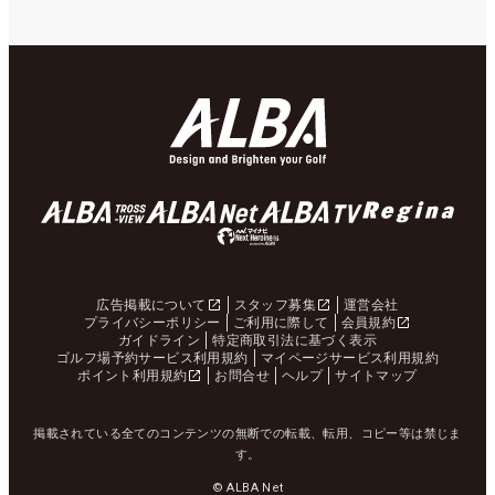
広告掲載について
スタッフ募集
運営会社
プライバシーポリシー
ご利用に際して
会員規約
ガイドライン
特定商取引法に基づく表示
ゴルフ場予約サービス利用規約
マイページサービス利用規約
ポイント利用規約
お問合せ
ヘルプ
サイトマップ
掲載されている全てのコンテンツの無断での転載、転用、コピー等は禁じま
す。
© ALBA Net