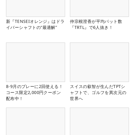
新『TENSEIオレンジ』はドラ
仲宗根澄香が平均パット数
イバーシャフトの“最適解”
『TRTL』で6人抜き！
8-9月のプレーに2回使える！
スイスの叡智が生んだTPTシ
コース限定2,000円クーポン
ャフトで、ゴルフを異次元の
配布中！
世界へ