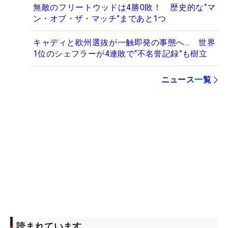
無敵のフリートウッドは4勝0敗！ 歴史的な“マ
ン・オブ・ザ・マッチ”まであと1つ
キャディと欧州選抜が一触即発の事態へ… 世界
1位のシェフラーが4連敗で“不名誉記録”も樹立
ニュース一覧
読まれています