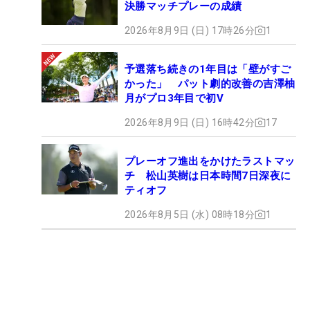
決勝マッチプレーの成績
2026年8月9日 (日) 17時26分
1
予選落ち続きの1年目は「壁がすご
かった」 パット劇的改善の吉澤柚
月がプロ3年目で初V
2026年8月9日 (日) 16時42分
17
プレーオフ進出をかけたラストマッ
チ 松山英樹は日本時間7日深夜に
ティオフ
2026年8月5日 (水) 08時18分
1