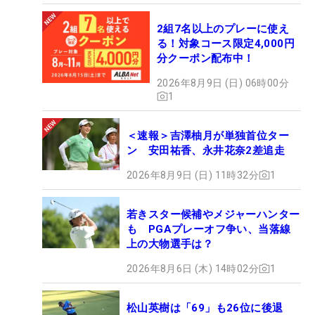
2組7名以上のプレーに使え
る！対象コース限定4,000円
分クーポン配布中！
2026年8月9日 (日) 06時00分
1
＜速報＞吉澤柚月が単独首位ター
ン 安田祐香、永井花奈2差追走
2026年8月9日 (日) 11時32分
1
若きスター候補やメジャーハンター
も PGAプレーオフ争い、当落線
上の大物選手は？
2026年8月6日 (木) 14時02分
1
松山英樹は「69」も26位に後退