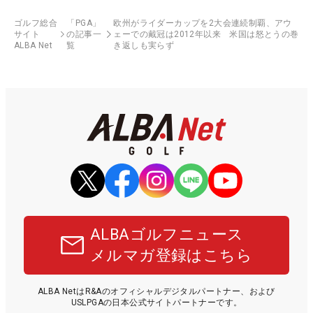
ゴルフ総合
「PGA」
欧州がライダーカップを2大会連続制覇、アウ
サイト
の記事一
ェーでの戴冠は2012年以来 米国は怒とうの巻
ALBA Net
覧
き返しも実らず
ALBAゴルフニュース
メルマガ登録はこちら
ALBA NetはR&Aのオフィシャルデジタルパートナー、および
USLPGAの日本公式サイトパートナーです。