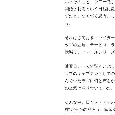
いっそのこと、ツアー選
開始されるという日程に
ずだと、つくづく思う。
う。
それはさておき、ライダー
ップの翌週、デービス・ラ
状態で、フォールシリー
練習日。一人で黙々とパ
ラブのキャプテンとしての
んでいたラブに何と声を
の空気は凍り付いていた
そんな中、日本メディアの
在”だったのだろう。練習