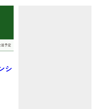
放送予定
ンシ