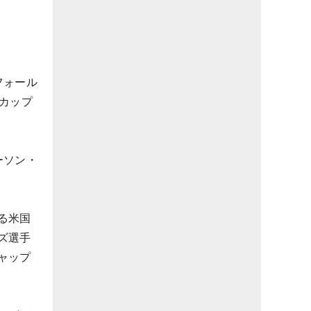
フォール
カップ
ーソン・
る米国
ズ選手
ャップ