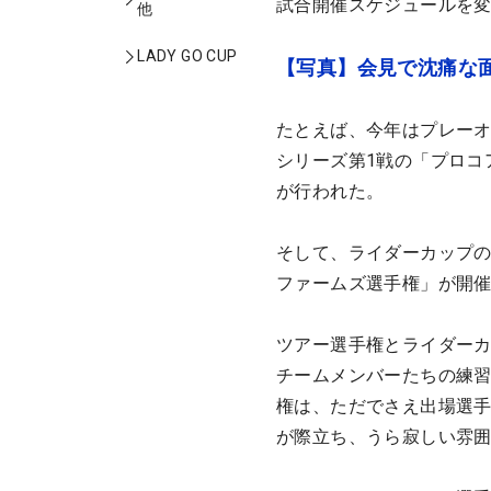
試合開催スケジュールを
他
LADY GO CUP
【写真】会見で沈痛な
たとえば、今年はプレーオ
シリーズ第1戦の「プロコ
が行われた。
そして、ライダーカップの
ファームズ選手権」が開
ツアー選手権とライダー
チームメンバーたちの練
権は、ただでさえ出場選
が際立ち、うら寂しい雰