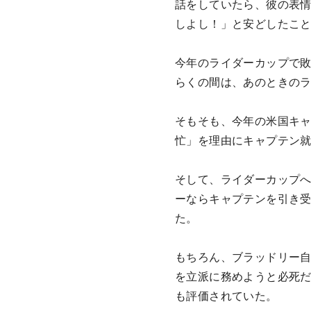
話をしていたら、彼の表
しよし！」と安どしたこ
今年のライダーカップで
らくの間は、あのときの
そもそも、今年の米国キ
忙」を理由にキャプテン
そして、ライダーカップ
ーならキャプテンを引き
た。
もちろん、ブラッドリー
を立派に務めようと必死
も評価されていた。