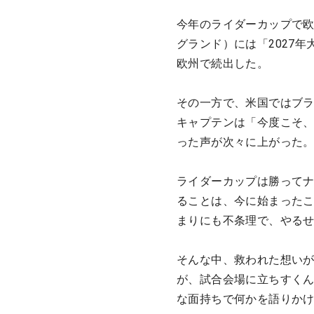
今年のライダーカップで
グランド）には「2027
欧州で続出した。
その一方で、米国ではブラ
キャプテンは「今度こそ
った声が次々に上がった
ライダーカップは勝って
ることは、今に始まった
まりにも不条理で、やる
そんな中、救われた想い
が、試合会場に立ちすくん
な面持ちで何かを語りか