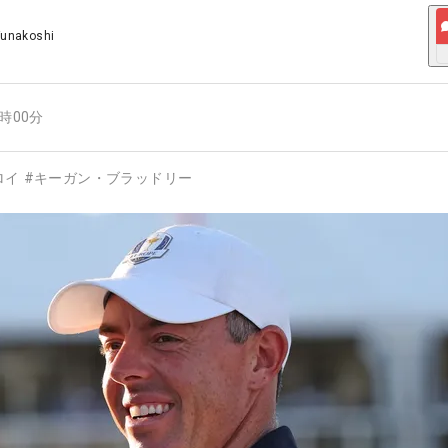
Funakoshi
2時00分
ロイ
#
キーガン・ブラッドリー