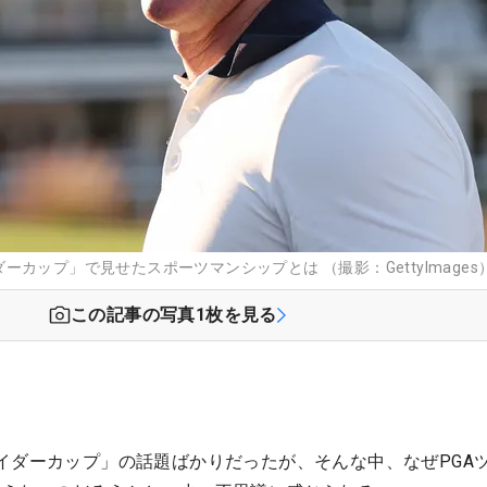
カップ」で見せたスポーツマンシップとは （撮影：GettyImages
この記事の写真
1
枚を見る
イダーカップ」の話題ばかりだったが、そんな中、なぜPGA