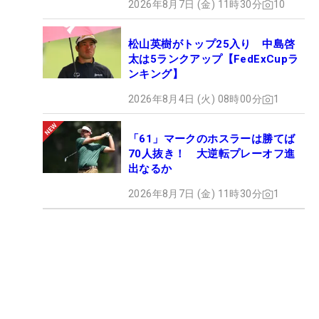
2026年8月7日 (金) 11時30分
10
松山英樹がトップ25入り 中島啓
太は5ランクアップ【FedExCupラ
ンキング】
2026年8月4日 (火) 08時00分
1
「61」マークのホスラーは勝てば
70人抜き！ 大逆転プレーオフ進
出なるか
2026年8月7日 (金) 11時30分
1