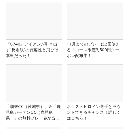
『G740』アイアンが引き出
11月までのプレーに2回使え
す“反則級”の寛容性と飛びは
る！コース限定3,500円クー
本当だった！
ポン配布中！
「潮来CC（茨城県）」＆「鹿
ネクストヒロイン選手とラウ
児島ガーデンGC（鹿児島
ンドできるチャンス！詳しく
県）」の無料プレー券が当た
はこちら！
る！！