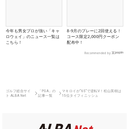
今年も男女プロが強い「キャ
8-9月のプレーに2回使える！
ロウェイ」のニュース一覧は
コース限定2,000円クーポン
こちら！
配布中！
Recommended by
ゴルフ総合サイ
「PGA」の
マキロイが“65”で逆転V！松山英樹は
ト ALBA Net
記事一覧
15位タイフィニッシュ