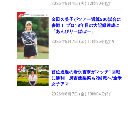
2026年8月4日 (火) 12時30分
1
金田久美子がツアー通算500試合に
参戦！ プロ18年目の大記録達成に
「あんびりーばぼー」
2026年8月7日 (金) 11時25分
19
首位通過の岩永杏奈がマッチ1回戦
に勝利 廣吉優梨菜も2回戦へ/全米
女子アマ
2026年8月7日 (金) 10時04分
1