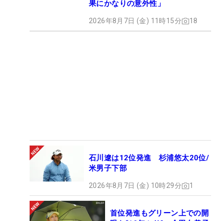
果にかなりの意外性」
2026年8月7日 (金) 11時15分
18
石川遼は12位発進 杉浦悠太20位/
米男子下部
2026年8月7日 (金) 10時29分
1
首位発進もグリーン上での開