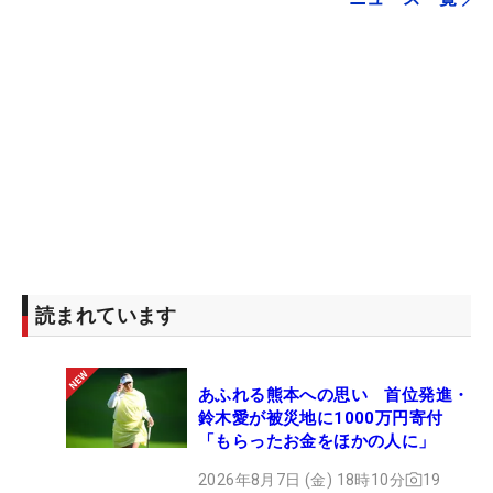
読まれています
あふれる熊本への思い 首位発進・
鈴木愛が被災地に1000万円寄付
「もらったお金をほかの人に」
2026年8月7日 (金) 18時10分
19