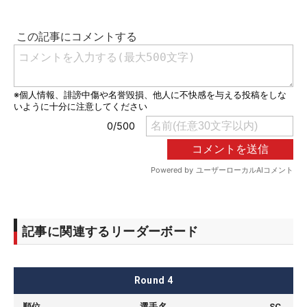
記事に関連するリーダーボード
Round
4
順位
選手名
SC