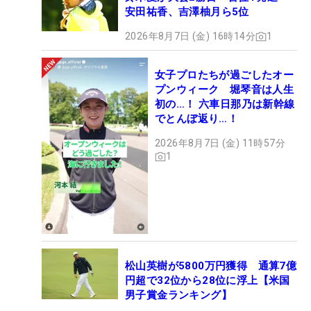
安田祐香、吉澤柚月ら5位
2026年8月7日 (金) 16時14分
1
女子プロたちが過ごしたオー
プンウィーク 堀琴音は人生
初の…！ 六車日那乃は新幹線
でとんぼ返り…！
2026年8月7日 (金) 11時57分
1
松山英樹が5800万円獲得 通算7億
円超で32位から28位に浮上【米国
男子賞金ランキング】