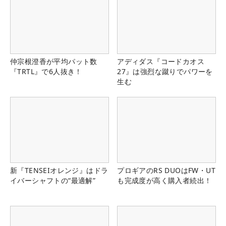
仲宗根澄香が平均パット数
アディダス『コードカオス
『TRTL』で6人抜き！
27』は強烈な蹴りでパワーを
生む
新『TENSEIオレンジ』はドラ
プロギアのRS DUOはFW・UT
イバーシャフトの“最適解”
も完成度が高く購入者続出！