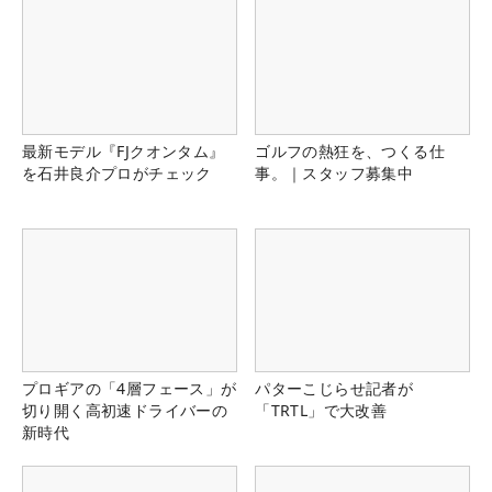
最新モデル『FJクオンタム』
ゴルフの熱狂を、つくる仕
を石井良介プロがチェック
事。｜スタッフ募集中
プロギアの「4層フェース」が
パターこじらせ記者が
切り開く高初速ドライバーの
「TRTL」で大改善
新時代