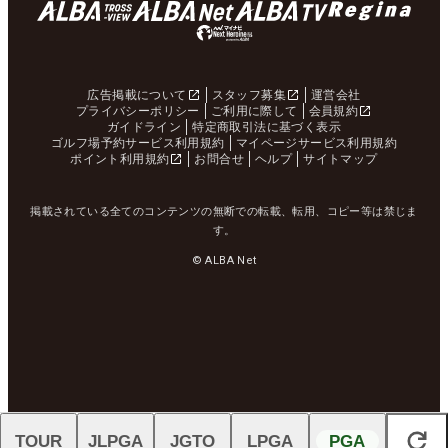
広告掲載について
スタッフ募集
運営会社
プライバシーポリシー
ご利用に際して
会員規約
ガイドライン
特定商取引法に基づく表示
ゴルフ場予約サービス利用規約
マイページサービス利用規約
ポイント利用規約
お問合せ
ヘルプ
サイトマップ
掲載されている全てのコンテンツの無断での転載、転用、コピー等は禁じま
す。
© ALBA Net
TOUR
JLPGA
JGTO
LPGA
PGA
閉じる