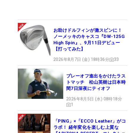
お助けドルフィンが激スピンに！
ノーメッキのキャスコ『DW-125G
High Spin』、9月11日デビュー
【打ってみた】
2026年8月7日 (金) 18時36分
33
プレーオフ進出をかけたラス
トマッチ 松山英樹は日本時
間7日深夜にティオフ
2026年8月5日 (水) 08時18分
1
「PING」×「ECCO Leather」がコ
ラボ！ 経年変化を楽しむ上質な