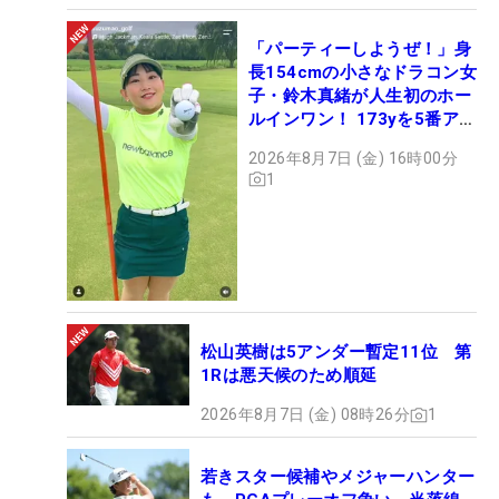
「パーティーしようぜ！」身
長154cmの小さなドラコン女
子・鈴木真緒が人生初のホー
ルインワン！ 173yを5番アイ
アンで会心のショット
2026年8月7日 (金) 16時00分
1
松山英樹は5アンダー暫定11位 第
1Rは悪天候のため順延
2026年8月7日 (金) 08時26分
1
若きスター候補やメジャーハンター