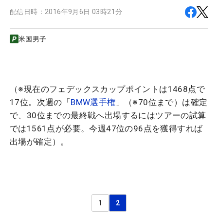
配信日時：
2016年9月6日 03時21分
米国男子
（※現在のフェデックスカップポイントは1468点で
17位。次週の「
BMW選手権
」（※70位まで）は確定
で、30位までの最終戦へ出場するにはツアーの試算
では1561点が必要。今週47位の96点を獲得すれば
出場が確定）。
1
2