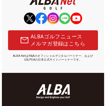
ALBAゴルフニュース
メルマガ登録はこちら
ALBA NetはR&Aのオフィシャルデジタルパートナー、および
USLPGAの日本公式サイトパートナーです。