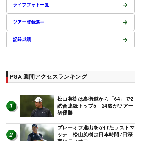
→
ライブフォト一覧
→
ツアー登録選手
→
記録成績
PGA 週間アクセスランキング
松山英樹は裏街道から「64」で2
1
試合連続トップ5 24歳がツアー
初優勝
プレーオフ進出をかけたラストマ
2
ッチ 松山英樹は日本時間7日深