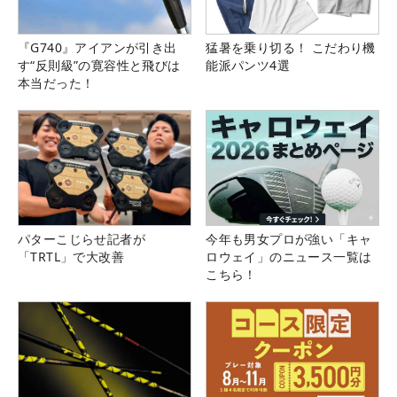
『G740』アイアンが引き出
猛暑を乗り切る！ こだわり機
す“反則級”の寛容性と飛びは
能派パンツ4選
本当だった！
パターこじらせ記者が
今年も男女プロが強い「キャ
「TRTL」で大改善
ロウェイ」のニュース一覧は
こちら！