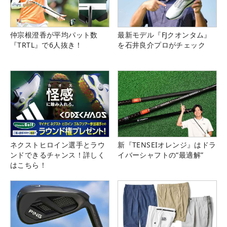
仲宗根澄香が平均パット数
最新モデル『FJクオンタム』
『TRTL』で6人抜き！
を石井良介プロがチェック
ネクストヒロイン選手とラウ
新『TENSEIオレンジ』はドラ
ンドできるチャンス！詳しく
イバーシャフトの“最適解”
はこちら！