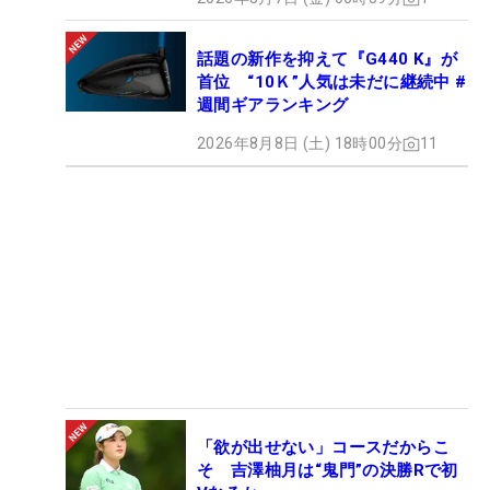
話題の新作を抑えて『G440 K』が
首位 “10Ｋ”人気は未だに継続中 #
週間ギアランキング
2026年8月8日 (土) 18時00分
11
「欲が出せない」コースだからこ
そ 吉澤柚月は“鬼門”の決勝Rで初