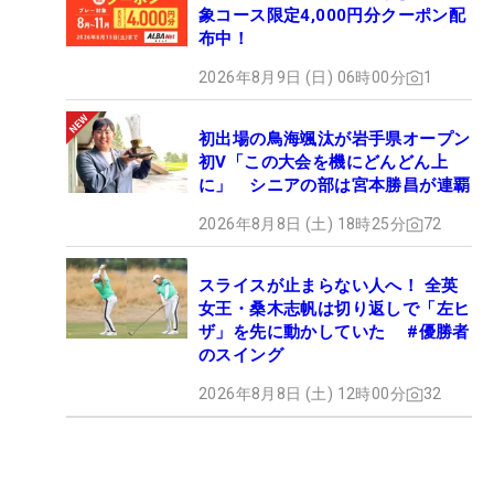
象コース限定4,000円分クーポン配
布中！
2026年8月9日 (日) 06時00分
1
初出場の鳥海颯汰が岩手県オープン
初V「この大会を機にどんどん上
に」 シニアの部は宮本勝昌が連覇
2026年8月8日 (土) 18時25分
72
スライスが止まらない人へ！ 全英
女王・桑木志帆は切り返しで「左ヒ
ザ」を先に動かしていた #優勝者
のスイング
2026年8月8日 (土) 12時00分
32