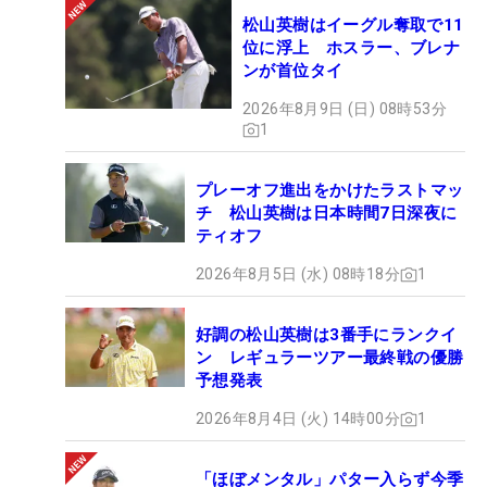
松山英樹はイーグル奪取で11
位に浮上 ホスラー、ブレナ
ンが首位タイ
2026年8月9日 (日) 08時53分
1
プレーオフ進出をかけたラストマッ
チ 松山英樹は日本時間7日深夜に
ティオフ
2026年8月5日 (水) 08時18分
1
好調の松山英樹は3番手にランクイ
ン レギュラーツアー最終戦の優勝
予想発表
2026年8月4日 (火) 14時00分
1
「ほぼメンタル」パター入らず今季