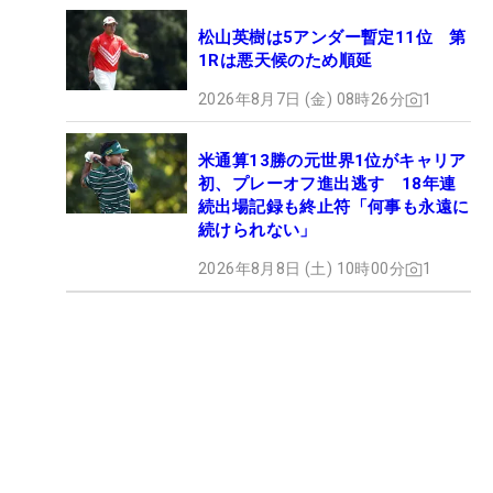
松山英樹は5アンダー暫定11位 第
1Rは悪天候のため順延
2026年8月7日 (金) 08時26分
1
米通算13勝の元世界1位がキャリア
初、プレーオフ進出逃す 18年連
続出場記録も終止符「何事も永遠に
続けられない」
2026年8月8日 (土) 10時00分
1