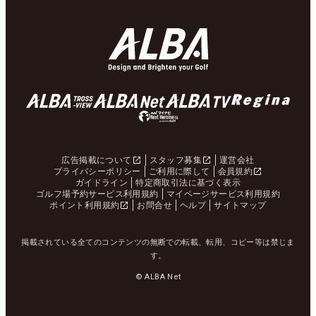
広告掲載について
スタッフ募集
運営会社
プライバシーポリシー
ご利用に際して
会員規約
ガイドライン
特定商取引法に基づく表示
ゴルフ場予約サービス利用規約
マイページサービス利用規約
ポイント利用規約
お問合せ
ヘルプ
サイトマップ
掲載されている全てのコンテンツの無断での転載、転用、コピー等は禁じま
す。
© ALBA Net