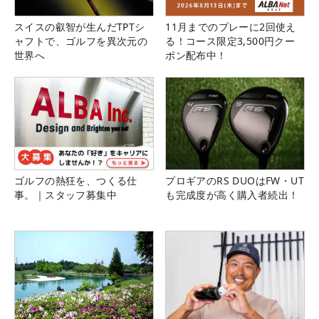
スイスの叡智が生んだTPTシ
11月までのプレーに2回使え
ャフトで、ゴルフを異次元の
る！コース限定3,500円クー
世界へ
ポン配布中！
ゴルフの熱狂を、つくる仕
プロギアのRS DUOはFW・UT
事。｜スタッフ募集中
も完成度が高く購入者続出！