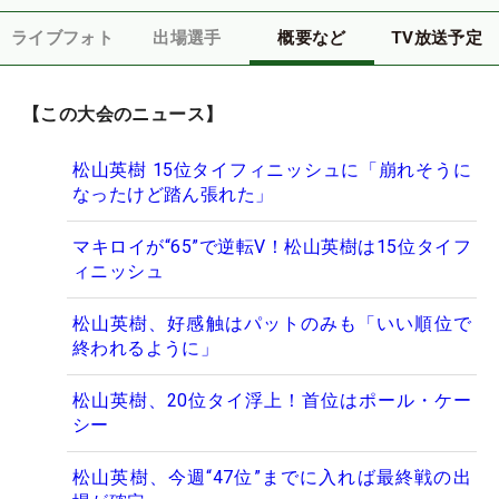
ライブフォト
出場選手
概要など
TV放送予定
【この大会のニュース】
松山英樹 15位タイフィニッシュに「崩れそうに
なったけど踏ん張れた」
マキロイが“65”で逆転V！松山英樹は15位タイフ
ィニッシュ
松山英樹、好感触はパットのみも「いい順位で
終われるように」
松山英樹、20位タイ浮上！首位はポール・ケー
シー
松山英樹、今週“47位”までに入れば最終戦の出