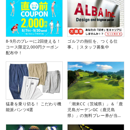
8-9月のプレーに2回使える！
ゴルフの熱狂を、つくる仕
コース限定2,000円クーポン
事。｜スタッフ募集中
配布中！
猛暑を乗り切る！ こだわり機
「潮来CC（茨城県）」＆「鹿
能派パンツ4選
児島ガーデンGC（鹿児島
県）」の無料プレー券が当た
る！！