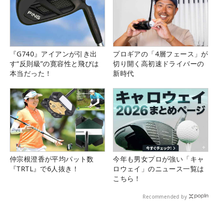
『G740』アイアンが引き出
プロギアの「4層フェース」が
す“反則級”の寛容性と飛びは
切り開く高初速ドライバーの
本当だった！
新時代
仲宗根澄香が平均パット数
今年も男女プロが強い「キャ
『TRTL』で6人抜き！
ロウェイ」のニュース一覧は
こちら！
Recommended by