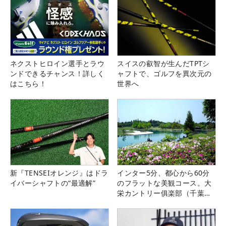
ネクストヒロイン選手とラウ
スイスの叡智が生んだTPTシ
ンドできるチャンス！詳しく
ャフトで、ゴルフを異次元の
はこちら！
世界へ
新『TENSEIオレンジ』はドラ
インター5分、都心から60分
イバーシャフトの“最適解”
のフラットな美観コース。大
栄カントリー俱楽部（千葉
県）