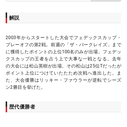
解説
2003年からスタートした大会でフェデックスカップ・
プレーオフの第2戦。前週の「ザ・バークレイズ」まで
に獲得したポイントの上位100名のみが出場。フェデッ
クスカップの王者を占う上で大事な一戦となる。去年
の大会には松山英樹が出場。その松山は25位Tだったが
ポイント上位につけていたたため次戦へ進出した。ま
た、大会優勝はリッキー・ファウラーが逆転でシーズ
ン2勝目を挙げた。
歴代優勝者