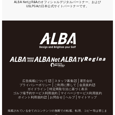
ALBA NetはR&Aのオフィシャルデジタルパートナー、および
USLPGAの日本公式サイトパートナーです。
広告掲載について
スタッフ募集
運営会社
プライバシーポリシー
ご利用に際して
会員規約
ガイドライン
特定商取引法に基づく表示
ゴルフ場予約サービス利用規約
マイページサービス利用規約
ポイント利用規約
お問合せ
ヘルプ
サイトマップ
掲載されている全てのコンテンツの無断での転載、転用、コピー等は禁じま