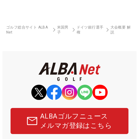
ゴルフ総合サイト ALBA
米国男
ドイツ銀行選手
大会概要 解
Net
子
権
説
ALBAゴルフニュース
メルマガ登録はこちら