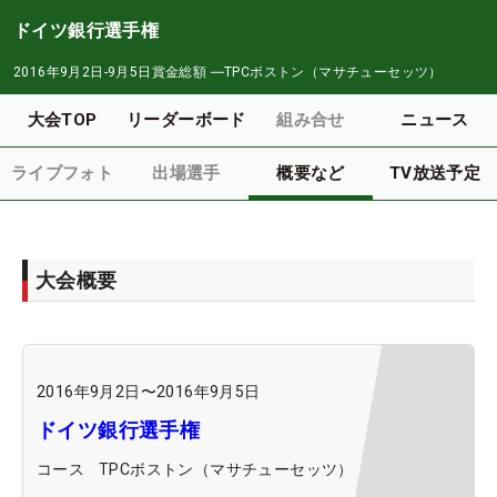
ドイツ銀行選手権
2016年9月2日-9月5日
賞金総額
―
TPCボストン（マサチューセッツ）
大会TOP
リーダーボード
組み合せ
ニュース
ライブフォト
出場選手
概要など
TV放送予定
大会概要
2016年9月2日
〜
2016年9月5日
ドイツ銀行選手権
コース
TPCボストン（マサチューセッツ）