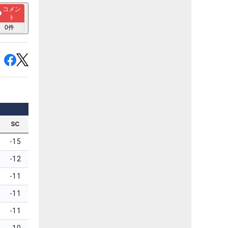
コメン
ト
0
件
SC
-15
-12
-11
-11
-11