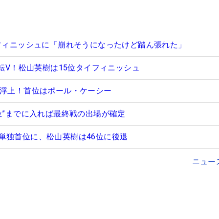
イフィニッシュに「崩れそうになったけど踏ん張れた」
逆転V！松山英樹は15位タイフィニッシュ
イ浮上！首位はポール・ケーシー
7位”までに入れば最終戦の出場が確定
単独首位に、松山英樹は46位に後退
ニュー