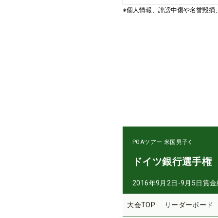
PGAツアー
米国男子
ドイツ銀行選手権
2016年9月2日-9月5日
賞金
大会TOP
リーダーボード