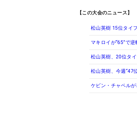
【この大会のニュース】
松山英樹 15位タ
マキロイが“65”で
松山英樹、20位タ
松山英樹、今週“4
ケビン・チャペルが