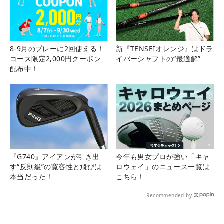
8-9月のプレーに2回使える！
新『TENSEIオレンジ』はドラ
コース限定2,000円クーポン
イバーシャフトの“最適解”
配布中！
『G740』アイアンが引き出
今年も男女プロが強い「キャ
す“反則級”の寛容性と飛びは
ロウェイ」のニュース一覧は
本当だった！
こちら！
Recommended by