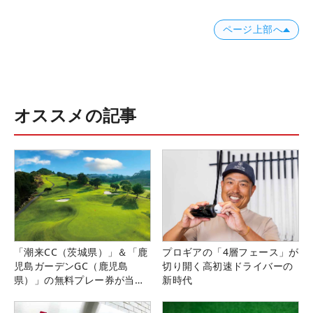
ページ上部へ
オススメの記事
「潮来CC（茨城県）」＆「鹿
プロギアの「4層フェース」が
児島ガーデンGC（鹿児島
切り開く高初速ドライバーの
県）」の無料プレー券が当た
新時代
る！！