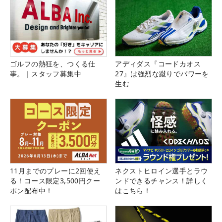
ゴルフの熱狂を、つくる仕
アディダス『コードカオス
事。｜スタッフ募集中
27』は強烈な蹴りでパワーを
生む
11月までのプレーに2回使え
ネクストヒロイン選手とラウ
る！コース限定3,500円クー
ンドできるチャンス！詳しく
ポン配布中！
はこちら！