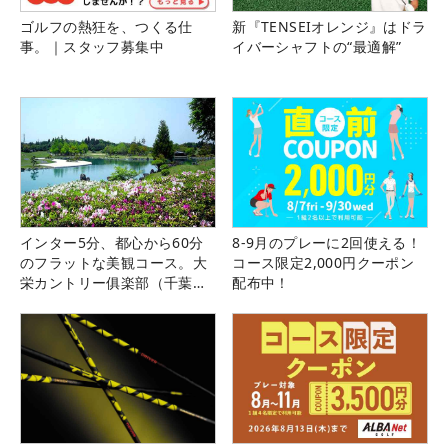
ゴルフの熱狂を、つくる仕
新『TENSEIオレンジ』はドラ
事。｜スタッフ募集中
イバーシャフトの“最適解”
インター5分、都心から60分
8-9月のプレーに2回使える！
のフラットな美観コース。大
コース限定2,000円クーポン
栄カントリー俱楽部（千葉
配布中！
県）