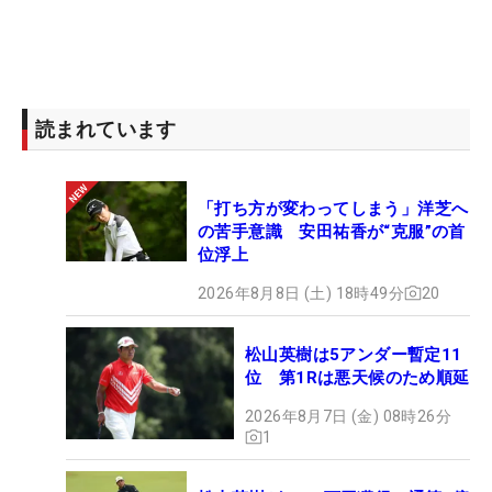
読まれています
「打ち方が変わってしまう」洋芝へ
の苦手意識 安田祐香が“克服”の首
位浮上
2026年8月8日 (土) 18時49分
20
松山英樹は5アンダー暫定11
位 第1Rは悪天候のため順延
2026年8月7日 (金) 08時26分
1