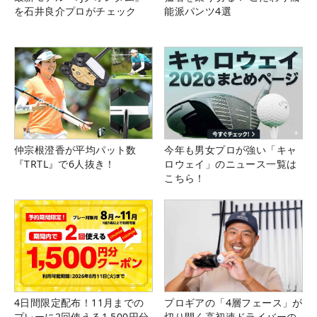
を石井良介プロがチェック
能派パンツ4選
仲宗根澄香が平均パット数
今年も男女プロが強い「キャ
『TRTL』で6人抜き！
ロウェイ」のニュース一覧は
こちら！
4日間限定配布！11月までの
プロギアの「4層フェース」が
プレーに2回使える1,500円分
切り開く高初速ドライバーの