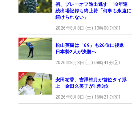
初、プレーオフ進出逃す 18年連
続出場記録も終止符「何事も永遠に
続けられない」
2026年8月8日 (土) 10時00分
1
松山英樹は「69」も26位に後退
日本勢2人が決勝へ
2026年8月8日 (土) 08時41分
1
安田祐香、吉澤柚月が首位タイ浮
上 金田久美子が1差3位
2026年8月8日 (土) 16時21分
1