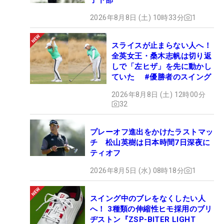
2026年8月8日 (土) 10時33分
1
スライスが止まらない人へ！
全英女王・桑木志帆は切り返
しで「左ヒザ」を先に動かし
ていた #優勝者のスイング
2026年8月8日 (土) 12時00分
32
プレーオフ進出をかけたラストマッ
チ 松山英樹は日本時間7日深夜に
ティオフ
2026年8月5日 (水) 08時18分
1
スイング中のブレをなくしたい人
へ！ 3種類の伸縮性ヒモ採用のブリ
ヂストン『ZSP-BITER LIGHT