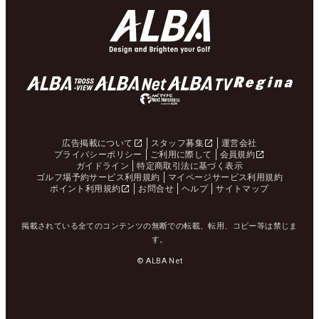
広告掲載について
スタッフ募集
運営会社
プライバシーポリシー
ご利用に際して
会員規約
ガイドライン
特定商取引法に基づく表示
ゴルフ場予約サービス利用規約
マイページサービス利用規約
ポイント利用規約
お問合せ
ヘルプ
サイトマップ
掲載されている全てのコンテンツの無断での転載、転用、コピー等は禁じま
す。
© ALBA Net