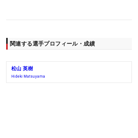
関連する選手プロフィール・成績
松山 英樹
Hideki Matsuyama