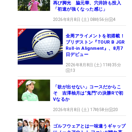
再び脚光 脇元華、穴井詩も投入
「初速が強くなった感じ」
2026年8月8日 (土) 08時56分
4
全周アライメントを初搭載！
ブリヂストン『TOUR B JGR
Roll-in Alignment』、8月7
日デビュー
2026年8月8日 (土) 11時35分
13
「欲が出せない」コースだからこ
そ 吉澤柚月は“鬼門”の決勝Rで初
Vなるか
2026年8月8日 (土) 17時58分
20
ゴルフウェアとは一味違うギャップ