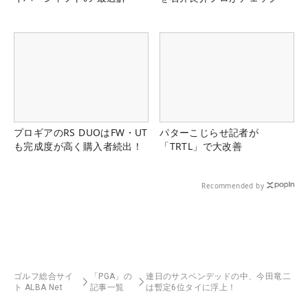
プロギアのRS DUOはFW・UT
パターこじらせ記者が
も完成度が高く購入者続出！
「TRTL」で大改善
Recommended by
ゴルフ総合サイ
「PGA」の
連日のサスペンデッドの中、今田竜二
ト ALBA Net
記事一覧
は暫定6位タイに浮上！