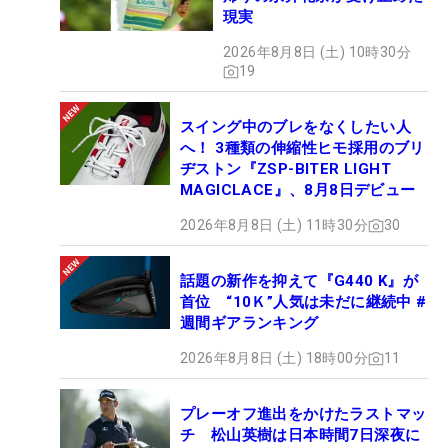
現実
2026年8月8日 (土) 10時30分
19
スイング中のブレをなくしたい人
へ！ 3種類の伸縮性ヒモ採用のブリ
ヂストン『ZSP-BITER LIGHT
MAGICLACE』、8月8日デビュー
2026年8月8日 (土) 11時30分
30
話題の新作を抑えて『G440 K』が
首位 “10Ｋ”人気は未だに継続中 #
週間ギアランキング
2026年8月8日 (土) 18時00分
11
プレーオフ進出をかけたラストマッ
チ 松山英樹は日本時間7日深夜に