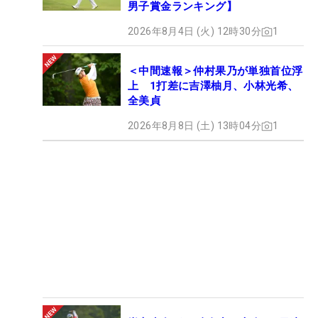
男子賞金ランキング】
2026年8月4日 (火) 12時30分
1
＜中間速報＞仲村果乃が単独首位浮
上 1打差に吉澤柚月、小林光希、
全美貞
2026年8月8日 (土) 13時04分
1