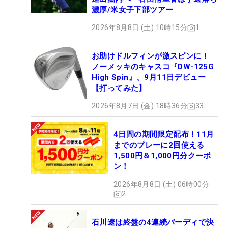
濃厚/米女子下部ツアー
2026年8月8日 (土) 10時15分
1
お助けドルフィンが激スピンに！
ノーメッキのキャスコ『DW-125G
High Spin』、9月11日デビュー
【打ってみた】
2026年8月7日 (金) 18時36分
33
4日間の期間限定配布！11月
までのプレーに2回使える
1,500円＆1,000円分クーポ
ン！
2026年8月8日 (土) 06時00分
2
石川遼は終盤の4連続バーディで決