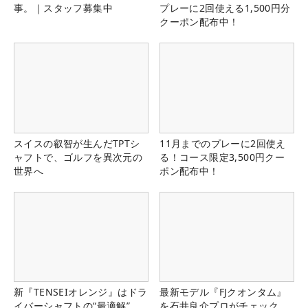
事。｜スタッフ募集中
プレーに2回使える1,500円分
クーポン配布中！
スイスの叡智が生んだTPTシ
11月までのプレーに2回使え
ャフトで、ゴルフを異次元の
る！コース限定3,500円クー
世界へ
ポン配布中！
新『TENSEIオレンジ』はドラ
最新モデル『FJクオンタム』
イバーシャフトの“最適解”
を石井良介プロがチェック