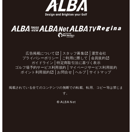
広告掲載について
スタッフ募集
運営会社
プライバシーポリシー
ご利用に際して
会員規約
ガイドライン
特定商取引法に基づく表示
ゴルフ場予約サービス利用規約
マイページサービス利用規約
ポイント利用規約
お問合せ
ヘルプ
サイトマップ
掲載されている全てのコンテンツの無断での転載、転用、コピー等は禁じま
す。
© ALBA Net