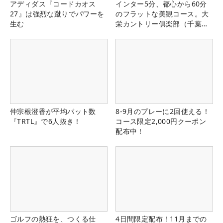
アディダス『コードカオス
インター5分、都心から60分
27』は強烈な蹴りでパワーを
のフラットな美観コース。大
生む
栄カントリー俱楽部（千葉
県）
仲宗根澄香が平均パット数
8-9月のプレーに2回使える！
『TRTL』で6人抜き！
コース限定2,000円クーポン
配布中！
ゴルフの熱狂を、つくる仕
4日間限定配布！11月までの