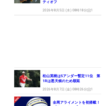
ティオフ
2026年8月5日 (水) 08時18分
1
松山英樹は5アンダー暫定11位 第
1Rは悪天候のため順延
2026年8月7日 (金) 08時26分
1
全周アライメントを初搭載！