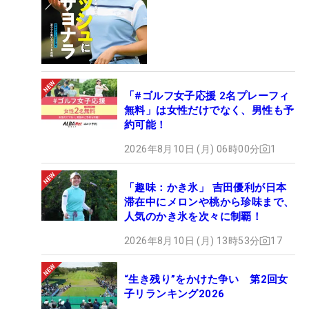
「#ゴルフ女子応援 2名プレーフィ
無料」は女性だけでなく、男性も予
約可能！
2026年8月10日 (月) 06時00分
1
「趣味：かき氷」 吉田優利が日本
滞在中にメロンや桃から珍味まで、
人気のかき氷を次々に制覇！
2026年8月10日 (月) 13時53分
17
“生き残り”をかけた争い 第2回女
子リランキング2026