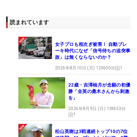
読まれています
女子プロも相次ぎ被害！ 自動ブレ
ーキ時代になぜ「信号待ちの追突事
故」は無くならないのか？
2026年8月10日 (月) 12時00分
1
22歳・吉澤柚月が念願の初優
勝「全英の桑木さんから刺激
を」
2026年8月9日 (日) 13時53分
1
松山英樹は3戦連続トップ10の7位