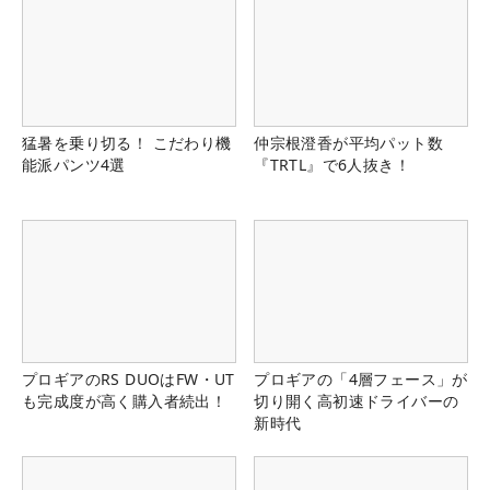
猛暑を乗り切る！ こだわり機
仲宗根澄香が平均パット数
能派パンツ4選
『TRTL』で6人抜き！
プロギアのRS DUOはFW・UT
プロギアの「4層フェース」が
も完成度が高く購入者続出！
切り開く高初速ドライバーの
新時代