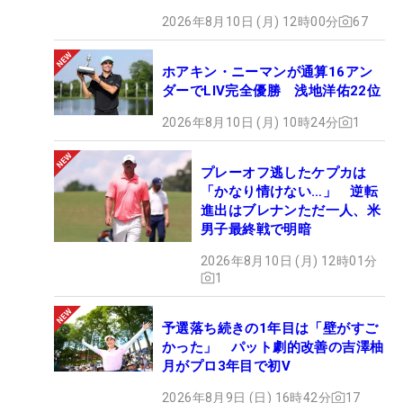
2026年8月10日 (月) 12時00分
67
ホアキン・ニーマンが通算16アン
ダーでLIV完全優勝 浅地洋佑22位
2026年8月10日 (月) 10時24分
1
プレーオフ逃したケプカは
「かなり情けない…」 逆転
進出はブレナンただ一人、米
男子最終戦で明暗
2026年8月10日 (月) 12時01分
1
予選落ち続きの1年目は「壁がすご
かった」 パット劇的改善の吉澤柚
月がプロ3年目で初V
2026年8月9日 (日) 16時42分
17