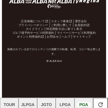
広告掲載について
スタッフ募集
運営会社
プライバシーポリシー
ご利用に際して
会員規約
ガイドライン
特定商取引法に基づく表示
ゴルフ場予約サービス利用規約
マイページサービス利用規約
ポイント利用規約
お問合せ
ヘルプ
サイトマップ
掲載されている全てのコンテンツの無断での転載、転用、コピー等は禁じま
す。
© ALBA Net
TOUR
JLPGA
JGTO
LPGA
PGA
閉じる