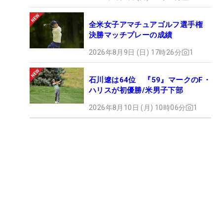
全米女子アマチュアゴルフ選手権
決勝マッチプレーの成績
2026年8月9日 (日) 17時26分
1
石川遼は64位 『59』マークのF・
ハリスが初優勝/米男子下部
2026年8月10日 (月) 10時06分
1