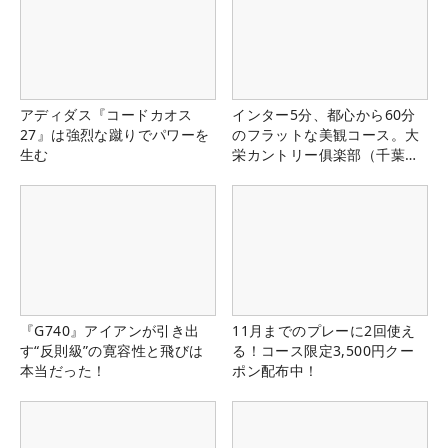
アディダス『コードカオス
インター5分、都心から60分
27』は強烈な蹴りでパワーを
のフラットな美観コース。大
生む
栄カントリー俱楽部（千葉
県）
『G740』アイアンが引き出
11月までのプレーに2回使え
す“反則級”の寛容性と飛びは
る！コース限定3,500円クー
本当だった！
ポン配布中！