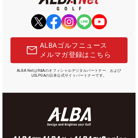
ALBAゴルフニュース
メルマガ登録はこちら
ALBA NetはR&Aのオフィシャルデジタルパートナー、および
USLPGAの日本公式サイトパートナーです。