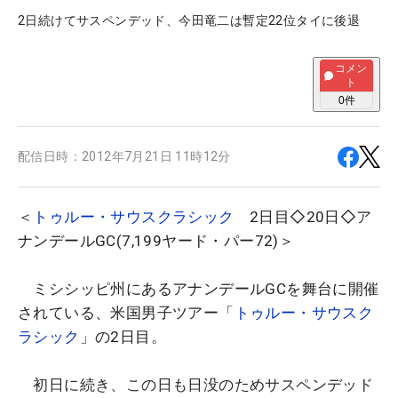
2日続けてサスペンデッド、今田竜二は暫定22位タイに後退
コメン
ト
0
件
配信日時：
2012年7月21日 11時12分
＜
トゥルー・サウスクラシック
2日目◇20日◇ア
ナンデールGC(7,199ヤード・パー72)＞
ミシシッピ州にあるアナンデールGCを舞台に開催
されている、米国男子ツアー「
トゥルー・サウスク
ラシック
」の2日目。
初日に続き、この日も日没のためサスペンデッド