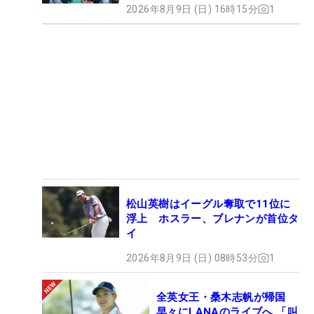
2026年8月9日 (日) 16時15分
1
松山英樹はイーグル奪取で11位に
浮上 ホスラー、ブレナンが首位タ
イ
2026年8月9日 (日) 08時53分
1
全英女王・桑木志帆が帰国
早々にLANAのライブへ 「叫