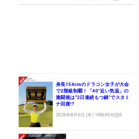
身長154cmのドラコン女子が大会
で2階級制覇！「40°近い気温」の
激闘後は“2日連続もつ鍋”でスタミ
ナ回復!?
2026年8月6日 (木) 10時43分
9