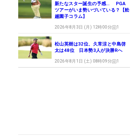
新たなスター誕生の予感… PGA
ツアーがいま勢いづいている？【舩
越園子コラム】
2026年8月3日 (月) 12時00分
1
松山英樹は32位、久常涼と中島啓
太は48位 日本勢3人が決勝Rへ
2026年8月1日 (土) 08時09分
1