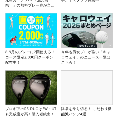
県）」の無料プレー券が当た
る！！
8-9月のプレーに2回使える！
今年も男女プロが強い「キャ
コース限定2,000円クーポン
ロウェイ」のニュース一覧は
配布中！
こちら！
プロギアのRS DUOはFW・UT
猛暑を乗り切る！ こだわり機
も完成度が高く購入者続出！
能派パンツ4選