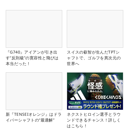
『G740』アイアンが引き出
スイスの叡智が生んだTPTシ
す“反則級”の寛容性と飛びは
ャフトで、ゴルフを異次元の
本当だった！
世界へ
新『TENSEIオレンジ』はドラ
ネクストヒロイン選手とラウ
イバーシャフトの“最適解”
ンドできるチャンス！詳しく
はこちら！