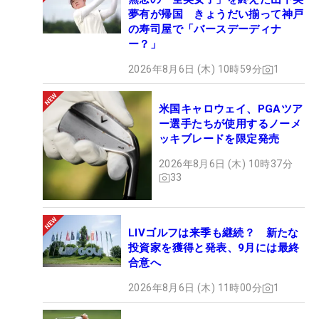
夢有が帰国 きょうだい揃って神戸
の寿司屋で「バースデーディナ
ー？」
2026年8月6日 (木) 10時59分
1
米国キャロウェイ、PGAツア
ー選手たちが使用するノーメ
ッキブレードを限定発売
2026年8月6日 (木) 10時37分
33
LIVゴルフは来季も継続？ 新たな
投資家を獲得と発表、9月には最終
合意へ
2026年8月6日 (木) 11時00分
1