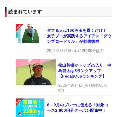
読まれています
ダフる人は100円玉を置くだけ！
女子プロが実践するアイアン「ダウ
ンブロードリル」が効果抜群
2026年8月6日 (木) 12時00分
40
松山英樹がトップ25入り 中
島啓太は5ランクアップ
【FedExCupランキング】
2026年8月4日 (火) 08時00分
1
8－9月のプレーに使える！対象コ
ース2,000円分クーポン配布中！