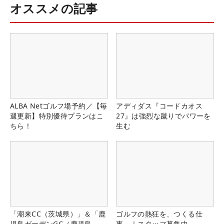
オススメの記事
ALBA Netゴルフ場予約／【毎
アディダス『コードカオス
週更新】特別優待プランはこ
27』は強烈な蹴りでパワーを
ちら！
生む
「潮来CC（茨城県）」＆「鹿
ゴルフの熱狂を、つくる仕
児島ガーデンGC（鹿児島
事。｜スタッフ募集中