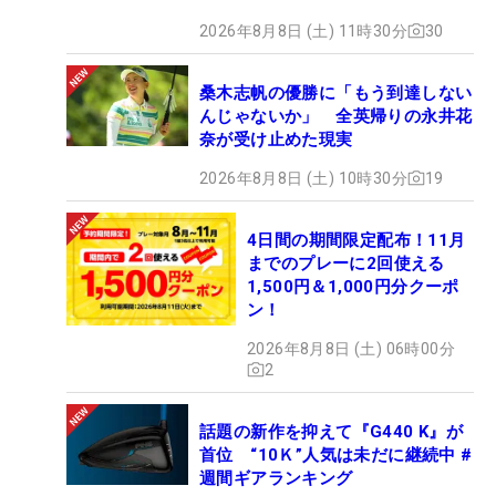
2026年8月8日 (土) 11時30分
30
桑木志帆の優勝に「もう到達しない
んじゃないか」 全英帰りの永井花
奈が受け止めた現実
2026年8月8日 (土) 10時30分
19
4日間の期間限定配布！11月
までのプレーに2回使える
1,500円＆1,000円分クーポ
ン！
2026年8月8日 (土) 06時00分
2
話題の新作を抑えて『G440 K』が
首位 “10Ｋ”人気は未だに継続中 #
週間ギアランキング