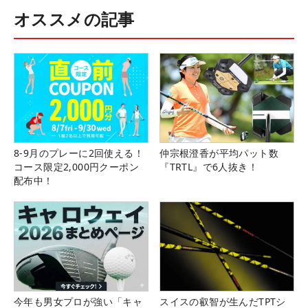
オススメの記事
8-9月のプレーに2回使える！
仲宗根澄香が平均パット数
コース限定2,000円クーポン
『TRTL』で6人抜き！
配布中！
今年も男女プロが強い「キャ
スイスの叡智が生んだTPTシ