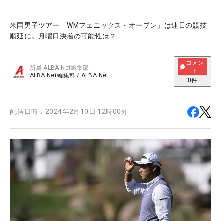
米国男子ツアー「WMフェニックス・オープン」は連日の競技
順延に。月曜日決着の可能性は？
コメン
所属
ALBA Net編集部
ト
ALBA Net編集部
/
ALBA Net
0
件
配信日時：
2024年2月10日 12時00分