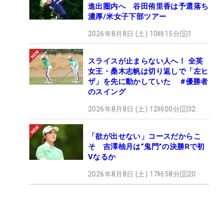
進出圏内へ 谷田侑里香は予選落ち
濃厚/米女子下部ツアー
2026年8月8日 (土) 10時15分
1
スライスが止まらない人へ！ 全英
女王・桑木志帆は切り返しで「左ヒ
ザ」を先に動かしていた #優勝者
のスイング
2026年8月8日 (土) 12時00分
32
「欲が出せない」コースだからこ
そ 吉澤柚月は“鬼門”の決勝Rで初
Vなるか
2026年8月8日 (土) 17時58分
20