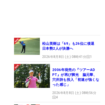
松山英樹は「69」も26位に後退
日本勢2人が決勝へ
2026年8月8日 (土) 08時41分
1
2006年発売の『ツアーAD
PT』が再び脚光 脇元華、
穴井詩も投入「初速が強くな
った感じ」
2026年8月8日 (土) 08時56分
4