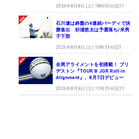
2026年8月8日 (土) 18時00分
11
石川遼は終盤の4連続バーディで決
勝進出 杉浦悠太は予選落ち/米男
子下部
2026年8月8日 (土) 10時33分
1
全周アライメントを初搭載！ ブリ
ヂストン『TOUR B JGR Roll-in
Alignment』、8月7日デビュー
2026年8月8日 (土) 11時35分
13