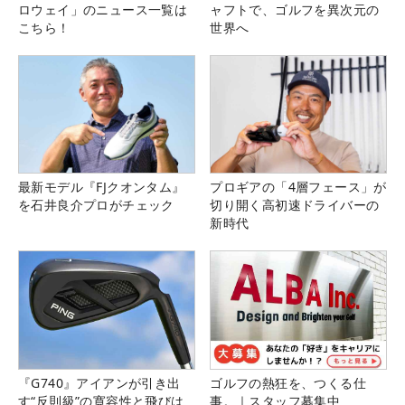
ロウェイ」のニュース一覧は
ャフトで、ゴルフを異次元の
こちら！
世界へ
最新モデル『FJクオンタム』
プロギアの「4層フェース」が
を石井良介プロがチェック
切り開く高初速ドライバーの
新時代
『G740』アイアンが引き出
ゴルフの熱狂を、つくる仕
す“反則級”の寛容性と飛びは
事。｜スタッフ募集中