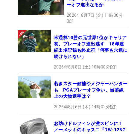
ーオフ進出なるか
2026年8月7日 (金) 11時30分
1
米通算13勝の元世界1位がキャリア
初、プレーオフ進出逃す 18年連
続出場記録も終止符「何事も永遠に
続けられない」
2026年8月8日 (土) 10時00分
1
若きスター候補やメジャーハンター
も PGAプレーオフ争い、当落線
上の大物選手は？
2026年8月6日 (木) 14時02分
1
お助けドルフィンが激スピンに！
ノーメッキのキャスコ『DW-125G