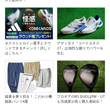
ネクストヒロイン選手とラウ
アディダス『コードカオス
ンドできるチャンス！詳しく
27』は強烈な蹴りでパワーを
はこちら！
生む
猛暑を乗り切る！ こだわり機
プロギアのRS DUOはFW・UT
能派パンツ4選
も完成度が高く購入者続出！