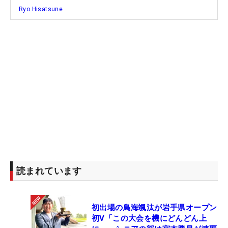
Ryo Hisatsune
読まれています
初出場の鳥海颯汰が岩手県オープン
初V「この大会を機にどんどん上