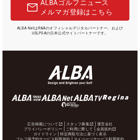
ALBAゴルフニュース
メルマガ登録はこちら
ALBA NetはR&Aのオフィシャルデジタルパートナー、および
USLPGAの日本公式サイトパートナーです。
広告掲載について
スタッフ募集
運営会社
プライバシーポリシー
ご利用に際して
会員規約
ガイドライン
特定商取引法に基づく表示
ゴルフ場予約サービス利用規約
マイページサービス利用規約