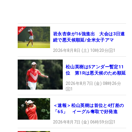
岩永杏奈が16強進出 大会は3日連
続で悪天候順延/全米女子アマ
2026年8月8日 (土) 10時20分
1
松山英樹は5アンダー暫定11
位 第1Rは悪天候のため順延
2026年8月7日 (金) 08時26分
1
＜速報＞松山英樹は首位と4打差の
「65」 イーグル奪取で好発進
2026年8月7日 (金) 06時59分
1