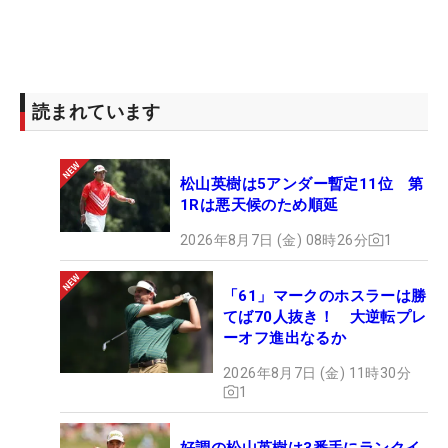
読まれています
松山英樹は5アンダー暫定11位 第
1Rは悪天候のため順延
2026年8月7日 (金) 08時26分
1
「61」マークのホスラーは勝
てば70人抜き！ 大逆転プレ
ーオフ進出なるか
2026年8月7日 (金) 11時30分
1
好調の松山英樹は3番手にランクイ