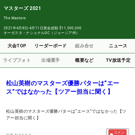
マスターズ 2021
The Masters
2021年4月8日-4月11日
賞金総額
$11,500,000
オーガスタ・ナショナルGC（ジョージア州）
大会TOP
リーダーボード
組み合せ
ニュース
ライブフォト
出場選手
概要など
TV放送予定
松山英樹のマスターズ優勝パターは“エー
ス”ではなかった【ツアー担当に聞く】
松山英樹のマスターズ優勝パターは“エース”ではなかった【ツ
アー担当に聞く】
コメン