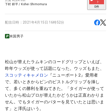
所属
ALBA Net
ト
下村 耕平
/
Kohei Shimomura
0
件
配信日時：
2021年4月15日 16時52分
米国男子
松山が替えたラムキンのコードグリップといえば、
昨年ウッズが使って話題になった。ウッズもまた、
スコッティキャメロン
『ニューポート2』愛用者
で、若いときからピンのピストルグリップを挿し
て、多くの勝利を重ねてきた。「タイガーが使って
いたから松山プロが替えたかどうかは正直わかりま
せん。でもタイガーのパターを見ていたとは思いま
す」と澤氏はいう。