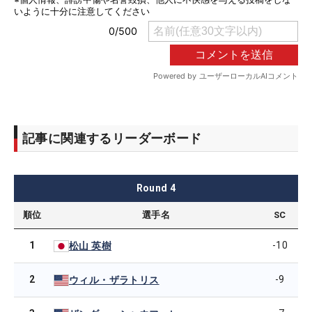
記事に関連するリーダーボード
Round
4
順位
選手名
SC
1
-10
松山 英樹
2
-9
ウィル・ザラトリス