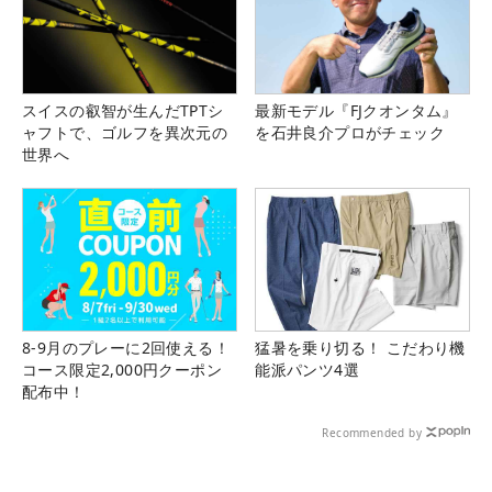
スイスの叡智が生んだTPTシ
最新モデル『FJクオンタム』
ャフトで、ゴルフを異次元の
を石井良介プロがチェック
世界へ
8-9月のプレーに2回使える！
猛暑を乗り切る！ こだわり機
コース限定2,000円クーポン
能派パンツ4選
配布中！
Recommended by