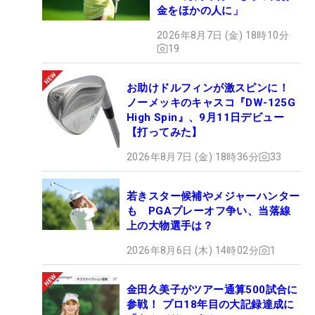
金をほかの人に」
2026年8月7日 (金) 18時10分
19
お助けドルフィンが激スピンに！
ノーメッキのキャスコ『DW-125G
High Spin』、9月11日デビュー
【打ってみた】
2026年8月7日 (金) 18時36分
33
若きスター候補やメジャーハンター
も PGAプレーオフ争い、当落線
上の大物選手は？
2026年8月6日 (木) 14時02分
1
金田久美子がツアー通算500試合に
参戦！ プロ18年目の大記録達成に