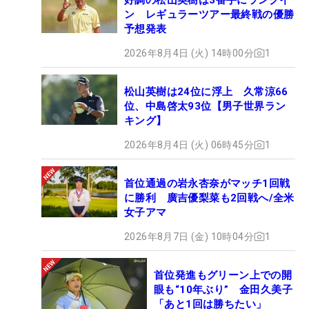
ン レギュラーツアー最終戦の優勝
予想発表
2026年8月4日 (火) 14時00分
1
松山英樹は24位に浮上 久常涼66
位、中島啓太93位【男子世界ラン
キング】
2026年8月4日 (火) 06時45分
1
首位通過の岩永杏奈がマッチ1回戦
に勝利 廣吉優梨菜も2回戦へ/全米
女子アマ
2026年8月7日 (金) 10時04分
1
首位発進もグリーン上での開
眼も“10年ぶり” 金田久美子
「あと1回は勝ちたい」