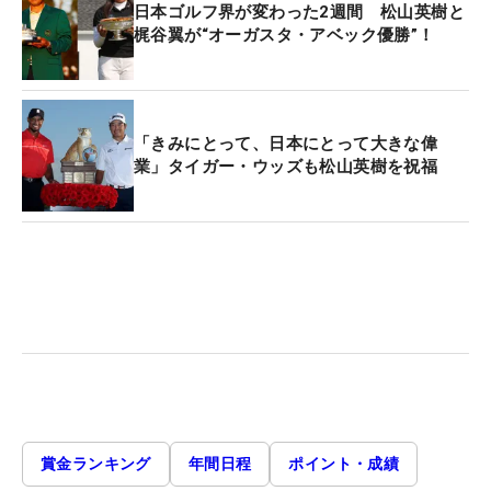
日本ゴルフ界が変わった2週間 松山英樹と
梶谷翼が“オーガスタ・アベック優勝”！
「きみにとって、日本にとって大きな偉
業」タイガー・ウッズも松山英樹を祝福
賞金ランキング
年間日程
ポイント・成績