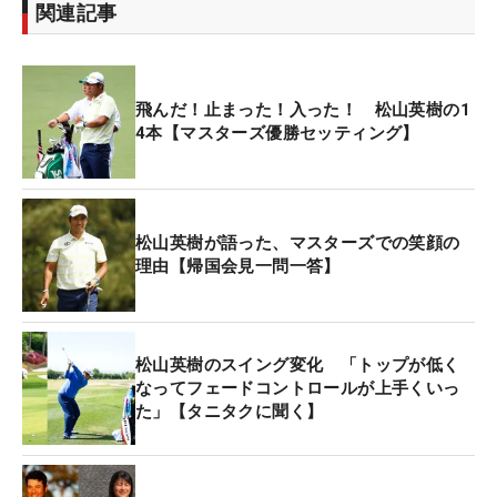
関連記事
飛んだ！止まった！入った！ 松山英樹の1
4本【マスターズ優勝セッティング】
松山英樹が語った、マスターズでの笑顔の
理由【帰国会見一問一答】
松山英樹のスイング変化 「トップが低く
なってフェードコントロールが上手くいっ
た」【タニタクに聞く】