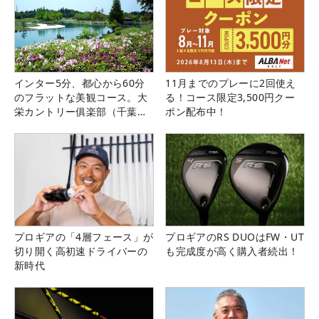
インター5分、都心から60分
11月までのプレーに2回使え
のフラットな美観コース。大
る！コース限定3,500円クー
栄カントリー俱楽部（千葉
ポン配布中！
県）
プロギアの「4層フェース」が
プロギアのRS DUOはFW・UT
切り開く高初速ドライバーの
も完成度が高く購入者続出！
新時代