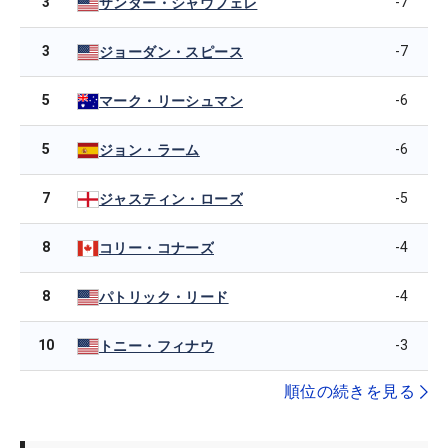
3
-7
ザンダー・シャウフェレ
3
-7
ジョーダン・スピース
5
-6
マーク・リーシュマン
5
-6
ジョン・ラーム
7
-5
ジャスティン・ローズ
8
-4
コリー・コナーズ
8
-4
パトリック・リード
10
-3
トニー・フィナウ
順位の続きを見る