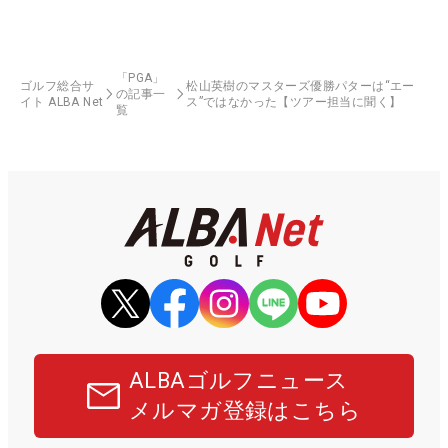
「PGA」
ゴルフ総合サ
松山英樹のマスターズ優勝パターは“エー
の記事一
イト ALBA Net
ス”ではなかった【ツアー担当に聞く】
覧
ALBAゴルフニュース
メルマガ登録はこちら