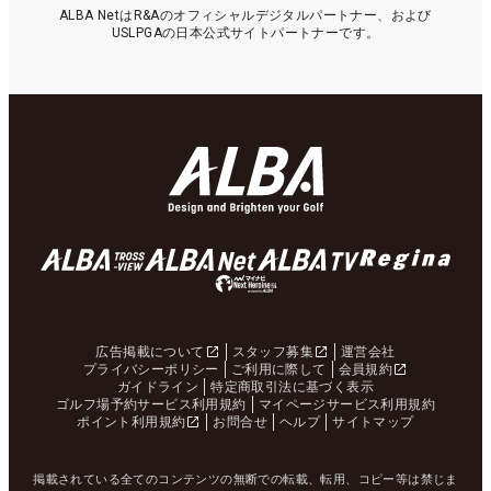
ALBA NetはR&Aのオフィシャルデジタルパートナー、および
USLPGAの日本公式サイトパートナーです。
広告掲載について
スタッフ募集
運営会社
プライバシーポリシー
ご利用に際して
会員規約
ガイドライン
特定商取引法に基づく表示
ゴルフ場予約サービス利用規約
マイページサービス利用規約
ポイント利用規約
お問合せ
ヘルプ
サイトマップ
掲載されている全てのコンテンツの無断での転載、転用、コピー等は禁じま