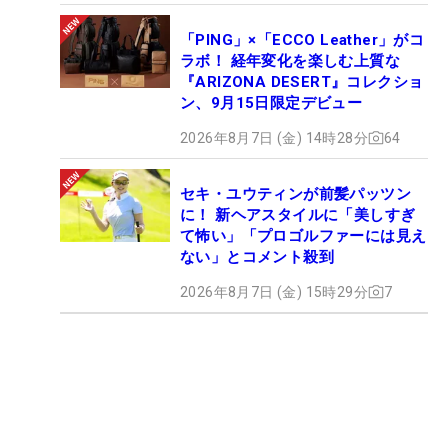
「PING」×「ECCO Leather」がコ
ラボ！ 経年変化を楽しむ上質な
『ARIZONA DESERT』コレクショ
ン、9月15日限定デビュー
2026年8月7日 (金) 14時28分
64
セキ・ユウティンが前髪パッツン
に！ 新ヘアスタイルに「美しすぎ
て怖い」「プロゴルファーには見え
ない」とコメント殺到
2026年8月7日 (金) 15時29分
7