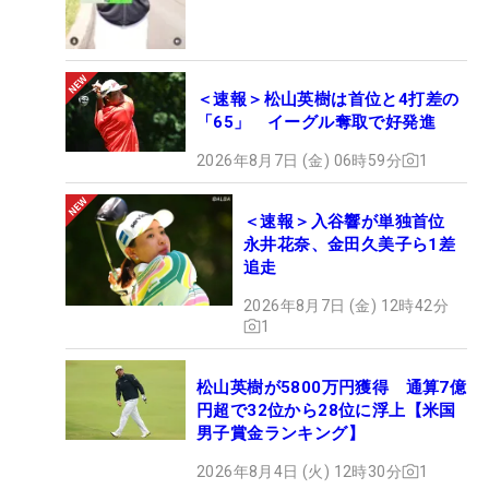
＜速報＞松山英樹は首位と4打差の
「65」 イーグル奪取で好発進
2026年8月7日 (金) 06時59分
1
＜速報＞入谷響が単独首位
永井花奈、金田久美子ら1差
追走
2026年8月7日 (金) 12時42分
1
松山英樹が5800万円獲得 通算7億
円超で32位から28位に浮上【米国
男子賞金ランキング】
2026年8月4日 (火) 12時30分
1