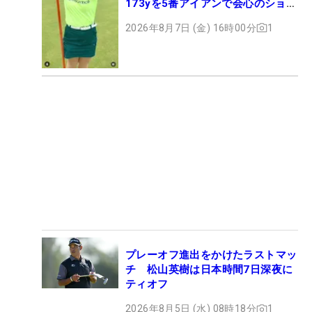
173yを5番アイアンで会心のショッ
ト
2026年8月7日 (金) 16時00分
1
プレーオフ進出をかけたラストマッ
チ 松山英樹は日本時間7日深夜に
ティオフ
2026年8月5日 (水) 08時18分
1