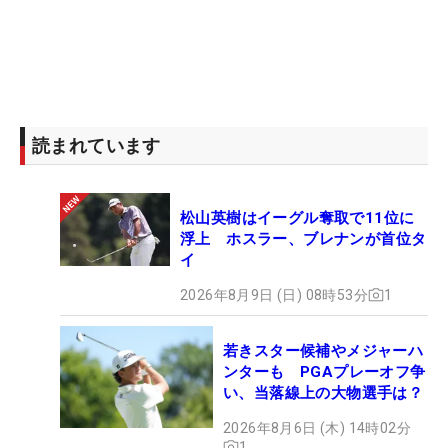
読まれています
松山英樹はイーグル奪取で11位に
浮上 ホスラー、ブレナンが首位タ
イ
2026年8月9日 (日) 08時53分
1
若きスター候補やメジャーハ
ンターも PGAプレーオフ争
い、当落線上の大物選手は？
2026年8月6日 (木) 14時02分
1