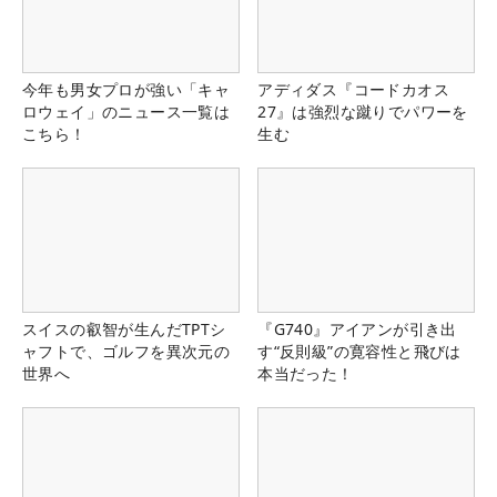
今年も男女プロが強い「キャ
アディダス『コードカオス
ロウェイ」のニュース一覧は
27』は強烈な蹴りでパワーを
こちら！
生む
スイスの叡智が生んだTPTシ
『G740』アイアンが引き出
ャフトで、ゴルフを異次元の
す“反則級”の寛容性と飛びは
世界へ
本当だった！