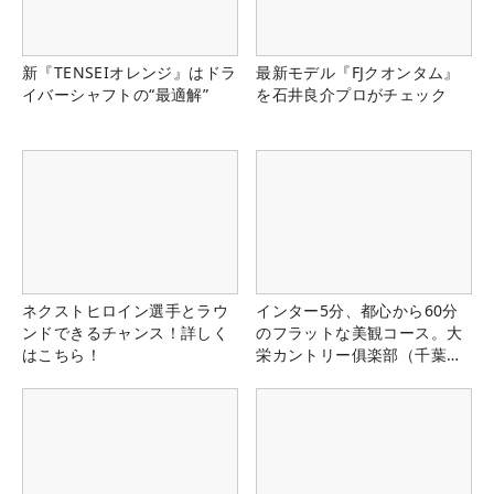
新『TENSEIオレンジ』はドラ
最新モデル『FJクオンタム』
イバーシャフトの“最適解”
を石井良介プロがチェック
ネクストヒロイン選手とラウ
インター5分、都心から60分
ンドできるチャンス！詳しく
のフラットな美観コース。大
はこちら！
栄カントリー俱楽部（千葉
県）