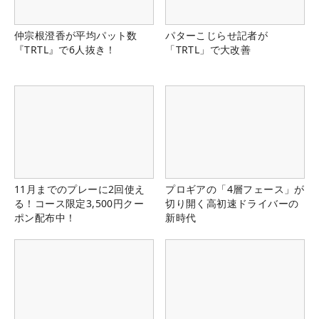
仲宗根澄香が平均パット数
パターこじらせ記者が
『TRTL』で6人抜き！
「TRTL」で大改善
11月までのプレーに2回使え
プロギアの「4層フェース」が
る！コース限定3,500円クー
切り開く高初速ドライバーの
ポン配布中！
新時代