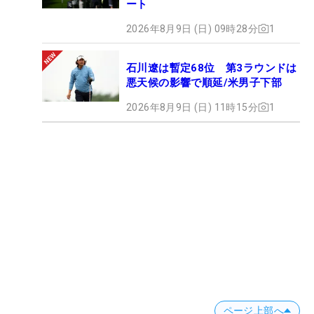
ート
2026年8月9日 (日) 09時28分
1
石川遼は暫定68位 第3ラウンドは
悪天候の影響で順延/米男子下部
2026年8月9日 (日) 11時15分
1
ページ上部へ