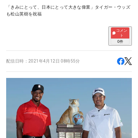
「きみにとって、日本にとって大きな偉業」タイガー・ウッズ
も松山英樹を祝福
コメン
ト
0
件
配信日時：
2021年4月12日 08時55分