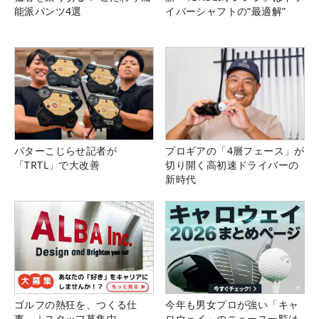
能派パンツ4選
イバーシャフトの“最適解”
パターこじらせ記者が
プロギアの「4層フェース」が
「TRTL」で大改善
切り開く高初速ドライバーの
新時代
ゴルフの熱狂を、つくる仕
今年も男女プロが強い「キャ
事。｜スタッフ募集中
ロウェイ」のニュース一覧は