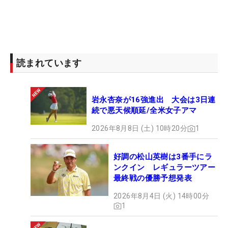
読まれています
岩永杏奈が16強進出 大会は3日連
続で悪天候順延/全米女子アマ
2026年8月8日 (土) 10時20分
1
好調の松山英樹は3番手にラ
ンクイン レギュラーツアー
最終戦の優勝予想発表
2026年8月4日 (火) 14時00分
1