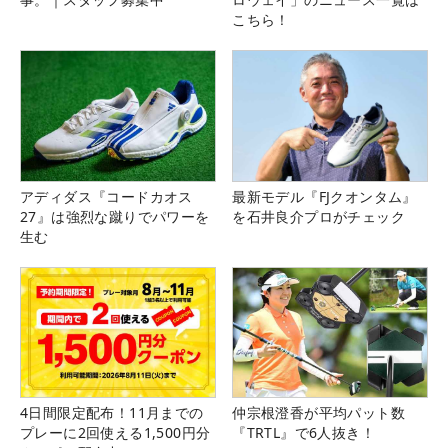
こちら！
アディダス『コードカオス
最新モデル『FJクオンタム』
27』は強烈な蹴りでパワーを
を石井良介プロがチェック
生む
4日間限定配布！11月までの
仲宗根澄香が平均パット数
プレーに2回使える1,500円分
『TRTL』で6人抜き！