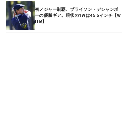
初メジャー制覇、ブライソン・デシャンボ
ーの優勝ギア。現状の1Wは45.5インチ【W
ITB】