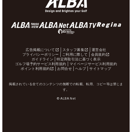
広告掲載について
スタッフ募集
運営会社
プライバシーポリシー
ご利用に際して
会員規約
ガイドライン
特定商取引法に基づく表示
ゴルフ場予約サービス利用規約
マイページサービス利用規約
ポイント利用規約
お問合せ
ヘルプ
サイトマップ
掲載されている全てのコンテンツの無断での転載、転用、コピー等は禁じま
す。
© ALBA Net