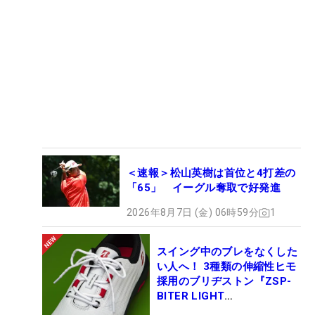
＜速報＞松山英樹は首位と4打差の
「65」 イーグル奪取で好発進
2026年8月7日 (金) 06時59分
1
スイング中のブレをなくした
い人へ！ 3種類の伸縮性ヒモ
採用のブリヂストン『ZSP-
BITER LIGHT
MAGICLACE』、8月8日デビ