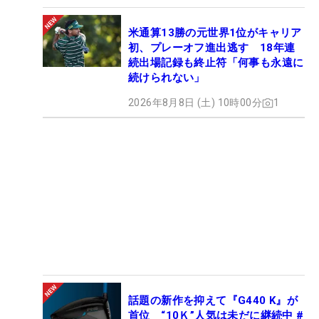
米通算13勝の元世界1位がキャリア
初、プレーオフ進出逃す 18年連
続出場記録も終止符「何事も永遠に
続けられない」
2026年8月8日 (土) 10時00分
1
話題の新作を抑えて『G440 K』が
首位 “10Ｋ”人気は未だに継続中 #