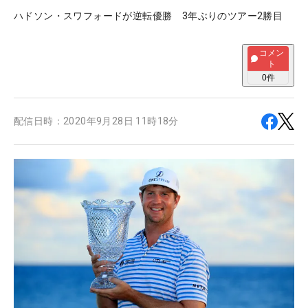
ハドソン・スワフォードが逆転優勝 3年ぶりのツアー2勝目
コメン
ト
0
件
配信日時：
2020年9月28日 11時18分