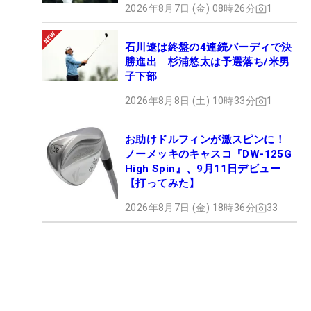
2026年8月7日 (金) 08時26分
1
石川遼は終盤の4連続バーディで決
勝進出 杉浦悠太は予選落ち/米男
子下部
2026年8月8日 (土) 10時33分
1
お助けドルフィンが激スピンに！
ノーメッキのキャスコ『DW-125G
High Spin』、9月11日デビュー
【打ってみた】
2026年8月7日 (金) 18時36分
33