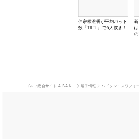
仲宗根澄香が平均パット
新
数『TRTL』で6人抜き！
は
の
ゴルフ総合サイト ALBA Net
選手情報
ハドソン・スワフォ