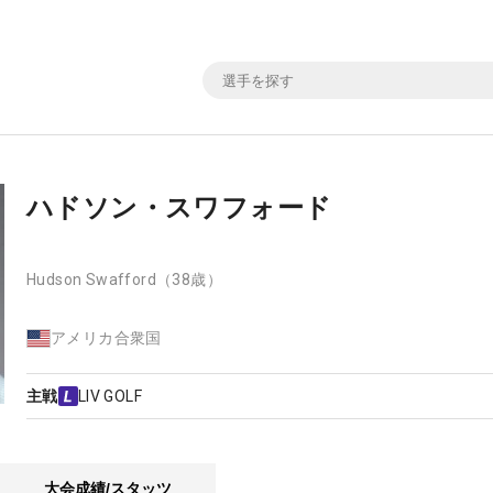
ハドソン・スワフォード
Hudson Swafford
（38歳）
アメリカ合衆国
主戦
LIV GOLF
大会成績/スタッツ