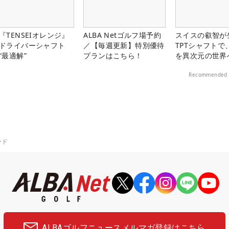
『TENSEIオレンジ』
ALBA Netゴルフ場予約
スイスの叡智が
ドライバーシャフト
／【毎週更新】特別優待
TPTシャフトで
“最適解”
プランはこちら！
を異次元の世界
Recommended 
ード
ALBAゴルフニュース
メルマガ登録はこちら