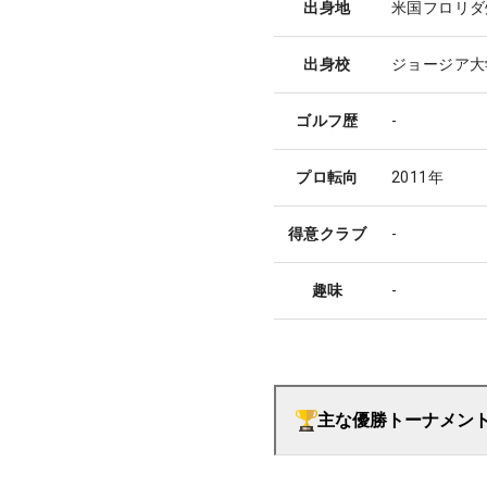
出身地
米国フロリダ
出身校
ジョージア大
ゴルフ歴
-
プロ転向
2011年
得意クラブ
-
趣味
-
主な優勝トーナメン