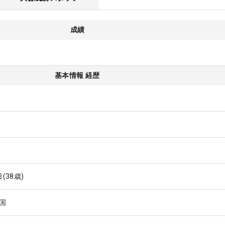
成績
基本情報 経歴
日
(38歳)
国