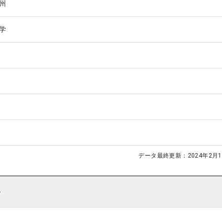
州
学
データ最終更新：
2024年2月1
ト