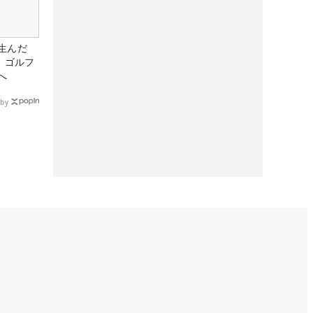
生んだ
、ゴルフ
へ
by