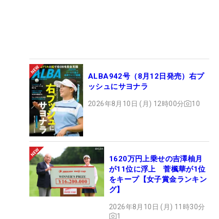
ALBA942号（8月12日発売）右プ
ッシュにサヨナラ
2026年8月10日 (月) 12時00分
10
1620万円上乗せの吉澤柚月
が11位に浮上 菅楓華が1位
をキープ【女子賞金ランキン
グ】
2026年8月10日 (月) 11時30分
1