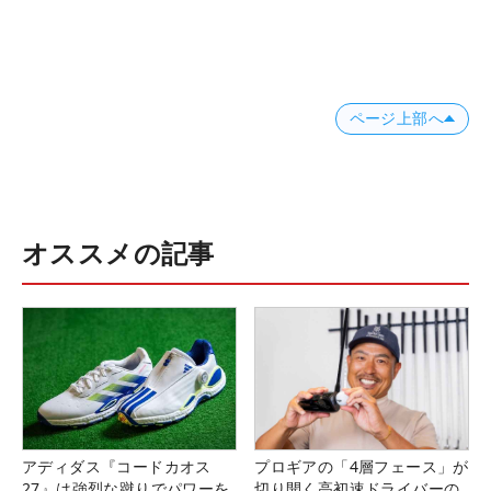
ページ上部へ
オススメの記事
アディダス『コードカオス
プロギアの「4層フェース」が
27』は強烈な蹴りでパワーを
切り開く高初速ドライバーの