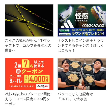
県）
スイスの叡智が生んだTPTシ
ネクストヒロイン選手とラウ
ャフトで、ゴルフを異次元の
ンドできるチャンス！詳しく
世界へ
はこちら！
2組7名以上のプレーに2回使
パターこじらせ記者が
える！コース限定4,000円ク
「TRTL」で大改善
ーポン