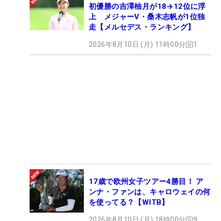
初優勝の吉澤柚月が18→12位に浮
上 メジャーV・桑木志帆が1位独
走【メルセデス・ランキング】
2026年8月10日 (月) 11時00分
1
17歳で欧州女子ツアー4勝目！ ア
ンナ・ファンは、キャロウェイの何
を使ってる？【WITB】
2026年8月10日 (月) 18時00分
9