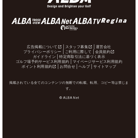
広告掲載について
スタッフ募集
運営会社
プライバシーポリシー
ご利用に際して
会員規約
ガイドライン
特定商取引法に基づく表示
ゴルフ場予約サービス利用規約
マイページサービス利用規約
ポイント利用規約
お問合せ
ヘルプ
サイトマップ
掲載されている全てのコンテンツの無断での転載、転用、コピー等は禁じま
す。
© ALBA Net