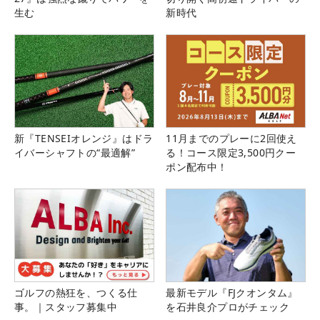
生む
新時代
新『TENSEIオレンジ』はドラ
11月までのプレーに2回使え
イバーシャフトの“最適解”
る！コース限定3,500円クー
ポン配布中！
ゴルフの熱狂を、つくる仕
最新モデル『FJクオンタム』
事。｜スタッフ募集中
を石井良介プロがチェック