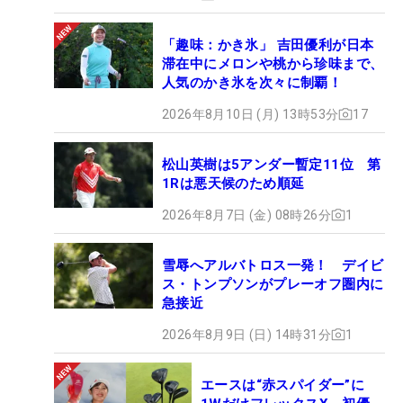
「趣味：かき氷」 吉田優利が日本
滞在中にメロンや桃から珍味まで、
人気のかき氷を次々に制覇！
2026年8月10日 (月) 13時53分
17
松山英樹は5アンダー暫定11位 第
1Rは悪天候のため順延
2026年8月7日 (金) 08時26分
1
雪辱へアルバトロス一発！ デイビ
ス・トンプソンがプレーオフ圏内に
急接近
2026年8月9日 (日) 14時31分
1
エースは“赤スパイダー”に