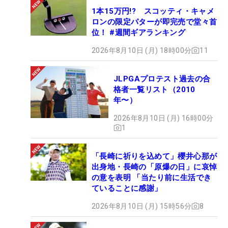
1本15万円!? スコッティ・キャメ
ロンの限定パターが即完売で堂々首
位！ #週間ギアランキング
2026年8月10日 (月) 18時00分
11
JLPGAプロテスト過去の合
格者一覧リスト（2010
年〜）
2026年8月10日 (月) 16時00分
1
「長崎に祈りを込めて」櫻井心那が
出身地・長崎の「原爆の日」に哀悼
の意を表明 「当たり前に生活でき
ていることに感謝」
2026年8月10日 (月) 15時56分
8