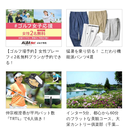
【ゴルフ場予約】女性プレー
猛暑を乗り切る！ こだわり機
フィ2名無料プランが予約でき
能派パンツ4選
る！
仲宗根澄香が平均パット数
インター5分、都心から60分
『TRTL』で6人抜き！
のフラットな美観コース。大
栄カントリー俱楽部（千葉