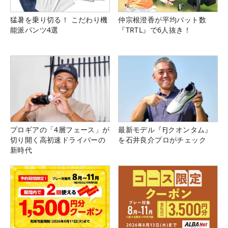
猛暑を乗り切る！ こだわり機
仲宗根澄香が平均パット数
能派パンツ4選
『TRTL』で6人抜き！
プロギアの「4層フェース」が
最新モデル『FJクオンタム』
切り開く高初速ドライバーの
を石井良介プロがチェック
新時代