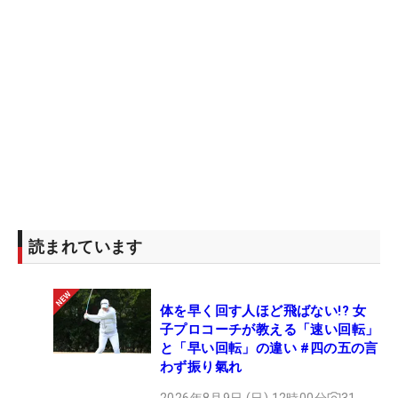
読まれています
体を早く回す人ほど飛ばない!? 女
子プロコーチが教える「速い回転」
と「早い回転」の違い #四の五の言
わず振り氣れ
2026年8月9日 (日) 12時00分
31