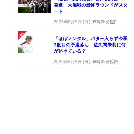
発進 大混戦の最終ラウンドがスタ
ート
2026年8月9日 (日) 09時28分
1
「ほぼメンタル」パター入らず今季
2度目の予選落ち 佐久間朱莉に何
が起きている？
2026年8月9日 (日) 08時39分
20