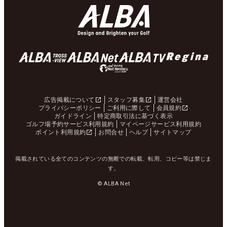
広告掲載について
スタッフ募集
運営会社
プライバシーポリシー
ご利用に際して
会員規約
ガイドライン
特定商取引法に基づく表示
ゴルフ場予約サービス利用規約
マイページサービス利用規約
ポイント利用規約
お問合せ
ヘルプ
サイトマップ
掲載されている全てのコンテンツの無断での転載、転用、コピー等は禁じま
す。
© ALBA Net