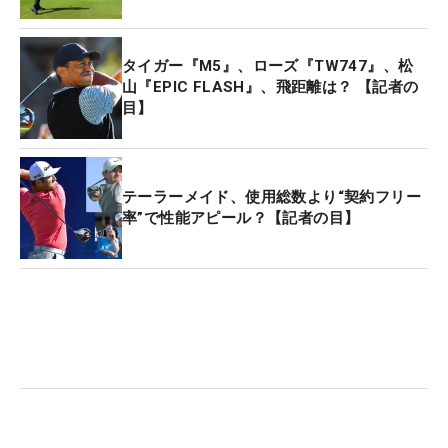
タイガー『M5』、ローズ『TW747』、松
山『EPIC FLASH』、飛距離は？ 【記者の
目】
テーラーメイド、使用総数より“契約フリー
率”で性能アピール？【記者の目】