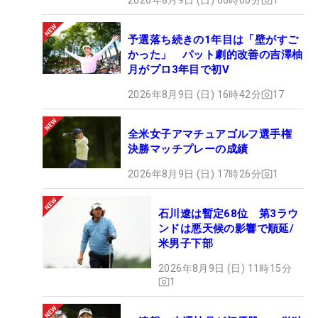
予選落ち続きの1年目は「壁がすご
かった」 パット劇的改善の吉澤柚
月がプロ3年目で初V
2026年8月9日 (日) 16時42分
17
全米女子アマチュアゴルフ選手権
決勝マッチプレーの成績
2026年8月9日 (日) 17時26分
1
石川遼は暫定68位 第3ラウ
ンドは悪天候の影響で順延/
米男子下部
2026年8月9日 (日) 11時15分
1