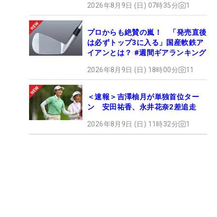
2026年8月9日 (日) 07時35分
1
プロからも絶賛の嵐！ 「発売直後
は必ずトップ3に入る」国産軟鉄ア
イアンとは？ #週間ギアランキング
2026年8月9日 (日) 18時00分
11
＜速報＞吉澤柚月が単独首位ター
ン 安田祐香、永井花奈2差追走
2026年8月9日 (日) 11時32分
1