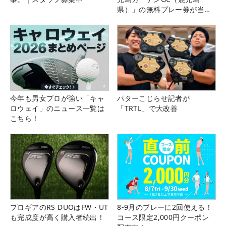
県）」の無料プレー券が当た
る！！
今年も男女プロが強い「キャ
パターこじらせ記者が
ロウェイ」のニュース一覧は
「TRTL」で大改善
こちら！
プロギアのRS DUOはFW・UT
8-9月のプレーに2回使える！
も完成度が高く購入者続出！
コース限定2,000円クーポン