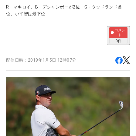
R・マキロイ、B・デシャンボーが2位 G・ウッドランド首
位、小平智は最下位
コメン
ト
0
件
配信日時：
2019年1月5日 12時07分