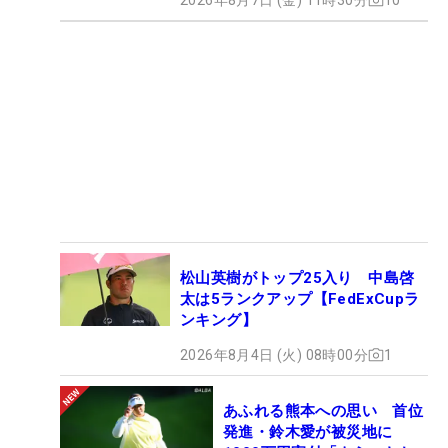
松山英樹がトップ25入り 中島啓
太は5ランクアップ【FedExCupラ
ンキング】
2026年8月4日 (火) 08時00分
1
あふれる熊本への思い 首位
発進・鈴木愛が被災地に