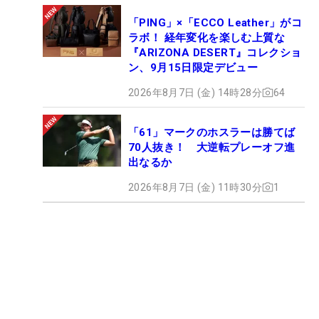
「PING」×「ECCO Leather」がコ
ラボ！ 経年変化を楽しむ上質な
『ARIZONA DESERT』コレクショ
ン、9月15日限定デビュー
2026年8月7日 (金) 14時28分
64
「61」マークのホスラーは勝てば
70人抜き！ 大逆転プレーオフ進
出なるか
2026年8月7日 (金) 11時30分
1