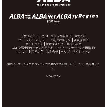
広告掲載について
スタッフ募集
運営会社
プライバシーポリシー
ご利用に際して
会員規約
ガイドライン
特定商取引法に基づく表示
ゴルフ場予約サービス利用規約
マイページサービス利用規約
ポイント利用規約
お問合せ
ヘルプ
サイトマップ
掲載されている全てのコンテンツの無断での転載、転用、コピー等は禁じま
す。
© ALBA Net