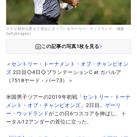
クラビ契約も変えて首位に立っているゲーリー・ウッドランド （撮影：
GettyImages）
この記事の写真
1
枚を見る
＜
セントリー・トーナメント・オブ・チャンピオン
ズ
2日目◇4日◇プランテーションC at カパルア
（7518ヤード・パー73）＞
米国男子ツアーの2019年初戦「
セントリー・トーナ
メント・オブ・チャンピオンズ
」2日目。
ゲーリ
ー・ウッドランド
がこの日6つスコアを伸ばし、ト
ータル12アンダーの首位に立った。