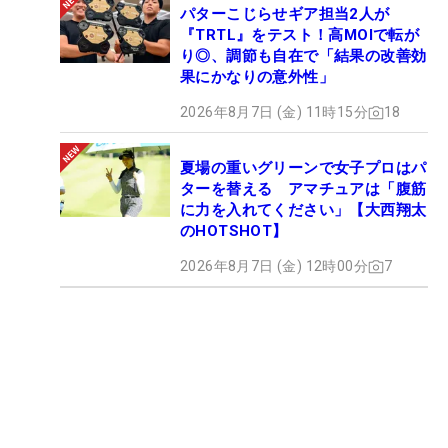
パターこじらせギア担当2人が
『TRTL』をテスト！高MOIで転が
り◎、調節も自在で「結果の改善効
果にかなりの意外性」
2026年8月7日 (金) 11時15分
18
夏場の重いグリーンで女子プロはパ
ターを替える アマチュアは「腹筋
に力を入れてください」【大西翔太
のHOTSHOT】
2026年8月7日 (金) 12時00分
7