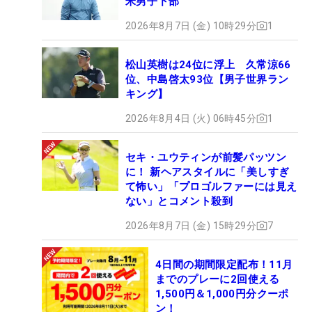
米男子下部
2026年8月7日 (金) 10時29分
1
松山英樹は24位に浮上 久常涼66
位、中島啓太93位【男子世界ラン
キング】
2026年8月4日 (火) 06時45分
1
セキ・ユウティンが前髪パッツン
に！ 新ヘアスタイルに「美しすぎ
て怖い」「プロゴルファーには見え
ない」とコメント殺到
2026年8月7日 (金) 15時29分
7
4日間の期間限定配布！11月
までのプレーに2回使える
1,500円＆1,000円分クーポ
ン！