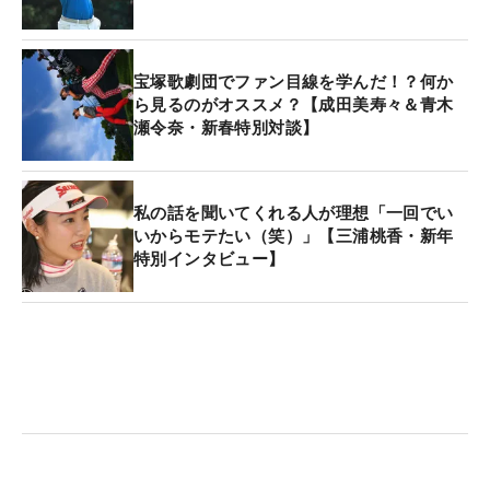
ータルイーブンパーの27位タイと苦戦している。
宝塚歌劇団でファン目線を学んだ！？何か
ら見るのがオススメ？【成田美寿々＆青木
瀬令奈・新春特別対談】
私の話を聞いてくれる人が理想「一回でい
いからモテたい（笑）」【三浦桃香・新年
特別インタビュー】