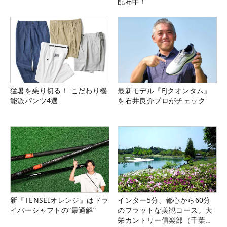
配布中！
猛暑を乗り切る！ こだわり機
最新モデル『FJクオンタム』
能派パンツ4選
を石井良介プロがチェック
新『TENSEIオレンジ』はドラ
インター5分、都心から60分
イバーシャフトの“最適解”
のフラットな美観コース。大
栄カントリー俱楽部（千葉