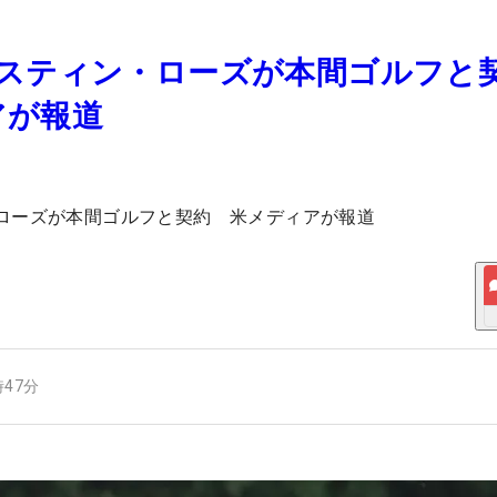
ャスティン・ローズが本間ゴルフと
アが報道
ローズが本間ゴルフと契約 米メディアが報道
時47分