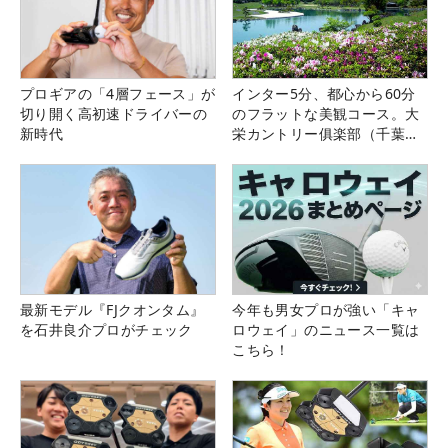
プロギアの「4層フェース」が
インター5分、都心から60分
切り開く高初速ドライバーの
のフラットな美観コース。大
新時代
栄カントリー俱楽部（千葉
県）
最新モデル『FJクオンタム』
今年も男女プロが強い「キャ
を石井良介プロがチェック
ロウェイ」のニュース一覧は
こちら！