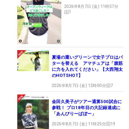
2026年8月7日 (金) 11時57分
1
夏場の重いグリーンで女子プロはパ
ターを替える アマチュアは「腹筋
に力を入れてください」【大西翔太
のHOTSHOT】
2026年8月7日 (金) 12時00分
7
金田久美子がツアー通算500試合に
参戦！ プロ18年目の大記録達成に
「あんびりーばぼー」
2026年8月7日 (金) 11時25分
19