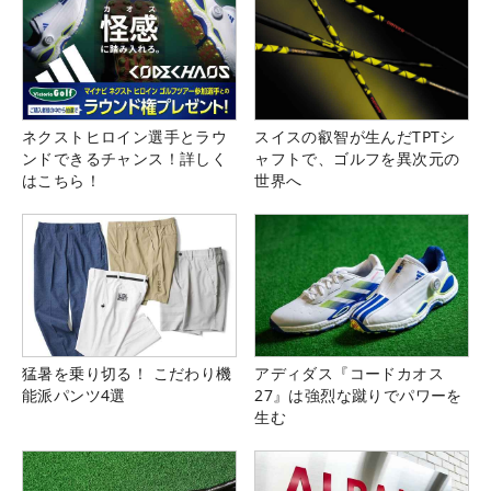
ネクストヒロイン選手とラウ
スイスの叡智が生んだTPTシ
ンドできるチャンス！詳しく
ャフトで、ゴルフを異次元の
はこちら！
世界へ
猛暑を乗り切る！ こだわり機
アディダス『コードカオス
能派パンツ4選
27』は強烈な蹴りでパワーを
生む