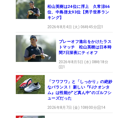
松山英樹は24位に浮上 久常涼66
位、中島啓太93位【男子世界ラン
キング】
2026年8月4日 (火) 06時45分
1
プレーオフ進出をかけたラス
トマッチ 松山英樹は日本時
間7日深夜にティオフ
2026年8月5日 (水) 08時18分
1
「フワフワ」と「しっかり」の絶妙
なバランス！ 新しい『FJクオンタ
ム』は性能が“ど真ん中”のゴルフシ
ューズだった
2026年8月7日 (金) 10時00分
14