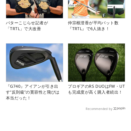
パターこじらせ記者が
仲宗根澄香が平均パット数
「TRTL」で大改善
『TRTL』で6人抜き！
『G740』アイアンが引き出
プロギアのRS DUOはFW・UT
す“反則級”の寛容性と飛びは
も完成度が高く購入者続出！
本当だった！
Recommended by