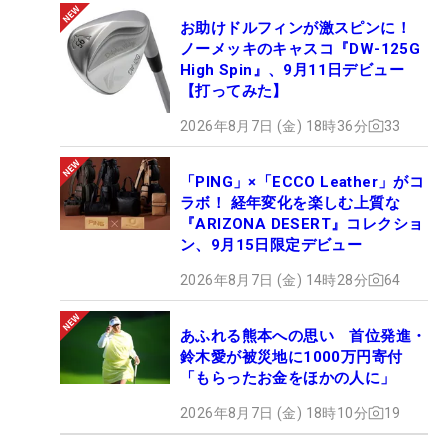
お助けドルフィンが激スピンに！
ノーメッキのキャスコ『DW-125G
High Spin』、9月11日デビュー
【打ってみた】
2026年8月7日 (金) 18時36分
33
「PING」×「ECCO Leather」がコ
ラボ！ 経年変化を楽しむ上質な
『ARIZONA DESERT』コレクショ
ン、9月15日限定デビュー
2026年8月7日 (金) 14時28分
64
あふれる熊本への思い 首位発進・
鈴木愛が被災地に1000万円寄付
「もらったお金をほかの人に」
2026年8月7日 (金) 18時10分
19