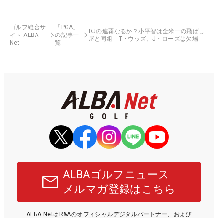
ゴルフ総合サ
「PGA」
DJの連覇なるか？小平智は全米一の飛ばし
イト ALBA
の記事一
屋と同組 T・ウッズ、J・ローズは欠場
Net
覧
ALBAゴルフニュース
メルマガ登録はこちら
ALBA NetはR&Aのオフィシャルデジタルパートナー、および