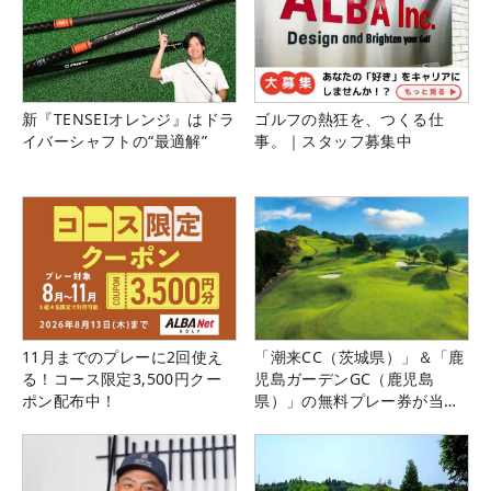
新『TENSEIオレンジ』はドラ
ゴルフの熱狂を、つくる仕
イバーシャフトの“最適解”
事。｜スタッフ募集中
11月までのプレーに2回使え
「潮来CC（茨城県）」＆「鹿
る！コース限定3,500円クー
児島ガーデンGC（鹿児島
ポン配布中！
県）」の無料プレー券が当た
る！！