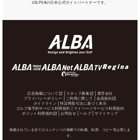
USLPGAの日本公式サイトパートナーです。
広告掲載について
スタッフ募集
運営会社
プライバシーポリシー
ご利用に際して
会員規約
ガイドライン
特定商取引法に基づく表示
ゴルフ場予約サービス利用規約
マイページサービス利用規約
ポイント利用規約
お問合せ
ヘルプ
サイトマップ
掲載されている全てのコンテンツの無断での転載、転用、コピー等は禁じま
す。