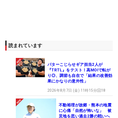
読まれています
パターこじらせギア担当2人が
『TRTL』をテスト！高MOIで転が
り◎、調節も自在で「結果の改善効
果にかなりの意外性」
2026年8月7日 (金) 11時15分
18
不動裕理が故郷・熊本の地震
に心痛「自然が怖いな」 被
災地を思い過去2勝の戦いへ