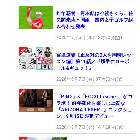
昨年覇者・河本結は小祝さくら、佐
久間朱莉と同組 国内女子ゴルフ組
み合わせ発表
2026年8月5日 (水) 12時20分
1
宮里道場【正反対の2人を同時レッ
スン編】第11話／『勝手にローボ
ール&ギュッ！』
2026年8月7日 (金) 07時00分
9
「PING」×「ECCO Leather」がコ
ラボ！ 経年変化を楽しむ上質な
『ARIZONA DESERT』コレクショ
ン、9月15日限定デビュー
2026年8月7日 (金) 14時28分
64