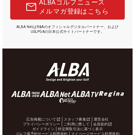
ALBAゴルフニュース
メルマガ登録はこちら
ALBA NetはR&Aのオフィシャルデジタルパートナー、および
USLPGAの日本公式サイトパートナーです。
広告掲載について
スタッフ募集
運営会社
プライバシーポリシー
ご利用に際して
会員規約
ガイドライン
特定商取引法に基づく表示
ゴルフ場予約サービス利用規約
マイページサービス利用規約