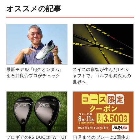
オススメの記事
最新モデル『FJクオンタム』
スイスの叡智が生んだTPTシ
を石井良介プロがチェック
ャフトで、ゴルフを異次元の
世界へ
プロギアのRS DUOはFW・UT
11月までのプレーに2回使え