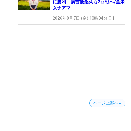
に勝利 廣吉優梨菜も2回戦へ/全米
女子アマ
2026年8月7日 (金) 10時04分
1
ページ上部へ