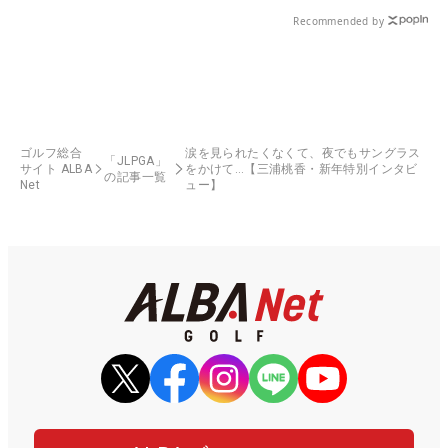
Recommended by
ゴルフ総合
涙を見られたくなくて、夜でもサングラス
「JLPGA」
サイト ALBA
をかけて…【三浦桃香・新年特別インタビ
の記事一覧
Net
ュー】