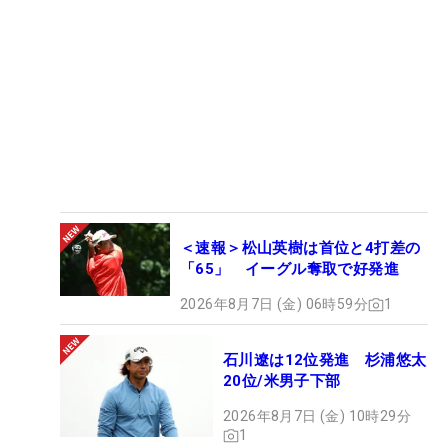
＜速報＞松山英樹は首位と4打差の
「65」 イーグル奪取で好発進
2026年8月7日 (金) 06時59分
1
石川遼は12位発進 杉浦悠太
20位/米男子下部
2026年8月7日 (金) 10時29分
1