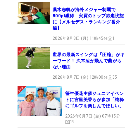
桑木志帆が海外メジャー制覇で
800pt獲得 実質のトップ独走状態
に【メルセデス・ランキング番外
編】
2026年8月3日 (月) 11時45分
1
世界の最新スイングは「圧縮」がキ
ーワード！ 久常涼が飛んで曲がら
ない理由
2026年8月7日 (金) 12時00分
35
笹生優花主催ジュニアイベン
トに宮里美香らが参加「純粋
にゴルフを楽しんでほしい」
2026年8月7日 (金) 07時15分
19