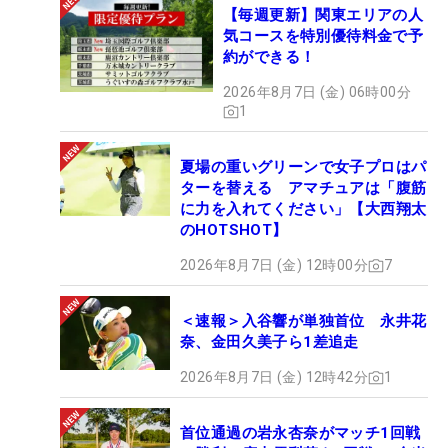
【毎週更新】関東エリアの人
気コースを特別優待料金で予
約ができる！
2026年8月7日 (金) 06時00分
1
夏場の重いグリーンで女子プロはパ
ターを替える アマチュアは「腹筋
に力を入れてください」【大西翔太
のHOTSHOT】
2026年8月7日 (金) 12時00分
7
＜速報＞入谷響が単独首位 永井花
奈、金田久美子ら1差追走
2026年8月7日 (金) 12時42分
1
首位通過の岩永杏奈がマッチ1回戦