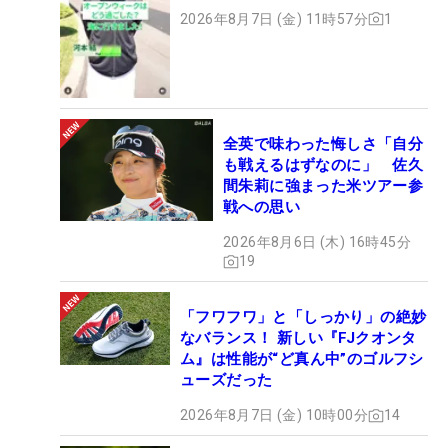
2026年8月7日 (金) 11時57分
1
全英で味わった悔しさ「自分
も戦えるはずなのに」 佐久
間朱莉に強まった米ツアー参
戦への思い
2026年8月6日 (木) 16時45分
19
「フワフワ」と「しっかり」の絶妙
なバランス！ 新しい『FJクオンタ
ム』は性能が“ど真ん中”のゴルフシ
ューズだった
2026年8月7日 (金) 10時00分
14