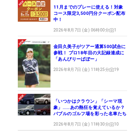
11月までのプレーに使える！対象
コース限定3,500円分クーポン配布
中！
2026年8月7日 (金) 06時00分
1
金田久美子がツアー通算500試合に
参戦！ プロ18年目の大記録達成に
「あんびりーばぼー」
2026年8月7日 (金) 11時25分
19
「いつかはクラウン」「シーマ現
象」……あの熱狂を覚えているか？
バブルのゴルフ場を彩った名車たち
2026年8月7日 (金) 11時30分
10