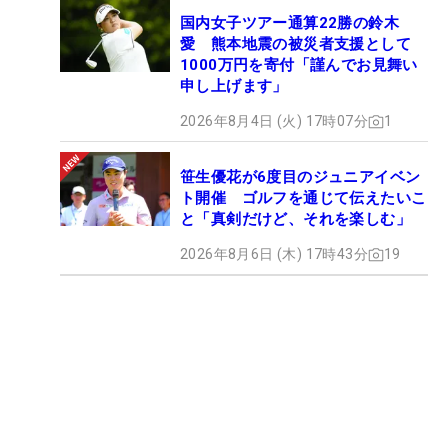
国内女子ツアー通算22勝の鈴木
愛 熊本地震の被災者支援として
1000万円を寄付「謹んでお見舞い
申し上げます」
2026年8月4日 (火) 17時07分
1
笹生優花が6度目のジュニアイベン
ト開催 ゴルフを通じて伝えたいこ
と「真剣だけど、それを楽しむ」
2026年8月6日 (木) 17時43分
19