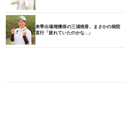
先ほどは結果を見て厳しかったと話しましたが、18
年、私が目標にしていたのはファンの皆さんに名前
を覚えてもらうことだったんです。ツアーに出る
来季出場権獲得の三浦桃香、まさかの病院
時、ツアーに見に来る時に、「
三浦桃香
ちゃんどう
直行「疲れていたのかな…」
してるのかな？」と結果を見てくれればいいな、と
思っていました。自分が思っていた以上に成績が出
なかったですが、皆さんからの応援はすごく多く
て、ギャラリーとして見に来てくださる方もかなり
多かったんです。だから、その点はクリアできたと
思っているので、70点くらいですかね。シーズン通
して、たくさんの熱い声援をいただきました。