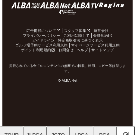
広告掲載について
スタッフ募集
運営会社
プライバシーポリシー
ご利用に際して
会員規約
ガイドライン
特定商取引法に基づく表示
ゴルフ場予約サービス利用規約
マイページサービス利用規約
ポイント利用規約
お問合せ
ヘルプ
サイトマップ
掲載されている全てのコンテンツの無断での転載、転用、コピー等は禁じま
す。
© ALBA Net