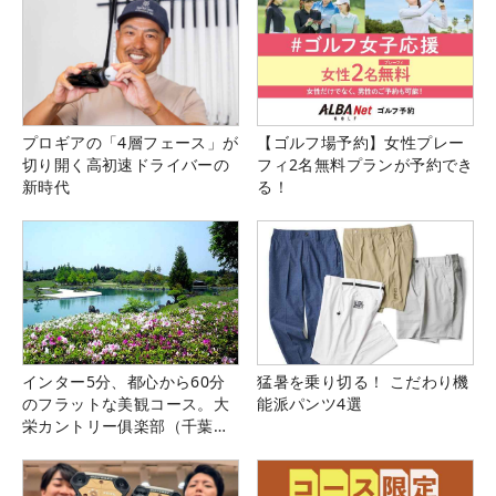
プロギアの「4層フェース」が
【ゴルフ場予約】女性プレー
切り開く高初速ドライバーの
フィ2名無料プランが予約でき
新時代
る！
インター5分、都心から60分
猛暑を乗り切る！ こだわり機
のフラットな美観コース。大
能派パンツ4選
栄カントリー俱楽部（千葉
県）