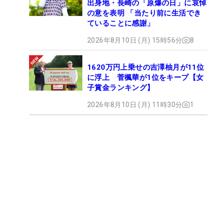
出身地・長崎の「原爆の日」に哀悼
の意を表明 「当たり前に生活でき
ていることに感謝」
2026年8月10日 (月) 15時56分
8
1620万円上乗せの吉澤柚月が11位
に浮上 菅楓華が1位をキープ【女
子賞金ランキング】
2026年8月10日 (月) 11時30分
1