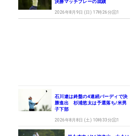
決勝マッチプレーの成績
2026年8月9日 (日) 17時26分
1
石川遼は終盤の4連続バーディで決
勝進出 杉浦悠太は予選落ち/米男
子下部
2026年8月8日 (土) 10時33分
1