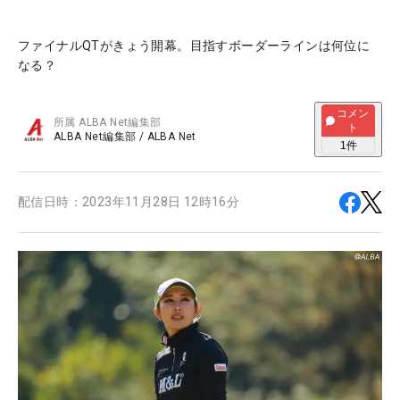
ファイナルQTがきょう開幕。目指すボーダーラインは何位に
なる？
コメン
所属
ALBA Net編集部
ト
ALBA Net編集部
/
ALBA Net
1
件
配信日時：
2023年11月28日 12時16分