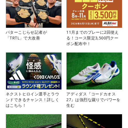
パターこじらせ記者が
11月までのプレーに2回使え
「TRTL」で大改善
る！コース限定3,500円クー
ポン配布中！
ネクストヒロイン選手とラウ
アディダス『コードカオス
ンドできるチャンス！詳しく
27』は強烈な蹴りでパワーを
はこちら！
生む