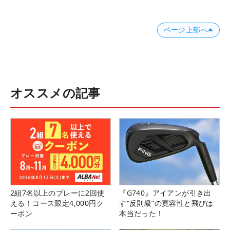
ページ上部へ
オススメの記事
2組7名以上のプレーに2回使
『G740』アイアンが引き出
える！コース限定4,000円ク
す“反則級”の寛容性と飛びは
ーポン
本当だった！