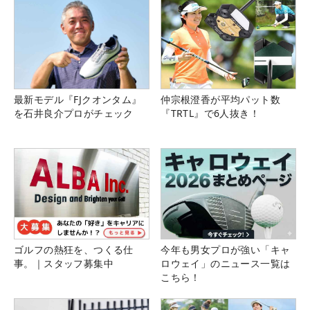
最新モデル『FJクオンタム』
仲宗根澄香が平均パット数
を石井良介プロがチェック
『TRTL』で6人抜き！
ゴルフの熱狂を、つくる仕
今年も男女プロが強い「キャ
事。｜スタッフ募集中
ロウェイ」のニュース一覧は
こちら！