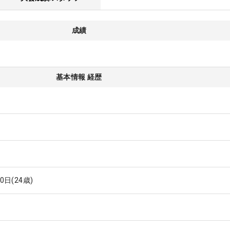
成績
基本情報 経歴
30日
(24歳)