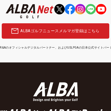
ALBAゴルフニュース
メルマガ登録はこちら
etはR&Aのオフィシャルデジタルパートナー、およびUSLPGAの日本公式サイトパ