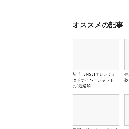
オススメの記事
新『TENSEIオレンジ』
仲
はドライバーシャフト
数
の“最適解”