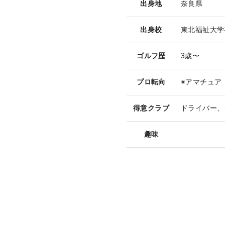
出身地
奈良県
出身校
東北福祉大学
ゴルフ歴
3歳〜
プロ転向
※アマチュア
得意クラブ
ドライバー、
趣味