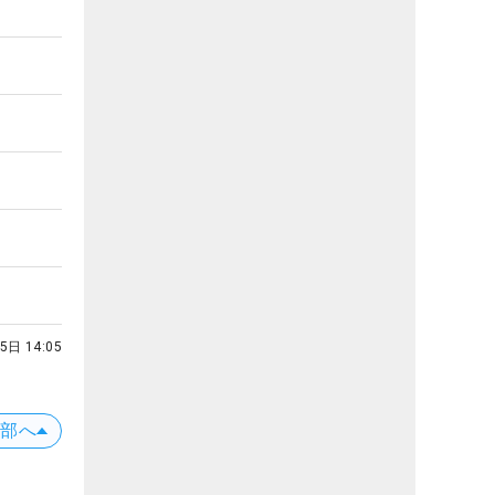
5日 14:05
上部へ