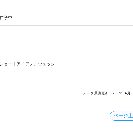
在学中
ショートアイアン、ウェッジ
データ最終更新：
2022年6月2
ページ