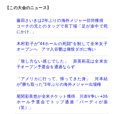
【この大会のニュース】
藤田さいきは2年ぶりの海外メジャー切符獲得
コーチの兄とのタッグで長丁場「足が途中で死
にかけ…」
木村彩子が“44ホールの死闘”を制して全米女子
オープンへ アマ入谷響は痛恨ダボに悔い
「致し方ない感じでした」 原英莉花は全米女
子オープン予選会を通過ならず
「アメリカに行って、帰ってきた身」 河本結
が“勝ち取った”3年ぶりの海外メジャー出場権
尾関彩美悠が全米チケット獲得 川奈V争い→36
ホール予選会でトップ通過「バーディが薬
（笑）」