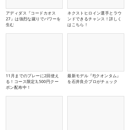
アディダス『コードカオス
ネクストヒロイン選手とラウ
27』は強烈な蹴りでパワーを
ンドできるチャンス！詳しく
生む
はこちら！
11月までのプレーに2回使え
最新モデル『FJクオンタム』
る！コース限定3,500円クー
を石井良介プロがチェック
ポン配布中！