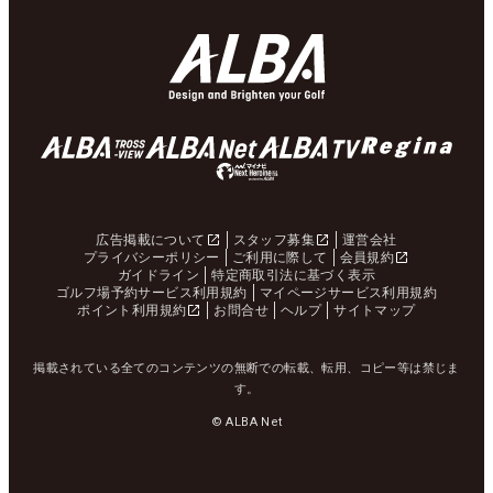
広告掲載について
スタッフ募集
運営会社
プライバシーポリシー
ご利用に際して
会員規約
ガイドライン
特定商取引法に基づく表示
ゴルフ場予約サービス利用規約
マイページサービス利用規約
ポイント利用規約
お問合せ
ヘルプ
サイトマップ
掲載されている全てのコンテンツの無断での転載、転用、コピー等は禁じま
す。
© ALBA Net