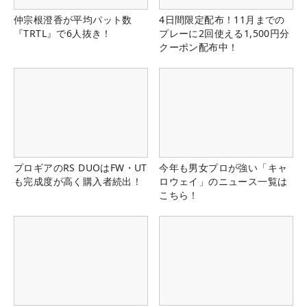
仲宗根澄香が平均パット数
4日間限定配布！11月までの
『TRTL』で6人抜き！
プレーに2回使える1,500円分
クーポン配布中！
プロギアのRS DUOはFW・UT
今年も男女プロが強い「キャ
も完成度が高く購入者続出！
ロウェイ」のニュース一覧は
こちら！