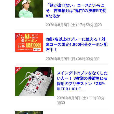
「欲が出せない」コースだからこ
そ 吉澤柚月は“鬼門”の決勝Rで初
Vなるか
2026年8月8日 (土) 17時58分
20
2組7名以上のプレーに使える！対
象コース限定4,000円分クーポン配
布中！
2026年8月9日 (日) 06時00分
1
スイング中のブレをなくした
い人へ！ 3種類の伸縮性ヒモ
採用のブリヂストン『ZSP-
BITER LIGHT
MAGICLACE』、8月8日デビ
2026年8月8日 (土) 11時30分
ュー
30