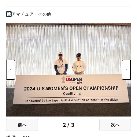
アマチュア・その他
2
/
3
前へ
次へ