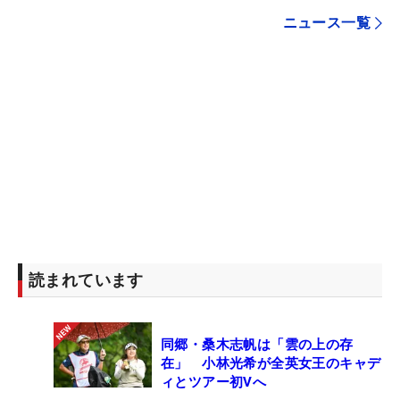
ニュース一覧
読まれています
同郷・桑木志帆は「雲の上の存
在」 小林光希が全英女王のキャデ
ィとツアー初Vへ