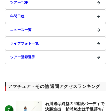
→
ツアーTOP
→
年間日程
→
ニュース一覧
→
ライブフォト一覧
→
ツアー登録選手
アマチュア・その他 週間アクセスランキング
石川遼は終盤の4連続バーディで
1
決勝進出 杉浦悠太は予選落ち/