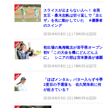
スライスが止まらない人へ！ 全英
女王・桑木志帆は切り返しで「左ヒ
ザ」を先に動かしていた #優勝者
のスイング
2026年8月8日 (土) 12時00分
32
初出場の鳥海颯汰が岩手県オープン
初V「この大会を機にどんどん上
に」 シニアの部は宮本勝昌が連覇
2026年8月8日 (土) 18時25分
72
「ほぼメンタル」パター入らず今季
2度目の予選落ち 佐久間朱莉に何
が起きている？
2026年8月9日 (日) 08時39分
20