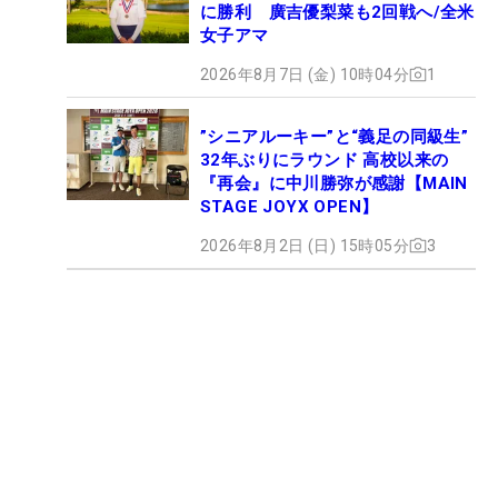
に勝利 廣吉優梨菜も2回戦へ/全米
女子アマ
2026年8月7日 (金) 10時04分
1
”シニアルーキー”と“義足の同級生”
32年ぶりにラウンド 高校以来の
『再会』に中川勝弥が感謝【MAIN
STAGE JOYX OPEN】
2026年8月2日 (日) 15時05分
3