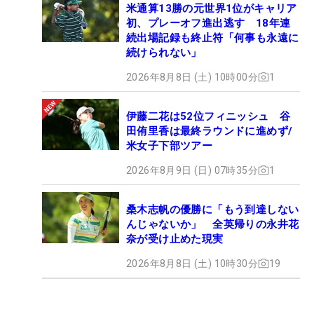
米通算13勝の元世界1位がキャリア
初、プレーオフ進出逃す 18年連
続出場記録も終止符「何事も永遠に
続けられない」
2026年8月8日 (土) 10時00分
1
伊藤二花は52位フィニッシュ 谷
田侑里香は最終ラウンドに進めず/
米女子下部ツアー
2026年8月9日 (日) 07時35分
1
桑木志帆の優勝に「もう到達しない
んじゃないか」 全英帰りの永井花
奈が受け止めた現実
2026年8月8日 (土) 10時30分
19