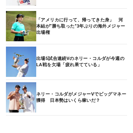
「アメリカに行って、帰ってきた身」 河
本結が“勝ち取った”3年ぶりの海外メジャー
出場権
出場5試合連続Vのネリー・コルダが今週の
LA戦を欠場「疲れ果てている」
ネリー・コルダがメジャーVでビッグマネー
獲得 日本勢はいくら稼いだ？