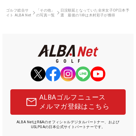
ゴルフ総合サ
「その他」
日没順延となっていた全米女子OP日本予
イト ALBA Net
の写真一覧
選 最後の1枠は木村彩子が獲得
ALBAゴルフニュース
メルマガ登録はこちら
ALBA NetはR&Aのオフィシャルデジタルパートナー、および
USLPGAの日本公式サイトパートナーです。