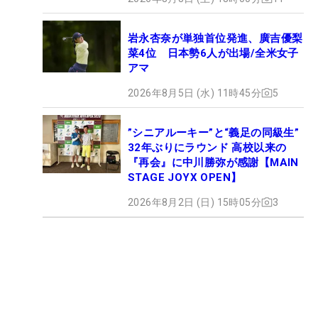
岩永杏奈が単独首位発進、廣吉優梨
菜4位 日本勢6人が出場/全米女子
アマ
2026年8月5日 (水) 11時45分
5
”シニアルーキー”と“義足の同級生”
32年ぶりにラウンド 高校以来の
『再会』に中川勝弥が感謝【MAIN
STAGE JOYX OPEN】
2026年8月2日 (日) 15時05分
3