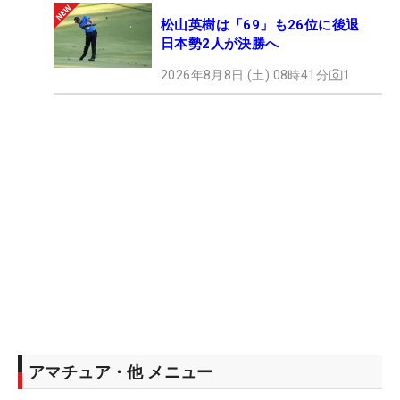
松山英樹は「69」も26位に後退
日本勢2人が決勝へ
2026年8月8日 (土) 08時41分
1
アマチュア・他 メニュー