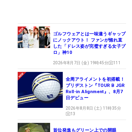
ゴルフウェアとは一味違うギャップ
にノックアウト！ ファンが惚れ直
した「ドレス姿が完璧すぎる女子プ
ロ」神10
2026年8月7日 (金) 19時45分
111
全周アライメントを初搭載！
ブリヂストン『TOUR B JGR
Roll-in Alignment』、8月7
日デビュー
2026年8月8日 (土) 11時35分
13
首位発進もグリーン上での開眼