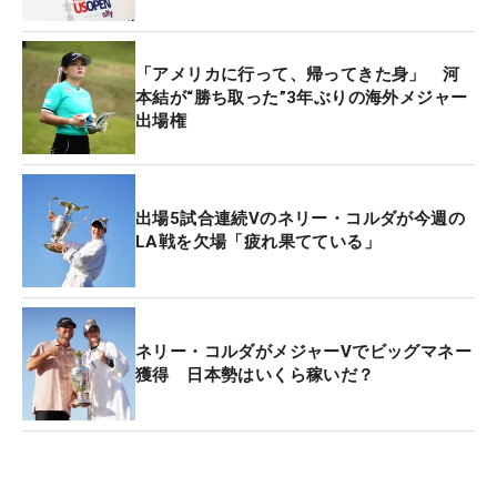
「アメリカに行って、帰ってきた身」 河
本結が“勝ち取った”3年ぶりの海外メジャー
出場権
出場5試合連続Vのネリー・コルダが今週の
LA戦を欠場「疲れ果てている」
ネリー・コルダがメジャーVでビッグマネー
獲得 日本勢はいくら稼いだ？