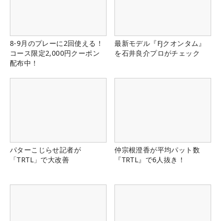
8-9月のプレーに2回使える！
最新モデル『FJクオンタム』
コース限定2,000円クーポン
を石井良介プロがチェック
配布中！
パターこじらせ記者が
仲宗根澄香が平均パット数
「TRTL」で大改善
『TRTL』で6人抜き！