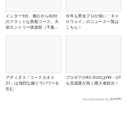
インター5分、都心から60分
今年も男女プロが強い「キャ
のフラットな美観コース。大
ロウェイ」のニュース一覧は
栄カントリー俱楽部（千葉
こちら！
県）
アディダス『コードカオス
プロギアのRS DUOはFW・UT
27』は強烈な蹴りでパワーを
も完成度が高く購入者続出！
生む
Recommended by