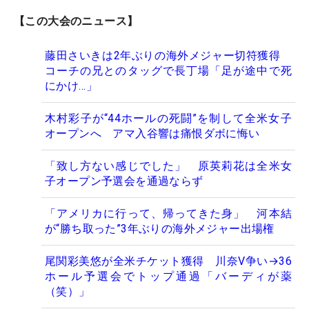
【この大会のニュース】
藤田さいきは2年ぶりの海外メジャー切符獲得
コーチの兄とのタッグで長丁場「足が途中で死
にかけ…」
木村彩子が“44ホールの死闘”を制して全米女子
オープンへ アマ入谷響は痛恨ダボに悔い
「致し方ない感じでした」 原英莉花は全米女
子オープン予選会を通過ならず
「アメリカに行って、帰ってきた身」 河本結
が“勝ち取った”3年ぶりの海外メジャー出場権
尾関彩美悠が全米チケット獲得 川奈V争い→36
ホール予選会でトップ通過「バーディが薬
（笑）」