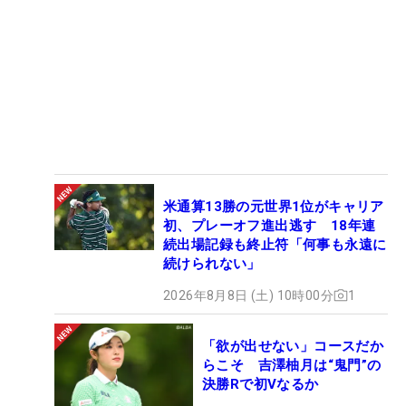
米通算13勝の元世界1位がキャリア
初、プレーオフ進出逃す 18年連
続出場記録も終止符「何事も永遠に
続けられない」
2026年8月8日 (土) 10時00分
1
「欲が出せない」コースだか
らこそ 吉澤柚月は“鬼門”の
決勝Rで初Vなるか