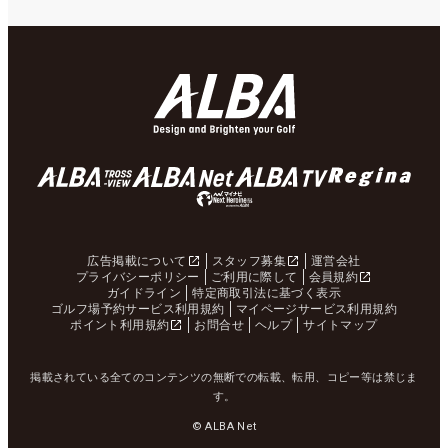
広告掲載について
スタッフ募集
運営会社
プライバシーポリシー
ご利用に際して
会員規約
ガイドライン
特定商取引法に基づく表示
ゴルフ場予約サービス利用規約
マイページサービス利用規約
ポイント利用規約
お問合せ
ヘルプ
サイトマップ
掲載されている全てのコンテンツの無断での転載、転用、コピー等は禁じま
す。
© ALBA Net