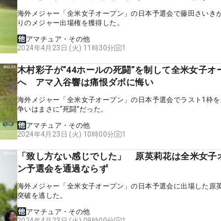
海外メジャー「全米女子オープン」の日本予選会で藤田さいきが
りのメジャー出場権を獲得した。
アマチュア・その他
1
2024年4月23日 (火) 11時30分
木村彩子が“44ホールの死闘”を制して全米女子オ
へ アマ入谷響は痛恨ダボに悔い
海外メジャー「全米女子オープン」の日本予選会でラスト1枠を
争いはまさに“死闘”だった。
アマチュア・その他
1
2024年4月23日 (火) 10時00分
「致し方ない感じでした」 原英莉花は全米女子
ン予選会を通過ならず
海外メジャー「全米女子オープン」の日本予選会に出場した原
突破を逃した。
アマチュア・その他
1
2024年4月23日 (火) 09時00分