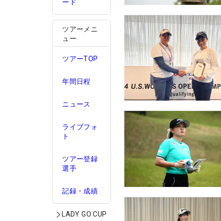
ード
ツアーメニ
ュー
ツアーTOP
年間日程
ニュース
ライブフォ
ト
ツアー登録
選手
記録・成績
LADY GO CUP