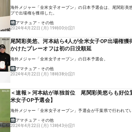
海外メジャー「全米女子オープン」の日本予選会は、尾関彩美
プで出場権を獲得した。
アマチュア・その他
1
2024年4月22日 (月) 19時00分
尾関彩美悠、河本結ら4人が全米女子OP出場権獲
かけたプレーオフは初の日没順延
海外メジャー「全米女子オープン」の日本予選会。
アマチュア・その他
1
2024年4月22日 (月) 18時38分
＜速報＞河本結が単独首位 尾関彩美悠らも好位
米女子OP予選会】
海外メジャー「全米女子オープン」予選会が千葉県で行われて
アマチュア・その他
1
2024年4月22日 (月) 13時43分