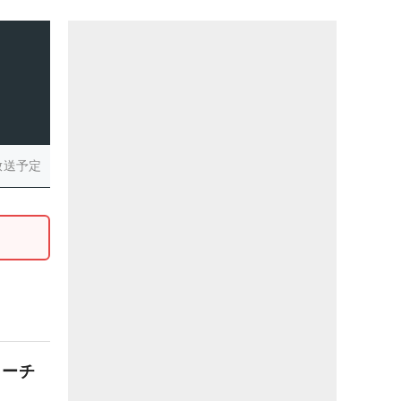
放送予定
コーチ
」