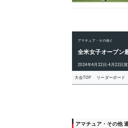
アマチュア・その他
全米女子オープン
2024年4月22日-4月22日
賞
大会TOP
リーダーボード
アマチュア・その他 