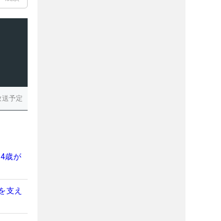
放送予定
4歳が
を支え