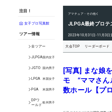
注目！
アマチュア・その他
JLPGA最終プロテ
女子プロ写真館
ツアー情報
2023年10月31日-11月3日
大会TOP
リーダーボード
全ツアー
JLPGA
国内女子
JGTO
国内男子
[写真] まな
モ “ママさん
LPGA
米国女子
数ホール【プ
PGA
米国男子
DPワ
欧州男子
ールド