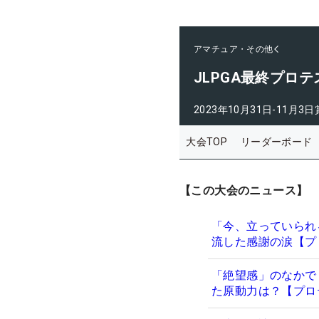
アマチュア・その他
JLPGA最終プロテ
2023年10月31日-11月3日
大会TOP
リーダーボード
【この大会のニュース】
「今、立っていられ
流した感謝の涙【プ
「絶望感」のなかで
た原動力は？【プロ