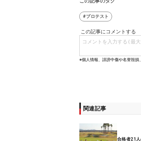
この記事のタグ
#プロテスト
関連記事
合格者21