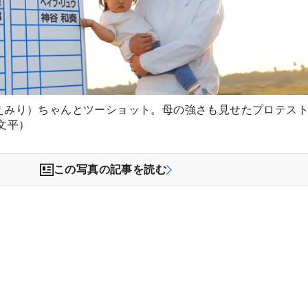
えみり）ちゃんとツーショット。母の強さも見せたプロテス
文平）
この写真の記事を読む