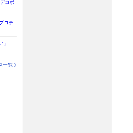
のデコボ
プロテ
い」
ス一覧