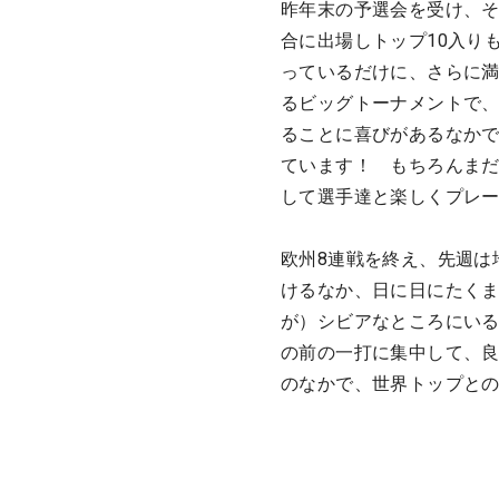
昨年末の予選会を受け、そ
合に出場しトップ10入り
っているだけに、さらに
るビッグトーナメントで
ることに喜びがあるなか
ています！ もちろんま
して選手達と楽しくプレ
欧州8連戦を終え、先週は
けるなか、日に日にたくま
が）シビアなところにい
の前の一打に集中して、
のなかで、世界トップと