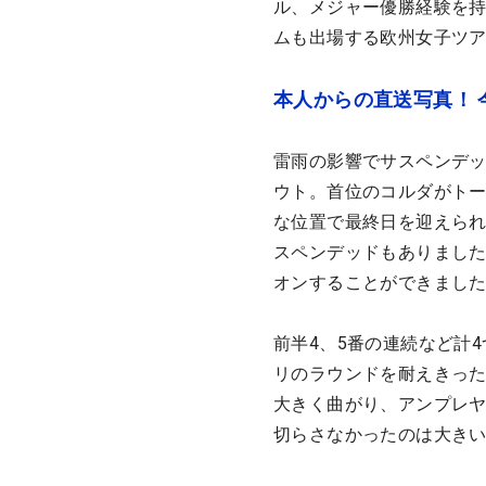
ル、メジャー優勝経験を持
ムも出場する欧州女子ツ
本人からの直送写真！
雷雨の影響でサスペンデッ
ウト。首位のコルダがトー
な位置で最終日を迎えら
スペンデッドもありまし
オンすることができまし
前半4、5番の連続など計
リのラウンドを耐えきった
大きく曲がり、アンプレ
切らさなかったのは大きい