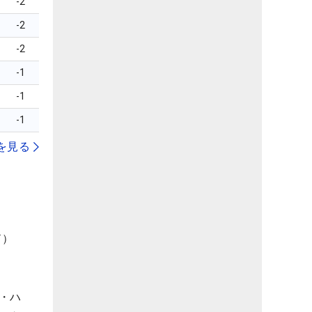
-2
-2
-2
-1
-1
-1
を見る
ド）
・ハ