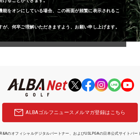
続けることができます。
機能をオンにしている場合、この画面が頻繁に表示されるこ
すが、何卒ご理解いただきますよう、お願い申し上げます。
ALBAゴルフニュース
メルマガ登録はこちら
etはR&Aのオフィシャルデジタルパートナー、およびUSLPGAの日本公式サイトパ