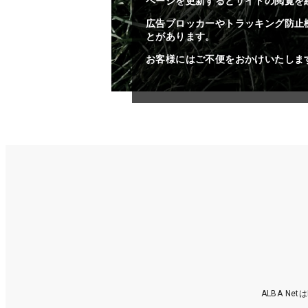
ページを更新するとサイトの閲覧を
広告ブロッカーやトラッキング防止
とがあります。
お客様にはご不便をおかけいたしま
ALBA N