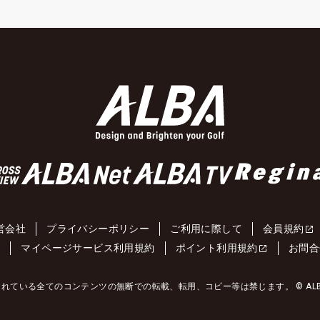
営会社
プライバシーポリシー
ご利用に際して
会員規約
約
マイページサービス利用規約
ポイント利用規約
お問合
れている全てのコンテンツの無断での転載、転用、コピー等は禁じます。 © ALBA