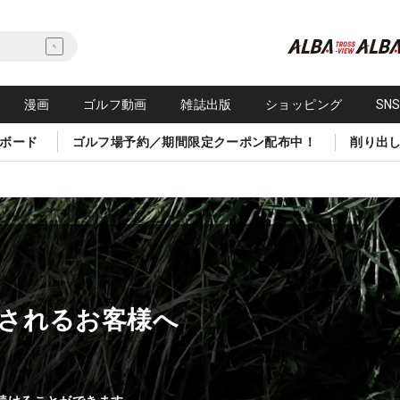
漫画
ゴルフ動画
雑誌出版
ショッピング
SN
ボード
ゴルフ場予約／期間限定クーポン配布中！
削り出
されるお客様へ